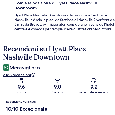
Com'è la posizione di Hyatt Place Nashville
Downtown?
Hyatt Place Nashville Downtown si trova in zona Centro de
Nashville, a 6 min. a piedi da Stazione di Nashville Riverfront e a
5 min. da Broadway. I viaggiatori considerano la zona dell'hotel
centrale e comoda per l'ampia scelta di attrazioni nei dintorni.
Recensioni su Hyatt Place
Recensioni
Nashville Downtown
Meraviglioso
9,2
6.183 recensioni
9,6
9,0
9,2
Pulizia
Servizi
Personale e servizio
Recensioni
Recensione verificata
10/10 Eccezionale