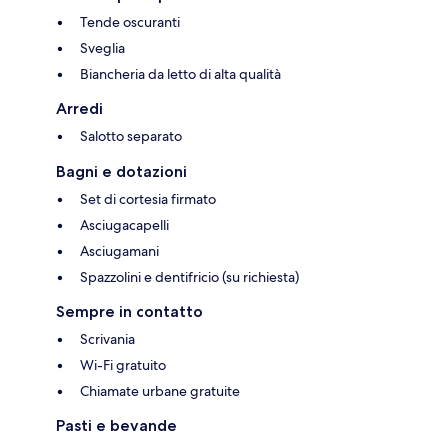
Tende oscuranti
Sveglia
Biancheria da letto di alta qualità
Arredi
Salotto separato
Bagni e dotazioni
Set di cortesia firmato
Asciugacapelli
Asciugamani
Spazzolini e dentifricio (su richiesta)
Sempre in contatto
Scrivania
Wi-Fi gratuito
Chiamate urbane gratuite
Pasti e bevande