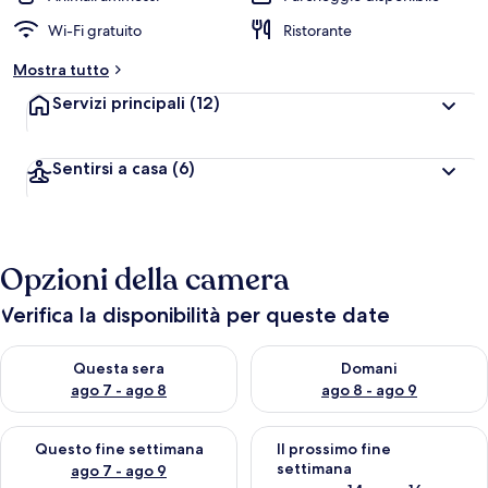
Wi-Fi gratuito
Ristorante
Mostra tutto
Servizi principali
(12)
Sentirsi a casa
(6)
Opzioni della camera
Verifica la disponibilità per queste date
Verifica la disponibilità per questa sera, ago 7 - ago 8
Verifica la disponibilità per d
Questa sera
Domani
ago 7 - ago 8
ago 8 - ago 9
Verifica la disponibilità per questo fine settimana, ago 7 - ago
Verifica la disponibilità per il
Questo fine settimana
Il prossimo fine
settimana
ago 7 - ago 9