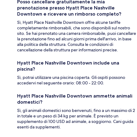
Posso cancellare gratuitamente la mia
prenotazione presso Hyatt Place Nashville
Downtown e ricevere un rimborso completo?
Sì, Hyatt Place Nashville Downtown offre alcune tariffe
completamente rimborsabili, che sono disponibili sul nostro
sito. Se hai prenotato una camera rimborsabile, puoi cancellare
la prenotazione fino ad alcuni giorni prima dell'arrivo, in base
alla politica della struttura. Consulta le condizioni di
cancellazione della struttura per informazioni precise.
Hyatt Place Nashville Downtown include una
piscina?
Sì, potrai utilizzare una piscina coperta. Gli ospiti possono
accedervi nel seguente orario: 08:00 - 22:00.
Hyatt Place Nashville Downtown ammette animali
domestici?
Sì, gli animali domestici sono benvenuti, fino a un massimo di 2
in totale e un peso di 34 kg per animale. È previsto un
supplemento di 100 USD ad animale, a soggiorno. Cani guida
esenti da supplementi.