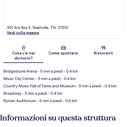
301 3rd Ave S, Nashville, TN, 37201
Vedi sulla mappa
Mappa
Cosa c’è nei
Come spostarsi
Ristoranti
dintorni?
Bridgestone Arena
- 5 min a piedi
- 0.4 km
Music City Center
- 5 min a piedi
- 0.4 km
Country Music Hall of Fame and Museum
- 5 min a piedi
- 0.4 km
Broadway
- 5 min a piedi
- 0.4 km
Ryman Auditorium
- 6 min a piedi
- 0.6 km
Informazioni su questa struttura