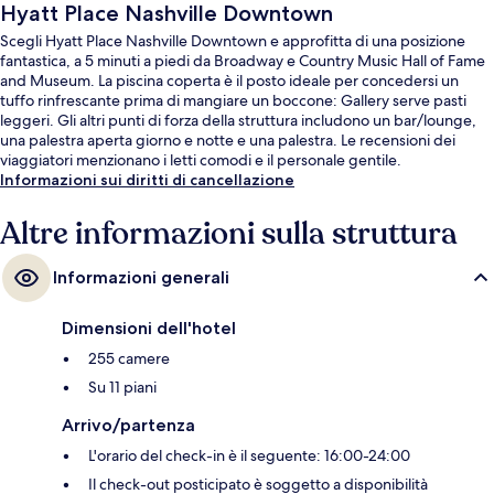
Hyatt Place Nashville Downtown
Scegli Hyatt Place Nashville Downtown e approfitta di una posizione
fantastica, a 5 minuti a piedi da Broadway e Country Music Hall of Fame
and Museum. La piscina coperta è il posto ideale per concedersi un
tuffo rinfrescante prima di mangiare un boccone: Gallery serve pasti
leggeri. Gli altri punti di forza della struttura includono un bar/lounge,
una palestra aperta giorno e notte e una palestra. Le recensioni dei
viaggiatori menzionano i letti comodi e il personale gentile.
Informazioni sui diritti di cancellazione
Altre informazioni sulla struttura
Informazioni generali
Dimensioni dell'hotel
255 camere
Su 11 piani
Arrivo/partenza
L'orario del check-in è il seguente: 16:00-24:00
Il check-out posticipato è soggetto a disponibilità