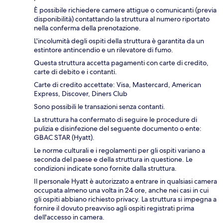
È possibile richiedere camere attigue o comunicanti (previa
disponibilità) contattando la struttura al numero riportato
nella conferma della prenotazione.
L'incolumità degli ospiti della struttura è garantita da un
estintore antincendio e un rilevatore di fumo.
Questa struttura accetta pagamenti con carte di credito,
carte di debito e i contanti.
Carte di credito accettate: Visa, Mastercard, American
Express, Discover, Diners Club
Sono possibili le transazioni senza contanti.
La struttura ha confermato di seguire le procedure di
pulizia e disinfezione del seguente documento o ente:
GBAC STAR (Hyatt).
Le norme culturali e i regolamenti per gli ospiti variano a
seconda del paese e della struttura in questione. Le
condizioni indicate sono fornite dalla struttura.
Il personale Hyatt è autorizzato a entrare in qualsiasi camera
occupata almeno una volta in 24 ore, anche nei casi in cui
gli ospiti abbiano richiesto privacy. La struttura si impegna a
fornire il dovuto preavviso agli ospiti registrati prima
dell'accesso in camera.