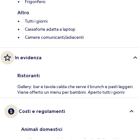
Frigorifero
Altro
Tutti i giorni
Cassaforte adatta a laptop
Camere comunicanti/adiacenti
In evidenza
Ristoranti
Gallery: bar e tavola calda che serve il brunch e pasti leggeri.
Viene offerto un menu per bambini. Aperto tutti i giorni
Costi e regolamenti
Animali domestici