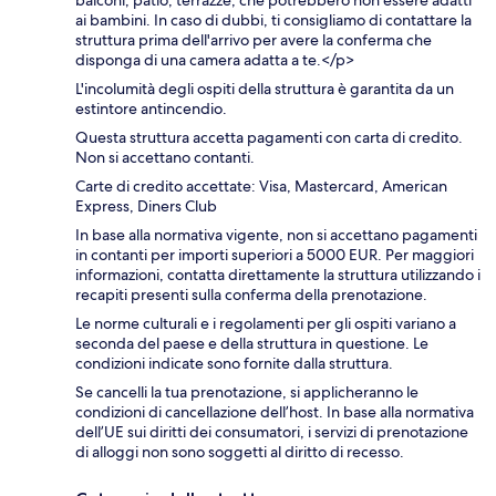
balconi, patio, terrazze, che potrebbero non essere adatti
ai bambini. In caso di dubbi, ti consigliamo di contattare la
struttura prima dell'arrivo per avere la conferma che
disponga di una camera adatta a te.</p>
L'incolumità degli ospiti della struttura è garantita da un
estintore antincendio.
Questa struttura accetta pagamenti con carta di credito.
Non si accettano contanti.
Carte di credito accettate: Visa, Mastercard, American
Express, Diners Club
In base alla normativa vigente, non si accettano pagamenti
in contanti per importi superiori a 5000 EUR. Per maggiori
informazioni, contatta direttamente la struttura utilizzando i
recapiti presenti sulla conferma della prenotazione.
Le norme culturali e i regolamenti per gli ospiti variano a
seconda del paese e della struttura in questione. Le
condizioni indicate sono fornite dalla struttura.
Se cancelli la tua prenotazione, si applicheranno le
condizioni di cancellazione dell’host. In base alla normativa
dell’UE sui diritti dei consumatori, i servizi di prenotazione
di alloggi non sono soggetti al diritto di recesso.