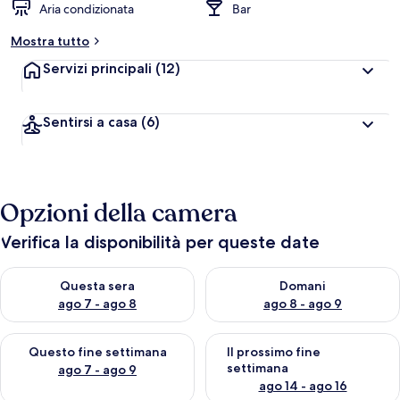
Aria condizionata
Bar
Mostra tutto
Servizi principali
(12)
Sentirsi a casa
(6)
Opzioni della camera
Verifica la disponibilità per queste date
Verifica la disponibilità per questa sera, ago 7 - ago 8
Verifica la disponibilità per d
Questa sera
Domani
ago 7 - ago 8
ago 8 - ago 9
Verifica la disponibilità per questo fine settimana, ago 7 - ago
Verifica la disponibilità per il
Questo fine settimana
Il prossimo fine
settimana
ago 7 - ago 9
ago 14 - ago 16