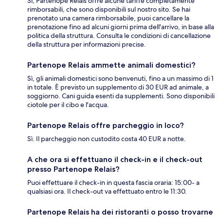
Sì, Partenope Relais offre alcune tariffe completamente
rimborsabili, che sono disponibili sul nostro sito. Se hai
prenotato una camera rimborsabile, puoi cancellare la
prenotazione fino ad alcuni giorni prima dell'arrivo, in base alla
politica della struttura. Consulta le condizioni di cancellazione
della struttura per informazioni precise.
Partenope Relais ammette animali domestici?
Sì, gli animali domestici sono benvenuti, fino a un massimo di 1
in totale. È previsto un supplemento di 30 EUR ad animale, a
soggiorno. Cani guida esenti da supplementi. Sono disponibili
ciotole per il cibo e l'acqua.
Partenope Relais offre parcheggio in loco?
Sì. Il parcheggio non custodito costa 40 EUR a notte.
A che ora si effettuano il check-in e il check-out
presso Partenope Relais?
Puoi effettuare il check-in in questa fascia oraria: 15:00- a
qualsiasi ora. Il check-out va effettuato entro le 11:30.
Partenope Relais ha dei ristoranti o posso trovarne