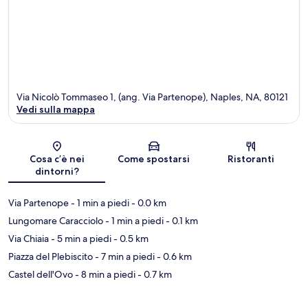
Via Nicolò Tommaseo 1, (ang. Via Partenope), Naples, NA, 80121
Vedi sulla mappa
Mappa
Cosa c’è nei
Come spostarsi
Ristoranti
dintorni?
Via Partenope
- 1 min a piedi
- 0.0 km
Lungomare Caracciolo
- 1 min a piedi
- 0.1 km
Via Chiaia
- 5 min a piedi
- 0.5 km
Piazza del Plebiscito
- 7 min a piedi
- 0.6 km
Castel dell'Ovo
- 8 min a piedi
- 0.7 km