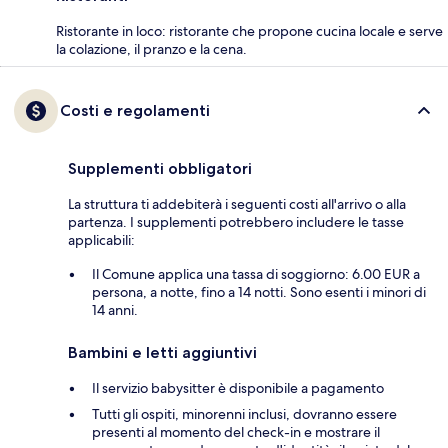
Ristorante in loco: ristorante che propone cucina locale e serve
la colazione, il pranzo e la cena.
Costi e regolamenti
Supplementi obbligatori
La struttura ti addebiterà i seguenti costi all'arrivo o alla
partenza. I supplementi potrebbero includere le tasse
applicabili:
Il Comune applica una tassa di soggiorno: 6.00 EUR a
persona, a notte, fino a 14 notti. Sono esenti i minori di
14 anni.
Bambini e letti aggiuntivi
Il servizio babysitter è disponibile a pagamento
Tutti gli ospiti, minorenni inclusi, dovranno essere
presenti al momento del check-in e mostrare il