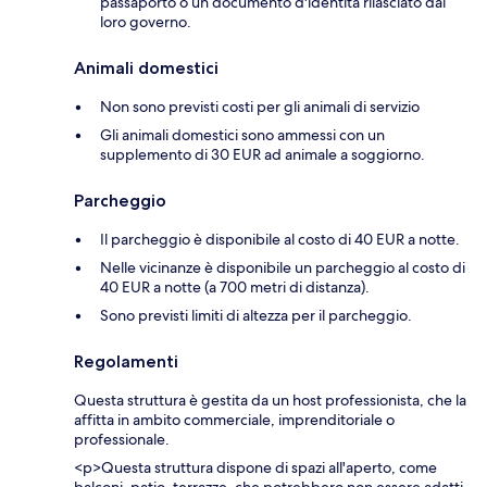
passaporto o un documento d'identità rilasciato dal
loro governo.
Animali domestici
Non sono previsti costi per gli animali di servizio
Gli animali domestici sono ammessi con un
supplemento di 30 EUR ad animale a soggiorno.
Parcheggio
Il parcheggio è disponibile al costo di 40 EUR a notte.
Nelle vicinanze è disponibile un parcheggio al costo di
40 EUR a notte (a 700 metri di distanza).
Sono previsti limiti di altezza per il parcheggio.
Regolamenti
Questa struttura è gestita da un host professionista, che la
affitta in ambito commerciale, imprenditoriale o
professionale.
<p>Questa struttura dispone di spazi all'aperto, come