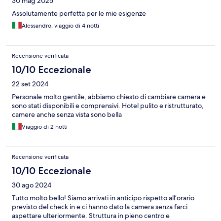
30 mag 2025
Assolutamente perfetta per le mie esigenze
Alessandro, viaggio di 4 notti
Recensione verificata
10/10 Eccezionale
22 set 2024
Personale molto gentile, abbiamo chiesto di cambiare camera e
sono stati disponibili e comprensivi. Hotel pulito e ristrutturato,
camere anche senza vista sono bella
Viaggio di 2 notti
Recensione verificata
10/10 Eccezionale
30 ago 2024
Tutto molto bello! Siamo arrivati in anticipo rispetto all’orario
previsto del check in e ci hanno dato la camera senza farci
aspettare ulteriormente. Struttura in pieno centro e