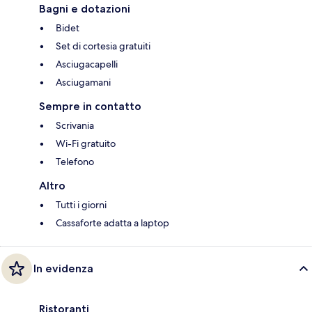
Bagni e dotazioni
Bidet
Set di cortesia gratuiti
Asciugacapelli
Asciugamani
Sempre in contatto
Scrivania
Wi-Fi gratuito
Telefono
Altro
Tutti i giorni
Cassaforte adatta a laptop
In evidenza
Ristoranti