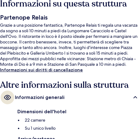
Informazioni su questa struttura
Partenope Relais
Grazie a una posizione fantastica, Partenope Relais ti regala una vacanza
da sogno a soli 10 minuti a piedi da Lungomare Caracciolo e Castel
dell'Ovo. Il ristorante in loco è il posto ideale per fermarsi a mangiare un
boccone. Il centro benessere, invece, ti permetterà di scegliere tra
massaggi e tanto altro ancora. Inoltre, luoghi d'interesse come Piazza
del Plebiscito e Galleria Umberto I si trovano a soli 15 minuti a piedi.
Approfitta dei mezzi pubblici nelle vicinanze: Stazione metro di Chiaia -
Monte di Dio è a 9 min e Stazione di San Pasquale a 10 min a piedi.
Informazioni sui diritti di cancellazione
Altre informazioni sulla struttura
Informazioni generali
Dimensioni dell'hotel
22 camere
Su 1 unico livello
Arrivo/partenza