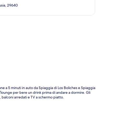
usia, 29640
ppa
e a 5 minuti in auto da Spiaggia di Los Boliches e Spiaggia
bar/lounge per bere un drink prima di andare a dormire. Gli
 balconi arredati e TV a schermo piatto.