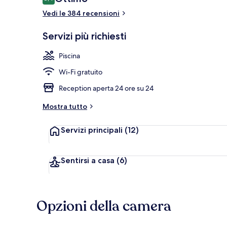
8,4 su 10
Vedi le 384 recensioni
Servizi più richiesti
Vista dalla st
Piscina
Wi-Fi gratuito
Reception aperta 24 ore su 24
Mostra tutto
Servizi principali
(12)
Sentirsi a casa
(6)
Opzioni della camera