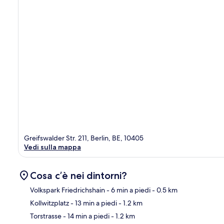
Greifswalder Str. 211, Berlin, BE, 10405
Vedi sulla mappa
Cosa c’è nei dintorni?
Volkspark Friedrichshain
- 6 min a piedi
- 0.5 km
Kollwitzplatz
- 13 min a piedi
- 1.2 km
Ma
Torstrasse
- 14 min a piedi
- 1.2 km