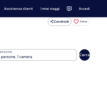
Assistenza clienti
I miei viaggi
Accedi
Condividi
Salva
ersone
Cerca