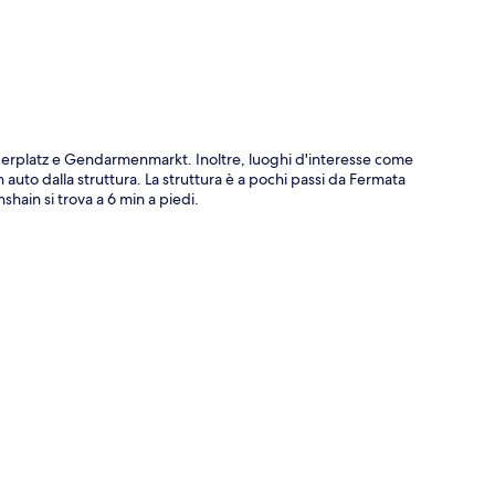
nderplatz e Gendarmenmarkt. Inoltre, luoghi d'interesse come
auto dalla struttura. La struttura è a pochi passi da Fermata
hain si trova a 6 min a piedi.