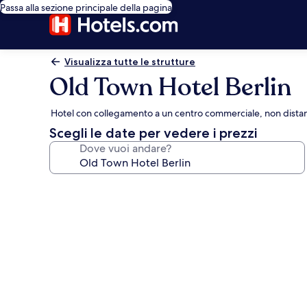
Passa alla sezione principale della pagina
Visualizza tutte le strutture
Old Town Hotel Berlin
Hotel con collegamento a un centro commerciale, non dista
Scegli le date per vedere i prezzi
Dove vuoi andare?
Galleria
fotografica
per
Old
Town
Hotel