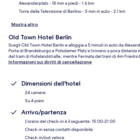
Alexanderplatz
- 18 min a piedi
- 1.6 km
Torre della Televisione di Berlino
- 5 min in auto
- 2.1 km
Mostra altro
Old Town Hotel Berlin
Scegli Old Town Hotel Berlin e alloggia a 5 minuti in auto da Alexa
Porta di Brandeburgo e Potsdamer Platz si trovano a poca distanza in 
del tram di Hufelandstraße, mentre Fermata del tram di Am Friedrichs
Informazioni sui diritti di cancellazione
Dimensioni dell'hotel
24 camere
Su 4 piani
Arrivo/partenza
L'orario del check-in è il seguente: 15:00-21:00
Check-in senza contatti disponibile
Check-in/out veloce