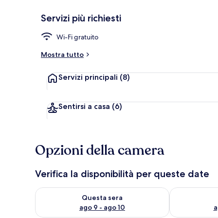
Servizi più richiesti
Giardino
Wi-Fi gratuito
Mostra tutto
Servizi principali
(8)
Sentirsi a casa
(6)
Opzioni della camera
Verifica la disponibilità per queste date
Verifica la disponibilità per questa sera, ago 9 - ago
Verifica la di
Questa sera
ago 9 - ago 10
a