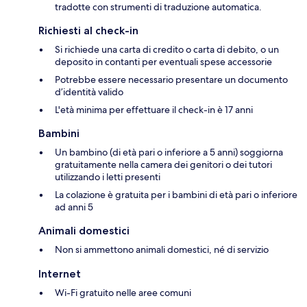
tradotte con strumenti di traduzione automatica.
Richiesti al check-in
Si richiede una carta di credito o carta di debito, o un
deposito in contanti per eventuali spese accessorie
Potrebbe essere necessario presentare un documento
d’identità valido
L'età minima per effettuare il check-in è 17 anni
Bambini
Un bambino (di età pari o inferiore a 5 anni) soggiorna
gratuitamente nella camera dei genitori o dei tutori
utilizzando i letti presenti
La colazione è gratuita per i bambini di età pari o inferiore
ad anni 5
Animali domestici
Non si ammettono animali domestici, né di servizio
Internet
Wi-Fi gratuito nelle aree comuni