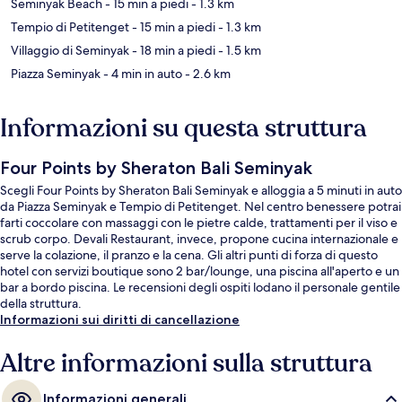
Seminyak Beach
- 15 min a piedi
- 1.3 km
Tempio di Petitenget
- 15 min a piedi
- 1.3 km
Villaggio di Seminyak
- 18 min a piedi
- 1.5 km
Piazza Seminyak
- 4 min in auto
- 2.6 km
Informazioni su questa struttura
Four Points by Sheraton Bali Seminyak
Scegli Four Points by Sheraton Bali Seminyak e alloggia a 5 minuti in auto
da Piazza Seminyak e Tempio di Petitenget. Nel centro benessere potrai
farti coccolare con massaggi con le pietre calde, trattamenti per il viso e
scrub corpo. Devali Restaurant, invece, propone cucina internazionale e
serve la colazione, il pranzo e la cena. Gli altri punti di forza di questo
hotel con servizi boutique sono 2 bar/lounge, una piscina all'aperto e un
bar a bordo piscina. Le recensioni degli ospiti lodano il personale gentile
della struttura.
Informazioni sui diritti di cancellazione
Altre informazioni sulla struttura
Informazioni generali