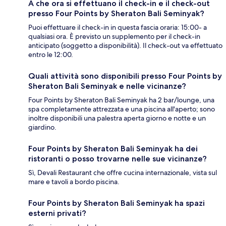
A che ora si effettuano il check-in e il check-out
presso Four Points by Sheraton Bali Seminyak?
Puoi effettuare il check-in in questa fascia oraria: 15:00- a
qualsiasi ora. È previsto un supplemento per il check-in
anticipato (soggetto a disponibilità). Il check-out va effettuato
entro le 12:00.
Quali attività sono disponibili presso Four Points by
Sheraton Bali Seminyak e nelle vicinanze?
Four Points by Sheraton Bali Seminyak ha 2 bar/lounge, una
spa completamente attrezzata e una piscina all'aperto; sono
inoltre disponibili una palestra aperta giorno e notte e un
giardino.
Four Points by Sheraton Bali Seminyak ha dei
ristoranti o posso trovarne nelle sue vicinanze?
Sì, Devali Restaurant che offre cucina internazionale, vista sul
mare e tavoli a bordo piscina.
Four Points by Sheraton Bali Seminyak ha spazi
esterni privati?