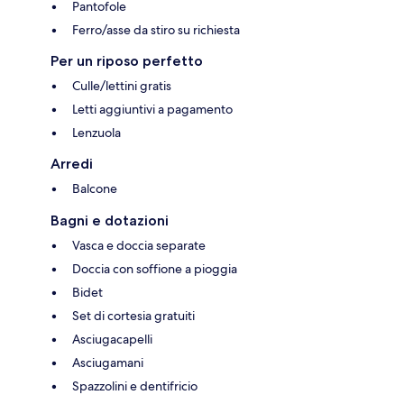
Pantofole
Ferro/asse da stiro su richiesta
Per un riposo perfetto
Culle/lettini gratis
Letti aggiuntivi a pagamento
Lenzuola
Arredi
Balcone
Bagni e dotazioni
Vasca e doccia separate
Doccia con soffione a pioggia
Bidet
Set di cortesia gratuiti
Asciugacapelli
Asciugamani
Spazzolini e dentifricio