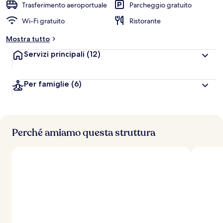
Trasferimento aeroportuale
Parcheggio gratuito
Wi-Fi gratuito
Ristorante
Mostra tutto
Servizi principali
(12)
Per famiglie
(6)
Perché amiamo questa struttura