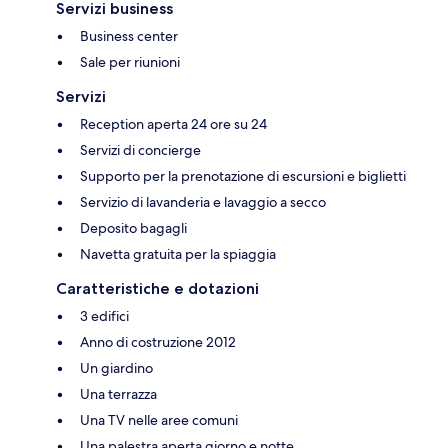
Servizi business
Business center
Sale per riunioni
Servizi
Reception aperta 24 ore su 24
Servizi di concierge
Supporto per la prenotazione di escursioni e biglietti
Servizio di lavanderia e lavaggio a secco
Deposito bagagli
Navetta gratuita per la spiaggia
Caratteristiche e dotazioni
3 edifici
Anno di costruzione 2012
Un giardino
Una terrazza
Una TV nelle aree comuni
Una palestra aperta giorno e notte