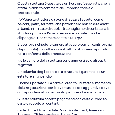
Questa struttura è gestita da un host professionista, che la
affitta in ambito commerciale, imprenditoriale o
professionale.
<p>Questa struttura dispone di spazi all'aperto, come
balconi, patio, terrazze, che potrebbero non essere adatti
ai bambini. In caso di dubbi, ti consigliamo di contattare la
struttura prima dell'arrivo per avere la conferma che
disponga di una camera adatta a te.</p>
È possibile richiedere camere attigue o comunicanti (previa
disponibilità) contattando la struttura al numero riportato
nella conferma della prenotazione.
Nelle camere della struttura sono ammessi solo gli ospiti
registrati.
L'incolumità degli ospiti della struttura è garantita da un
estintore antincendio.
Il nome riportato sulla carta di credito utilizzata al momento
della registrazione per le eventuali spese aggiuntive deve
corrispondere al nome fornito per prenotare la camera.
Questa struttura accetta pagamenti con carte di credito,
carte di debito e i contanti.
Carte di credito accettate: Visa, Mastercard, American
Express, JCB International, Union Pay