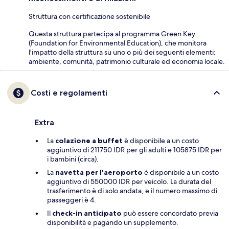
Struttura con certificazione sostenibile
Questa struttura partecipa al programma Green Key
(Foundation for Environmental Education), che monitora
l'impatto della struttura su uno o più dei seguenti elementi:
ambiente, comunità, patrimonio culturale ed economia locale.
Costi e regolamenti
Extra
La
colazione a buffet
è disponibile a un costo
aggiuntivo di 211750 IDR per gli adulti e 105875 IDR per
i bambini (circa).
La
navetta per l'aeroporto
è disponibile a un costo
aggiuntivo di 550000 IDR per veicolo. La durata del
trasferimento è di solo andata, e il numero massimo di
passeggeri è 4.
Il
check-in anticipato
può essere concordato previa
disponibilità e pagando un supplemento.