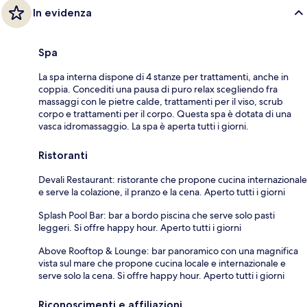
In evidenza
Spa
La spa interna dispone di 4 stanze per trattamenti, anche in
coppia. Concediti una pausa di puro relax scegliendo fra
massaggi con le pietre calde, trattamenti per il viso, scrub
corpo e trattamenti per il corpo. Questa spa è dotata di una
vasca idromassaggio. La spa è aperta tutti i giorni.
Ristoranti
Devali Restaurant: ristorante che propone cucina internazionale
e serve la colazione, il pranzo e la cena. Aperto tutti i giorni
Splash Pool Bar: bar a bordo piscina che serve solo pasti
leggeri. Si offre happy hour. Aperto tutti i giorni
Above Rooftop & Lounge: bar panoramico con una magnifica
vista sul mare che propone cucina locale e internazionale e
serve solo la cena. Si offre happy hour. Aperto tutti i giorni
Riconoscimenti e affiliazioni