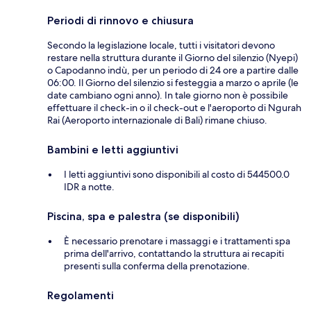
Periodi di rinnovo e chiusura
Secondo la legislazione locale, tutti i visitatori devono
restare nella struttura durante il Giorno del silenzio (Nyepi)
o Capodanno indù, per un periodo di 24 ore a partire dalle
06:00. Il Giorno del silenzio si festeggia a marzo o aprile (le
date cambiano ogni anno). In tale giorno non è possibile
effettuare il check-in o il check-out e l'aeroporto di Ngurah
Rai (Aeroporto internazionale di Bali) rimane chiuso.
Bambini e letti aggiuntivi
I letti aggiuntivi sono disponibili al costo di 544500.0
IDR a notte.
Piscina, spa e palestra (se disponibili)
È necessario prenotare i massaggi e i trattamenti spa
prima dell'arrivo, contattando la struttura ai recapiti
presenti sulla conferma della prenotazione.
Regolamenti