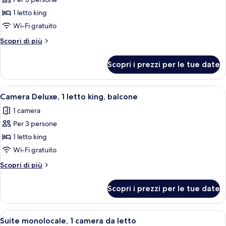
foto
per
1 letto king
Camera
Wi-Fi gratuito
Deluxe,
Altri
Scopri di più
1
dettagli
letto
per
Scopri i prezzi per le tue date
Camera
king,
Deluxe,
accesso
1
Apri
Una camera d'hotel con un letto, una s
alla
7
letto
Camera Deluxe, 1 letto king, balcone
tutte
king,
piscina
1 camera
accesso
le
alla
Per 3 persone
foto
piscina
per
1 letto king
Camera
Wi-Fi gratuito
Deluxe,
Altri
Scopri di più
1
dettagli
letto
per
Scopri i prezzi per le tue date
Camera
king,
Deluxe,
balcone
1
Apri
Una camera d'albergo moderna con un le
9
letto
Suite monolocale, 1 camera da letto