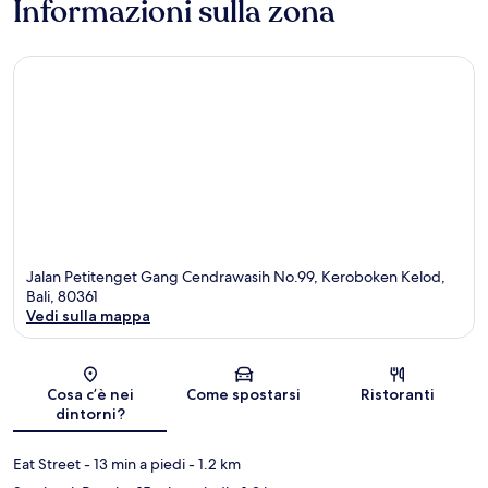
Informazioni sulla zona
Jalan Petitenget Gang Cendrawasih No.99, Keroboken Kelod,
Bali, 80361
Vedi sulla mappa
Mappa
Cosa c’è nei
Come spostarsi
Ristoranti
dintorni?
Eat Street
- 13 min a piedi
- 1.2 km