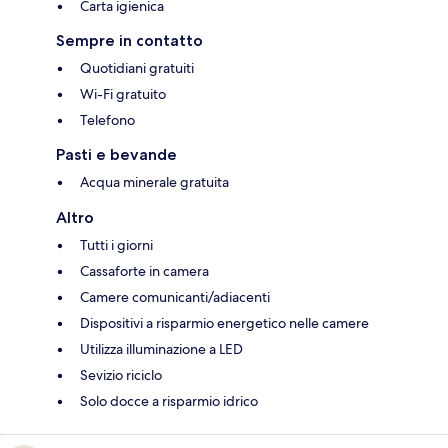
Carta igienica
Sempre in contatto
Quotidiani gratuiti
Wi-Fi gratuito
Telefono
Pasti e bevande
Acqua minerale gratuita
Altro
Tutti i giorni
Cassaforte in camera
Camere comunicanti/adiacenti
Dispositivi a risparmio energetico nelle camere
Utilizza illuminazione a LED
Sevizio riciclo
Solo docce a risparmio idrico