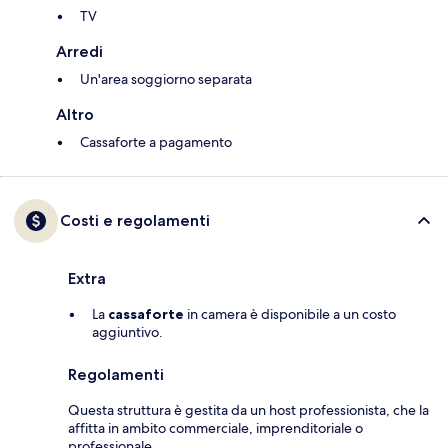
TV
Arredi
Un'area soggiorno separata
Altro
Cassaforte a pagamento
Costi e regolamenti
Extra
La
cassaforte
in camera è disponibile a un costo
aggiuntivo.
Regolamenti
Questa struttura è gestita da un host professionista, che la
affitta in ambito commerciale, imprenditoriale o
professionale.