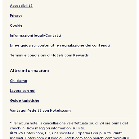
Accessibilità
Privacy
Cookie
Informazioni legali/Contatti
Linee guida sui contenuti e segnalazione dei contenuti
Termini e condizioni di Hotels.com Rewards
Altre informazioni
Chi siamo
Lavora con noi
Guide turistiche
Vantaggi fedeltà con Hotels.com
* Per alcuni hotel la cancellazione va effettuata più di 24 ore prima del
check-in. Trovi maggiori informazioni sul sito.
© 2026 Hotels.com, L.P., una società di Expedia Group. Tutti i diritti
riservati. Hotels.com e il logo di Hotels.com sono marchi commerciali o