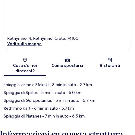
Rethymno, 4, Rethymno, Crete, 74100
Vedi sulla mappa
Mappa
Cosa c’è nei
Come spostarsi
Ristoranti
dintorni?
spiaggia vicino a Sfakaki
- 3 min in auto
- 2.7 km
Spiaggia di Spilies
- 5 min in auto
- 5.0 km
Spiaggia di Geropotamos
- 5 min in auto
- 5.7 km
Rethimno Kart
- 6 min in auto
- 5.7 km
Spiaggia di Platanes
- 7 min in auto
- 6.5 km
Informazioni su questa struttura