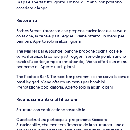
La spa è aperta tutti i giorni. I minori di 16 anni non possono
accedere alla spa.
Ristoranti
Forbes Street: ristorante che propone cucina locale e serve la
colazione, la cena e pasti leggeri. Viene offerto un menu per
bambini. Aperto solo in alcuni giorni
The Marker Bar & Lounge: bar che propone cucina locale e
serve il pranzo, la cena e pasti leggeri. Sono disponibili anche
tavoli all'aperto (tempo permettendo). Viene offerto un menu
per bambini. Aperto tutti i giorni
The Rooftop Bar & Terrace: bar panoramico che serve la cena e
pasti leggeri. Viene offerto un menu per bambini.
Prenotazione obbligatoria. Aperto solo in alcuni giorni
Riconoscimenti e affiliazioni
Struttura con certificazione sostenibile
Questa struttura partecipa al programma Bioscore
Sustainability, che monitora l'impatto della struttura su uno o
più dei seguenti elementi: ambiente, comunità, patrimonio