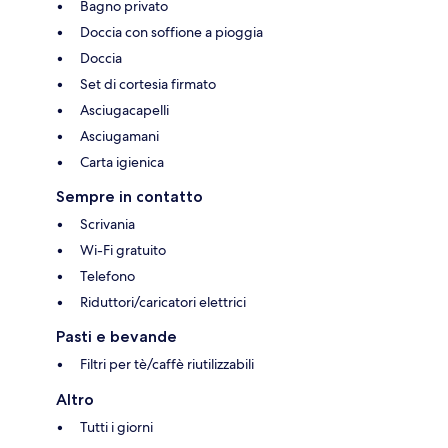
Bagno privato
Doccia con soffione a pioggia
Doccia
Set di cortesia firmato
Asciugacapelli
Asciugamani
Carta igienica
Sempre in contatto
Scrivania
Wi-Fi gratuito
Telefono
Riduttori/caricatori elettrici
Pasti e bevande
Filtri per tè/caffè riutilizzabili
Altro
Tutti i giorni