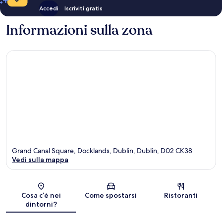
Accedi
Iscriviti gratis
Informazioni sulla zona
Grand Canal Square, Docklands, Dublin, Dublin, D02 CK38
Vedi sulla mappa
Mappa
Cosa c’è nei
Come spostarsi
Ristoranti
dintorni?