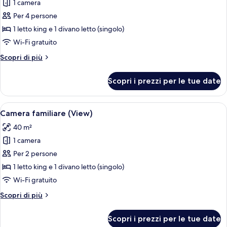
1 camera
foto
per
Per 4 persone
Camera
1 letto king e 1 divano letto (singolo)
familiare
Wi-Fi gratuito
(2
Altri
Scopri di più
Adults
dettagli
+
per
Scopri i prezzi per le tue date
Camera
2
familiare
Children)
(2
Apri
Una camera d'albergo con un letto, una 
6
Adults
Camera familiare (View)
tutte
+
40 m²
2
le
Children)
1 camera
foto
per
Per 2 persone
Camera
1 letto king e 1 divano letto (singolo)
familiare
Wi-Fi gratuito
(View)
Altri
Scopri di più
dettagli
per
Scopri i prezzi per le tue date
Camera