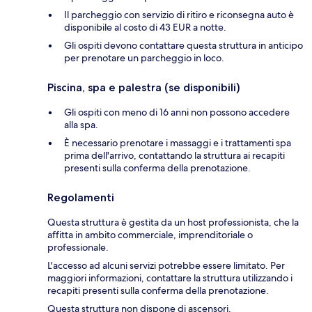
Il parcheggio con servizio di ritiro e riconsegna auto è
disponibile al costo di 43 EUR a notte.
Gli ospiti devono contattare questa struttura in anticipo
per prenotare un parcheggio in loco.
Piscina, spa e palestra (se disponibili)
Gli ospiti con meno di 16 anni non possono accedere
alla spa.
È necessario prenotare i massaggi e i trattamenti spa
prima dell'arrivo, contattando la struttura ai recapiti
presenti sulla conferma della prenotazione.
Regolamenti
Questa struttura è gestita da un host professionista, che la
affitta in ambito commerciale, imprenditoriale o
professionale.
L'accesso ad alcuni servizi potrebbe essere limitato. Per
maggiori informazioni, contattare la struttura utilizzando i
recapiti presenti sulla conferma della prenotazione.
Questa struttura non dispone di ascensori.