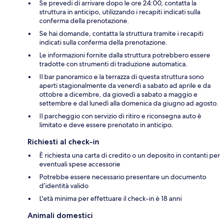
Se prevedi di arrivare dopo le ore 24:00, contatta la
struttura in anticipo, utilizzando i recapiti indicati sulla
conferma della prenotazione.
Se hai domande, contatta la struttura tramite i recapiti
indicati sulla conferma della prenotazione.
Le informazioni fornite dalla struttura potrebbero essere
tradotte con strumenti di traduzione automatica.
Il bar panoramico e la terrazza di questa struttura sono
aperti stagionalmente da venerdì a sabato ad aprile e da
ottobre a dicembre, da giovedì a sabato a maggio e
settembre e dal lunedì alla domenica da giugno ad agosto.
Il parcheggio con servizio di ritiro e riconsegna auto è
limitato e deve essere prenotato in anticipo.
Richiesti al check-in
È richiesta una carta di credito o un deposito in contanti per
eventuali spese accessorie
Potrebbe essere necessario presentare un documento
d’identità valido
L'età minima per effettuare il check-in è 18 anni
Animali domestici