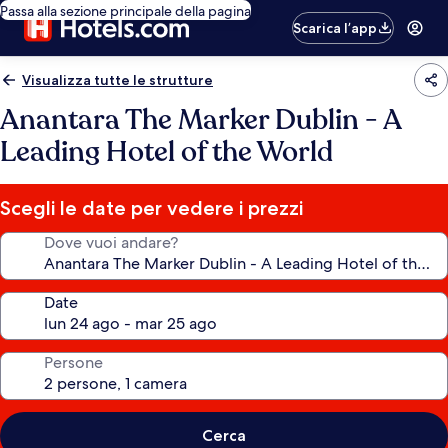
Passa alla sezione principale della pagina
Scarica l’app
Visualizza tutte le strutture
Anantara The Marker Dublin - A
Leading Hotel of the World
Scegli le date per vedere i prezzi
Dove vuoi andare?
Date
Persone
Cerca