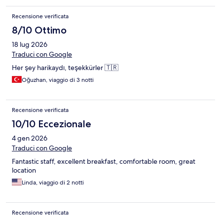
Recensione verificata
8/10 Ottimo
18 lug 2026
Traduci con Google
Her şey harikaydı, teşekkürler 🇹🇷
Oğuzhan, viaggio di 3 notti
Recensione verificata
10/10 Eccezionale
4 gen 2026
Traduci con Google
Fantastic staff, excellent breakfast, comfortable room, great
location
Linda, viaggio di 2 notti
Recensione verificata