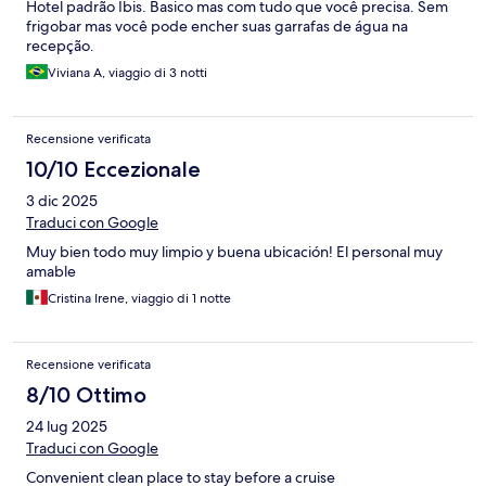
Hotel padrão Ibis. Basico mas com tudo que você precisa. Sem
frigobar mas você pode encher suas garrafas de água na
recepção.
Viviana A, viaggio di 3 notti
Recensione verificata
10/10 Eccezionale
3 dic 2025
Traduci con Google
Muy bien todo muy limpio y buena ubicación! El personal muy
amable
Cristina Irene, viaggio di 1 notte
Recensione verificata
8/10 Ottimo
24 lug 2025
Traduci con Google
Convenient clean place to stay before a cruise