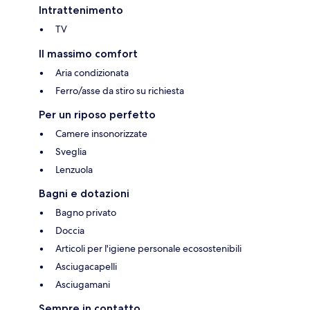
Intrattenimento
TV
Il massimo comfort
Aria condizionata
Ferro/asse da stiro su richiesta
Per un riposo perfetto
Camere insonorizzate
Sveglia
Lenzuola
Bagni e dotazioni
Bagno privato
Doccia
Articoli per l'igiene personale ecosostenibili
Asciugacapelli
Asciugamani
Sempre in contatto