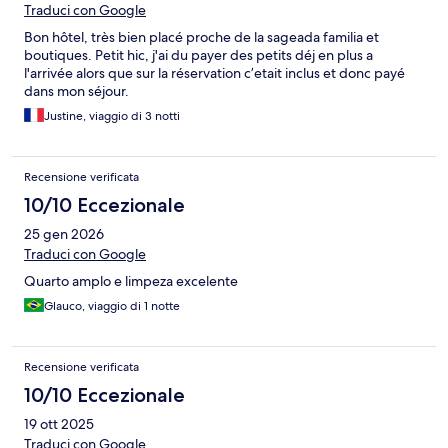
Traduci con Google
Bon hôtel, très bien placé proche de la sageada familia et
boutiques. Petit hic, j'ai du payer des petits déj en plus a
l'arrivée alors que sur la réservation c’etait inclus et donc payé
dans mon séjour.
Justine, viaggio di 3 notti
Recensione verificata
10/10 Eccezionale
25 gen 2026
Traduci con Google
Quarto amplo e limpeza excelente
Glauco, viaggio di 1 notte
Recensione verificata
10/10 Eccezionale
19 ott 2025
Traduci con Google