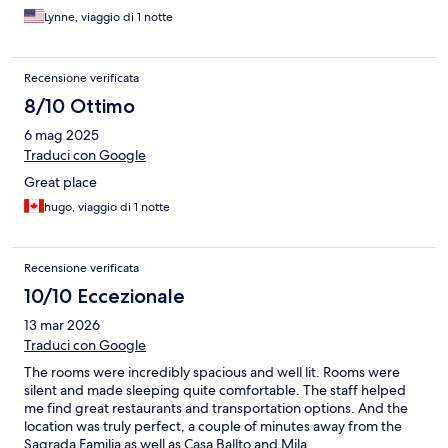
Lynne, viaggio di 1 notte
Recensione verificata
8/10 Ottimo
6 mag 2025
Traduci con Google
Great place
hugo, viaggio di 1 notte
Recensione verificata
10/10 Eccezionale
13 mar 2026
Traduci con Google
The rooms were incredibly spacious and well lit. Rooms were
silent and made sleeping quite comfortable. The staff helped
me find great restaurants and transportation options. And the
location was truly perfect, a couple of minutes away from the
Sagrada Familia as well as Casa Ballto and Mila.