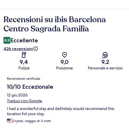
Recensioni su ibis Barcelona
Recensioni
Centro Sagrada Familia
Eccellente
8,8
426 recensioni
9,4
9,0
9,2
Pulizia
Posizione
Personale e servizio
Recensioni
Recensione verificata
10/10 Eccezionale
12 giu 2026
Traduci con Google
I had a wonderful stay and definitely would recommend this
location fot your stay.
Crystal, viaggio di 3 notti