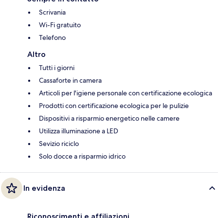
Scrivania
Wi-Fi gratuito
Telefono
Altro
Tutti i giorni
Cassaforte in camera
Articoli per l'igiene personale con certificazione ecologica
Prodotti con certificazione ecologica per le pulizie
Dispositivi a risparmio energetico nelle camere
Utilizza illuminazione a LED
Sevizio riciclo
Solo docce a risparmio idrico
In evidenza
Riconoscimenti e affiliazioni