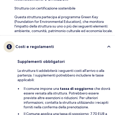
Struttura con certificazione sostenibile
Questa struttura partecipa al programma Green Key
(Foundation for Environmental Education), che monitora
l'impatto della struttura su uno o più dei seguenti elementi:
ambiente, comunità, patrimonio culturale ed economia locale.
Costi e regolamenti
Supplementi obbligatori
La struttura ti addebiterà i seguenti costi all'arrivo o alla
partenza. I supplementi potrebbero includere le tasse
applicabili:
Il comune impone una
tassa di soggiorno
che dovrà
essere versata alla struttura. Potrebbero essere
previste altre esenzioni o riduzioni. Per ulteriori
informazioni, contatta la struttura utilizzando i recapiti
forniti nella conferma della prenotazione.
Il Comune applica una tassa di soggiorno: 7.70 EUR a