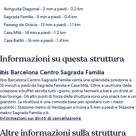
Avinguda Diagonal
- 2 min a piedi
- 0.2 km
Sagrada Familia
- 5 min a piedi
- 0.4 km
Passeig de Gràcia
- 13 min a piedi
- 1.1 km
Casa Milà
- 14 min a piedi
- 1.2 km
Casa Batlló
- 16 min a piedi
- 1.4 km
Informazioni su questa struttura
ibis Barcelona Centro Sagrada Familia
Ibis Barcelona Centro Sagrada Familia vanta una splendida posizione a
15 minuti a piedi da Sagrada Familia e Casa Milà. Oltre a usufruire della
colazione a buffet servita tutti i giorni, potrai fermarti a bere un drink al
bar/lounge. Gli altri punti di forza della struttura sono uno snack bar e un
giardino. La struttura è una comoda base per spostarsi con i mezzi
pubblici: Stazione metro di Verdaguer si trova a 5 min a piedi e Stazione
metro Sagrada Familia a 6.
Informazioni sui diritti di cancellazione
Altre informazioni sulla struttura