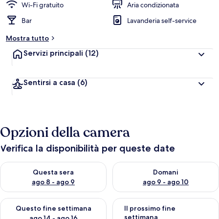
Wi-Fi gratuito
Aria condizionata
Bar
Lavanderia self-service
Mostra tutto
Servizi principali
(12)
Sentirsi a casa
(6)
Opzioni della camera
Verifica la disponibilità per queste date
Verifica la disponibilità per questa sera, ago 8 - ago 9
Verifica la disponibilità per d
Questa sera
Domani
ago 8 - ago 9
ago 9 - ago 10
Verifica la disponibilità per questo fine settimana, ago 14 - ag
Verifica la disponibilità per i
Questo fine settimana
Il prossimo fine
settimana
ago 14 - ago 16