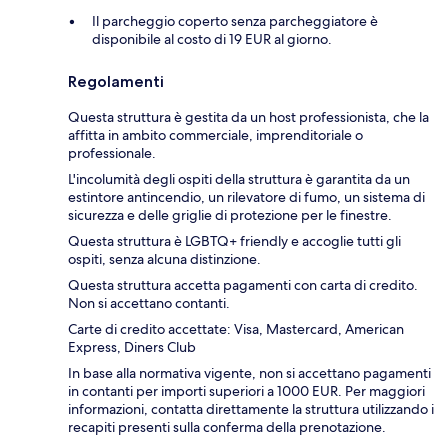
Il parcheggio coperto senza parcheggiatore è
disponibile al costo di 19 EUR al giorno.
Regolamenti
Questa struttura è gestita da un host professionista, che la
affitta in ambito commerciale, imprenditoriale o
professionale.
L'incolumità degli ospiti della struttura è garantita da un
estintore antincendio, un rilevatore di fumo, un sistema di
sicurezza e delle griglie di protezione per le finestre.
Questa struttura è LGBTQ+ friendly e accoglie tutti gli
ospiti, senza alcuna distinzione.
Questa struttura accetta pagamenti con carta di credito.
Non si accettano contanti.
Carte di credito accettate: Visa, Mastercard, American
Express, Diners Club
In base alla normativa vigente, non si accettano pagamenti
in contanti per importi superiori a 1000 EUR. Per maggiori
informazioni, contatta direttamente la struttura utilizzando i
recapiti presenti sulla conferma della prenotazione.