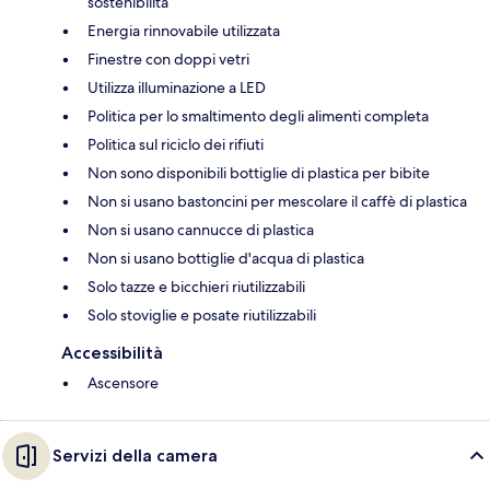
sostenibilità
Energia rinnovabile utilizzata
Finestre con doppi vetri
Utilizza illuminazione a LED
Politica per lo smaltimento degli alimenti completa
Politica sul riciclo dei rifiuti
Non sono disponibili bottiglie di plastica per bibite
Non si usano bastoncini per mescolare il caffè di plastica
Non si usano cannucce di plastica
Non si usano bottiglie d'acqua di plastica
Solo tazze e bicchieri riutilizzabili
Solo stoviglie e posate riutilizzabili
Accessibilità
Ascensore
Servizi della camera