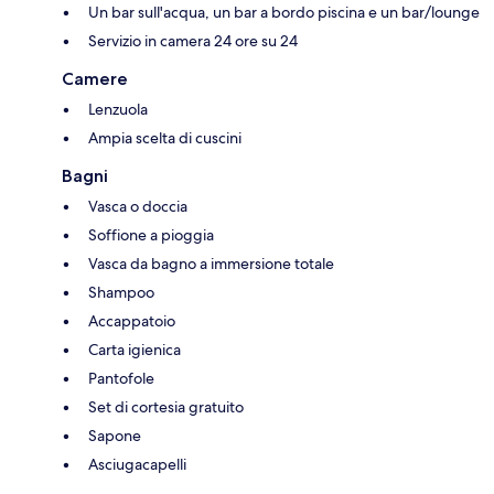
Un bar sull'acqua, un bar a bordo piscina e un bar/lounge
Servizio in camera 24 ore su 24
Camere
Lenzuola
Ampia scelta di cuscini
Bagni
Vasca o doccia
Soffione a pioggia
Vasca da bagno a immersione totale
Shampoo
Accappatoio
Carta igienica
Pantofole
Set di cortesia gratuito
Sapone
Asciugacapelli