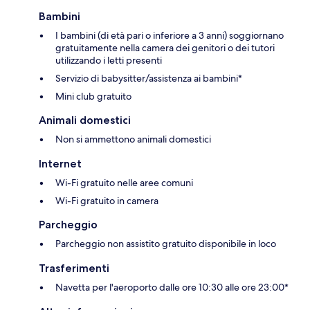
Bambini
I bambini (di età pari o inferiore a 3 anni) soggiornano
gratuitamente nella camera dei genitori o dei tutori
utilizzando i letti presenti
Servizio di babysitter/assistenza ai bambini*
Mini club gratuito
Animali domestici
Non si ammettono animali domestici
Internet
Wi-Fi gratuito nelle aree comuni
Wi-Fi gratuito in camera
Parcheggio
Parcheggio non assistito gratuito disponibile in loco
Trasferimenti
Navetta per l'aeroporto dalle ore 10:30 alle ore 23:00*