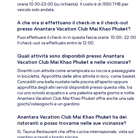
oraria 10:30-23:00 (su richiesta). Il costo è di 1550 THB per
veicolo solo andata.
A che ora si effettuano il check-in e il check-out
presso Anantara Vacation Club Mai Khao Phuket?
Puoi effettuare il check-in in questa fascia oraria: 15:00- 22:00.
Il check-out va effettuato entro le 12:00.
Quali attività sono disponibili presso Anantara
Vacation Club Mai Khao Phuket e nelle vicinanze?
Divertiti con attività come arrampicata su roccia e passeggiate
in bicicletta. Approfitta delle altre attività in loco, come basket.
Concediti una bella nuotata nella piscina all'aperto oppure
approfitta degli altri servizi disponibili presso questa villa, tra
cui uno scivolo acquatico e una palestra aperta giorno e notte.
Anantara Vacation Club Mai Khao Phuket offre anche una sala
giochi/videogiochi e un giardino.
Anantara Vacation Club Mai Khao Phuket ha dei
ristoranti o posso trovarne nelle sue vicinanze?
Sì, Taurus Restaurant che offre cucina internazionale, vista sul
giardino e tavoli a bordo piscina.