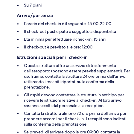
Su 7 piani
Arrivo/partenza
L'orario del check-in è il seguente: 15:00-22:00
Il check-out posticipato è soggetto a disponibilità
Età minima per effettuare il check-in: 15 anni
Il check-out è previsto alle ore: 12:00
Istruzioni speciali per il check-in
Questa struttura offre un servizio di trasferimento
dall'aeroporto (possono essere previsti supplementi). Per
usufruirne, contatta la struttura 24 ore prima dell'arrivo,
utilizzando i recapiti riportati sulla conferma della
prenotazione.
Gli ospiti devono contattare la struttura in anticipo per
ricevere le istruzioni relative al check-in. Al loro arrivo,
saranno accolti dal personale alla reception.
Contatta la struttura almeno 72 ore prima dell'arrivo per
prendere accordi per il check-in. I recapiti sono indicati
sulla conferma della prenotazione.
Se prevedi di arrivare dopo le ore 09:00, contatta la