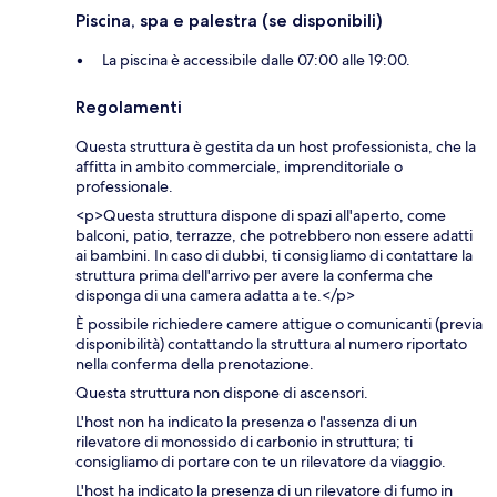
Piscina, spa e palestra (se disponibili)
La piscina è accessibile dalle 07:00 alle 19:00.
Regolamenti
Questa struttura è gestita da un host professionista, che la
affitta in ambito commerciale, imprenditoriale o
professionale.
<p>Questa struttura dispone di spazi all'aperto, come
balconi, patio, terrazze, che potrebbero non essere adatti
ai bambini. In caso di dubbi, ti consigliamo di contattare la
struttura prima dell'arrivo per avere la conferma che
disponga di una camera adatta a te.</p>
È possibile richiedere camere attigue o comunicanti (previa
disponibilità) contattando la struttura al numero riportato
nella conferma della prenotazione.
Questa struttura non dispone di ascensori.
L'host non ha indicato la presenza o l'assenza di un
rilevatore di monossido di carbonio in struttura; ti
consigliamo di portare con te un rilevatore da viaggio.
L'host ha indicato la presenza di un rilevatore di fumo in