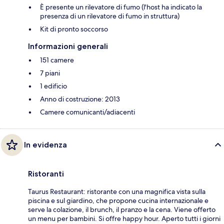
È presente un rilevatore di fumo (l'host ha indicato la
presenza di un rilevatore di fumo in struttura)
Kit di pronto soccorso
Informazioni generali
151 camere
7 piani
1 edificio
Anno di costruzione: 2013
Camere comunicanti/adiacenti
In evidenza
Ristoranti
Taurus Restaurant: ristorante con una magnifica vista sulla
piscina e sul giardino, che propone cucina internazionale e
serve la colazione, il brunch, il pranzo e la cena. Viene offerto
un menu per bambini. Si offre happy hour. Aperto tutti i giorni