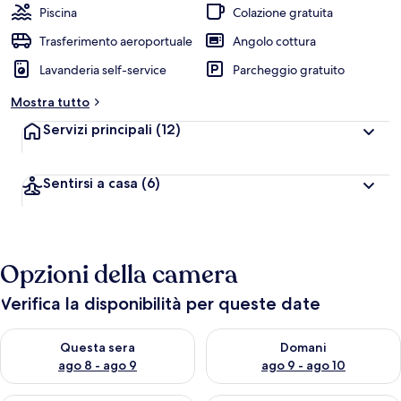
Piscina
Colazione gratuita
Trasferimento aeroportuale
Angolo cottura
Lavanderia self-service
Parcheggio gratuito
Mostra tutto
Servizi principali
(12)
Sentirsi a casa
(6)
Opzioni della camera
Verifica la disponibilità per queste date
Verifica la disponibilità per questa sera, ago 8 - ago 9
Verifica la disponibilità per d
Questa sera
Domani
ago 8 - ago 9
ago 9 - ago 10