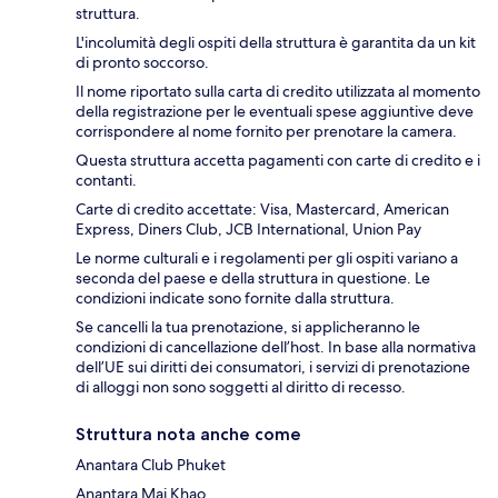
struttura.
L'incolumità degli ospiti della struttura è garantita da un kit
di pronto soccorso.
Il nome riportato sulla carta di credito utilizzata al momento
della registrazione per le eventuali spese aggiuntive deve
corrispondere al nome fornito per prenotare la camera.
Questa struttura accetta pagamenti con carte di credito e i
contanti.
Carte di credito accettate: Visa, Mastercard, American
Express, Diners Club, JCB International, Union Pay
Le norme culturali e i regolamenti per gli ospiti variano a
seconda del paese e della struttura in questione. Le
condizioni indicate sono fornite dalla struttura.
Se cancelli la tua prenotazione, si applicheranno le
condizioni di cancellazione dell’host. In base alla normativa
dell’UE sui diritti dei consumatori, i servizi di prenotazione
di alloggi non sono soggetti al diritto di recesso.
Struttura nota anche come
Anantara Club Phuket
Anantara Mai Khao