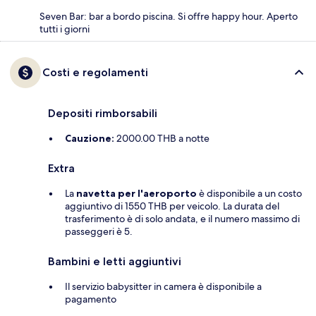
Seven Bar: bar a bordo piscina. Si offre happy hour. Aperto
tutti i giorni
Costi e regolamenti
Depositi rimborsabili
Cauzione:
2000.00 THB a notte
Extra
La
navetta per l'aeroporto
è disponibile a un costo
aggiuntivo di 1550 THB per veicolo. La durata del
trasferimento è di solo andata, e il numero massimo di
passeggeri è 5.
Bambini e letti aggiuntivi
Il servizio babysitter in camera è disponibile a
pagamento