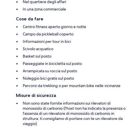
Nel quartiere degli affari
In una zona commerciale
Cose da fare
Centro fitness aperto giorno e notte
Campo da pickleball coperto
Informazioni per tour in bici
Scivolo acquatico
Basket sul posto
Passeggiate in bicicletta sul posto
Arrampicata su roccia sul posto
Noleggio bici gratis sul posto
Percorsi da trekking o per mountain bike nelle vicinanze
Misure di sicurezza
Non sono state fornite informazioni sui rilevatori di
monossido di carbonio (l'host non ha indicato la presenza o
l'assenza di un rilevatore di monossido di carbonio in
struttura; ti consigliamo di portare con te un rilevatore da
viaggio)