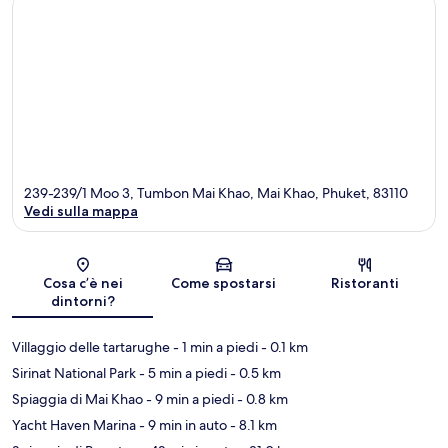
239-239/1 Moo 3, Tumbon Mai Khao, Mai Khao, Phuket, 83110
Vedi sulla mappa
Mappa
Cosa c’è nei
Come spostarsi
Ristoranti
dintorni?
Villaggio delle tartarughe
- 1 min a piedi
- 0.1 km
Sirinat National Park
- 5 min a piedi
- 0.5 km
Spiaggia di Mai Khao
- 9 min a piedi
- 0.8 km
Yacht Haven Marina
- 9 min in auto
- 8.1 km