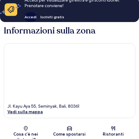
Accedi per visualizzare gli extra e gli sconti idonei.
Prenotare conviene!
Accedi
Iscriviti gratis
Informazioni sulla zona
Jl. Kayu Aya 55, Seminyak, Bali, 80361
Vedi sulla mappa
Mappa
Cosa c’è nei
Come spostarsi
Ristoranti