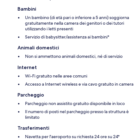
Bambini
Un bambino (di età pari o inferiore a 5 anni) soggiorna
gratuitamente nella camera dei genitori o dei tutori
utilizzando i letti presenti
Servizio di babysitter/assistenza ai bambini*
Animali domestici
Non si ammettono animali domestici, né di servizio
Internet
Wi-Fi gratuito nelle aree comuni
Accesso a Internet wireless e via cavo gratuito in camera
Parcheggio
Parcheggio non assistito gratuito disponibile in loco
Il numero di posti nel parcheggio presso la struttura è
limitato
Trasferimenti
Navetta per l'aeroporto su richiesta 24 ore su 24*