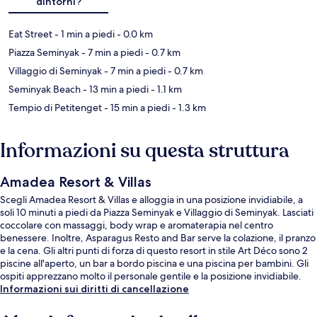
dintorni?
Eat Street
- 1 min a piedi
- 0.0 km
Piazza Seminyak
- 7 min a piedi
- 0.7 km
Villaggio di Seminyak
- 7 min a piedi
- 0.7 km
Seminyak Beach
- 13 min a piedi
- 1.1 km
Tempio di Petitenget
- 15 min a piedi
- 1.3 km
Informazioni su questa struttura
Amadea Resort & Villas
Scegli Amadea Resort & Villas e alloggia in una posizione invidiabile, a
soli 10 minuti a piedi da Piazza Seminyak e Villaggio di Seminyak. Lasciati
coccolare con massaggi, body wrap e aromaterapia nel centro
benessere. Inoltre, Asparagus Resto and Bar serve la colazione, il pranzo
e la cena. Gli altri punti di forza di questo resort in stile Art Déco sono 2
piscine all'aperto, un bar a bordo piscina e una piscina per bambini. Gli
ospiti apprezzano molto il personale gentile e la posizione invidiabile.
Informazioni sui diritti di cancellazione