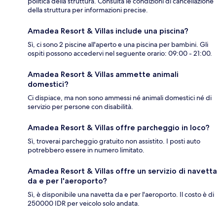
politica della struttura. Consulta le condizioni di cancellazione
della struttura per informazioni precise.
Amadea Resort & Villas include una piscina?
Sì, ci sono 2 piscine all'aperto e una piscina per bambini. Gli
ospiti possono accedervi nel seguente orario: 09:00 - 21:00.
Amadea Resort & Villas ammette animali
domestici?
Ci dispiace, ma non sono ammessi né animali domestici né di
servizio per persone con disabilità.
Amadea Resort & Villas offre parcheggio in loco?
Sì, troverai parcheggio gratuito non assistito. I posti auto
potrebbero essere in numero limitato.
Amadea Resort & Villas offre un servizio di navetta
da e per l'aeroporto?
Sì, è disponibile una navetta da e per l'aeroporto. Il costo è di
250000 IDR per veicolo solo andata.