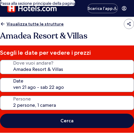
Passa alla sezione principale della pagina
Scarica l’app
Visualizza tutte le strutture
Amadea Resort & Villas
Scegli le date per vedere i prezzi
Dove vuoi andare?
Date
Persone
Cerca