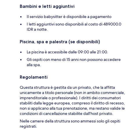
Bambini e letti aggiuntivi
Il servizio babysitter è disponibile a pagamento
I letti aggiuntivi sono disponibili al costo di 489000.0
IDR a notte.
Piscina, spa e palestra (se disponibili)
La piscina è accessibile dalle 09:00 alle 21:00.
Gli ospiti con meno di 15 anni non possono accedere
alla spa.
Regolamenti
Questa struttura è gestita da un privato, che la affitta
unicamente a titolo personale (non in ambito commerciale,
imprenditoriale o professionale). I diritti dei consumatori
stabiliti dalla legge europea, compreso il diritto di recesso,
non si applicano alla tua prenotazione, ma restano valide le
condizioni di cancellazione stabilite dall'host privato.
Nelle camere della struttura sono ammessi solo gli ospiti
registrati.