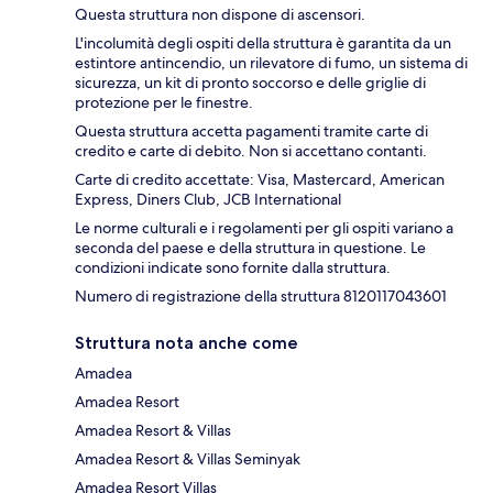
Questa struttura non dispone di ascensori.
L'incolumità degli ospiti della struttura è garantita da un
estintore antincendio, un rilevatore di fumo, un sistema di
sicurezza, un kit di pronto soccorso e delle griglie di
protezione per le finestre.
Questa struttura accetta pagamenti tramite carte di
credito e carte di debito. Non si accettano contanti.
Carte di credito accettate: Visa, Mastercard, American
Express, Diners Club, JCB International
Le norme culturali e i regolamenti per gli ospiti variano a
seconda del paese e della struttura in questione. Le
condizioni indicate sono fornite dalla struttura.
Numero di registrazione della struttura 8120117043601
Struttura nota anche come
Amadea
Amadea Resort
Amadea Resort & Villas
Amadea Resort & Villas Seminyak
Amadea Resort Villas