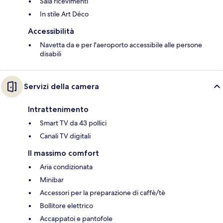
Sala ricevimenti
In stile Art Déco
Accessibilità
Navetta da e per l'aeroporto accessibile alle persone
disabili
Servizi della camera
Intrattenimento
Smart TV da 43 pollici
Canali TV digitali
Il massimo comfort
Aria condizionata
Minibar
Accessori per la preparazione di caffè/tè
Bollitore elettrico
Accappatoi e pantofole