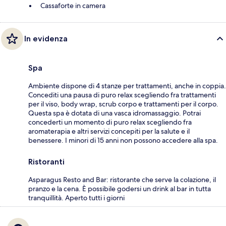
Cassaforte in camera
In evidenza
Spa
Ambiente dispone di 4 stanze per trattamenti, anche in coppia.
Concediti una pausa di puro relax scegliendo fra trattamenti
per il viso, body wrap, scrub corpo e trattamenti per il corpo.
Questa spa è dotata di una vasca idromassaggio. Potrai
concederti un momento di puro relax scegliendo fra
aromaterapia e altri servizi concepiti per la salute e il
benessere. I minori di 15 anni non possono accedere alla spa.
Ristoranti
Asparagus Resto and Bar: ristorante che serve la colazione, il
pranzo e la cena. È possibile godersi un drink al bar in tutta
tranquillità. Aperto tutti i giorni