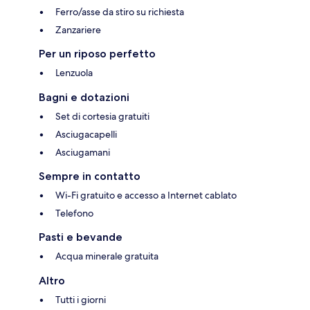
Ferro/asse da stiro su richiesta
Zanzariere
Per un riposo perfetto
Lenzuola
Bagni e dotazioni
Set di cortesia gratuiti
Asciugacapelli
Asciugamani
Sempre in contatto
Wi-Fi gratuito e accesso a Internet cablato
Telefono
Pasti e bevande
Acqua minerale gratuita
Altro
Tutti i giorni