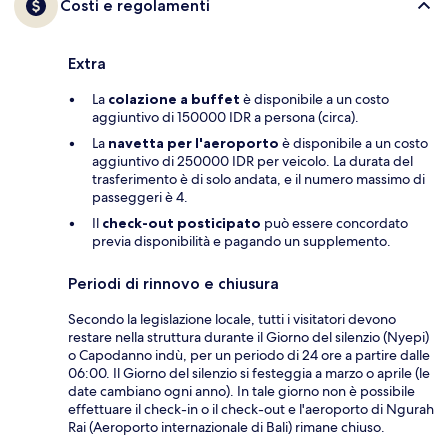
Costi e regolamenti
Extra
La
colazione a buffet
è disponibile a un costo
aggiuntivo di 150000 IDR a persona (circa).
La
navetta per l'aeroporto
è disponibile a un costo
aggiuntivo di 250000 IDR per veicolo. La durata del
trasferimento è di solo andata, e il numero massimo di
passeggeri è 4.
Il
check-out posticipato
può essere concordato
previa disponibilità e pagando un supplemento.
Periodi di rinnovo e chiusura
Secondo la legislazione locale, tutti i visitatori devono
restare nella struttura durante il Giorno del silenzio (Nyepi)
o Capodanno indù, per un periodo di 24 ore a partire dalle
06:00. Il Giorno del silenzio si festeggia a marzo o aprile (le
date cambiano ogni anno). In tale giorno non è possibile
effettuare il check-in o il check-out e l'aeroporto di Ngurah
Rai (Aeroporto internazionale di Bali) rimane chiuso.