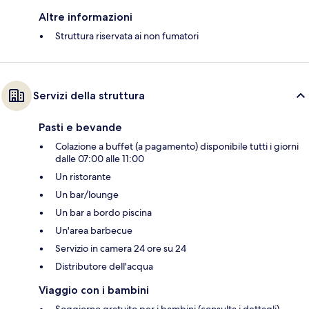
Altre informazioni
Struttura riservata ai non fumatori
Servizi della struttura
Pasti e bevande
Colazione a buffet (a pagamento) disponibile tutti i giorni
dalle 07:00 alle 11:00
Un ristorante
Un bar/lounge
Un bar a bordo piscina
Un'area barbecue
Servizio in camera 24 ore su 24
Distributore dell'acqua
Viaggio con i bambini
Soggiorno gratuito per i bambini (consulta i dettagli)