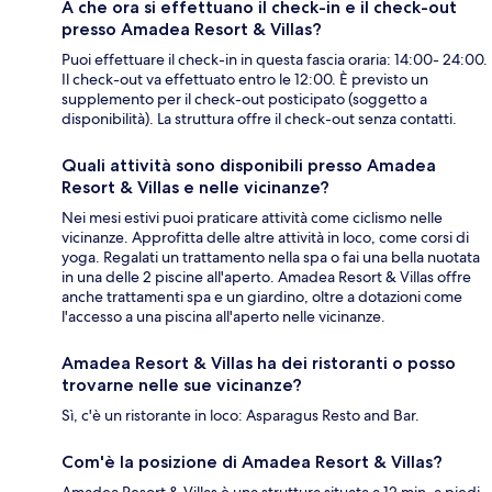
A che ora si effettuano il check-in e il check-out
presso Amadea Resort & Villas?
Puoi effettuare il check-in in questa fascia oraria: 14:00- 24:00.
Il check-out va effettuato entro le 12:00. È previsto un
supplemento per il check-out posticipato (soggetto a
disponibilità). La struttura offre il check-out senza contatti.
Quali attività sono disponibili presso Amadea
Resort & Villas e nelle vicinanze?
Nei mesi estivi puoi praticare attività come ciclismo nelle
vicinanze. Approfitta delle altre attività in loco, come corsi di
yoga. Regalati un trattamento nella spa o fai una bella nuotata
in una delle 2 piscine all'aperto. Amadea Resort & Villas offre
anche trattamenti spa e un giardino, oltre a dotazioni come
l'accesso a una piscina all'aperto nelle vicinanze.
Amadea Resort & Villas ha dei ristoranti o posso
trovarne nelle sue vicinanze?
Sì, c'è un ristorante in loco: Asparagus Resto and Bar.
Com'è la posizione di Amadea Resort & Villas?
Amadea Resort & Villas è una struttura situata a 12 min. a piedi