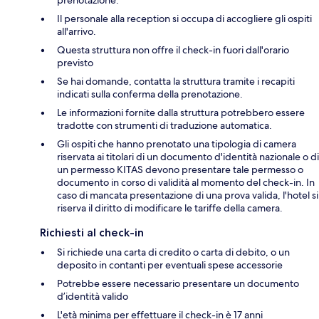
Il personale alla reception si occupa di accogliere gli ospiti
all'arrivo.
Questa struttura non offre il check-in fuori dall'orario
previsto
Se hai domande, contatta la struttura tramite i recapiti
indicati sulla conferma della prenotazione.
Le informazioni fornite dalla struttura potrebbero essere
tradotte con strumenti di traduzione automatica.
Gli ospiti che hanno prenotato una tipologia di camera
riservata ai titolari di un documento d'identità nazionale o di
un permesso KITAS devono presentare tale permesso o
documento in corso di validità al momento del check-in. In
caso di mancata presentazione di una prova valida, l'hotel si
riserva il diritto di modificare le tariffe della camera.
Richiesti al check-in
Si richiede una carta di credito o carta di debito, o un
deposito in contanti per eventuali spese accessorie
Potrebbe essere necessario presentare un documento
d’identità valido
L'età minima per effettuare il check-in è 17 anni