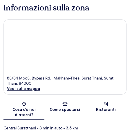
Informazioni sulla zona
83/34 Moo3, Bypass Rd., Makham-Thea, Surat Thani, Surat
Thani, 84000
Vedi sulla mappa
Mappa
Cosa c’è nei
Come spostarsi
Ristoranti
dintorni?
Central Suratthani
- 3 min in auto
- 3.5 km