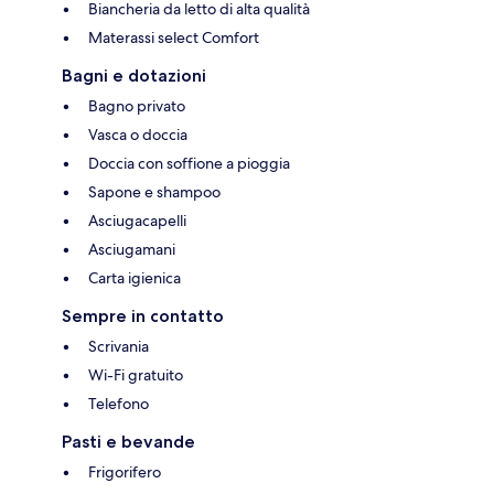
Biancheria da letto di alta qualità
Materassi select Comfort
Bagni e dotazioni
Bagno privato
Vasca o doccia
Doccia con soffione a pioggia
Sapone e shampoo
Asciugacapelli
Asciugamani
Carta igienica
Sempre in contatto
Scrivania
Wi-Fi gratuito
Telefono
Pasti e bevande
Frigorifero