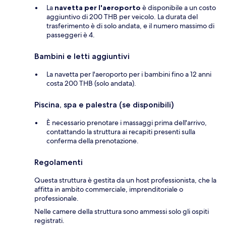
La
navetta per l'aeroporto
è disponibile a un costo
aggiuntivo di 200 THB per veicolo. La durata del
trasferimento è di solo andata, e il numero massimo di
passeggeri è 4.
Bambini e letti aggiuntivi
La navetta per l'aeroporto per i bambini fino a 12 anni
costa 200 THB (solo andata).
Piscina, spa e palestra (se disponibili)
È necessario prenotare i massaggi prima dell'arrivo,
contattando la struttura ai recapiti presenti sulla
conferma della prenotazione.
Regolamenti
Questa struttura è gestita da un host professionista, che la
affitta in ambito commerciale, imprenditoriale o
professionale.
Nelle camere della struttura sono ammessi solo gli ospiti
registrati.