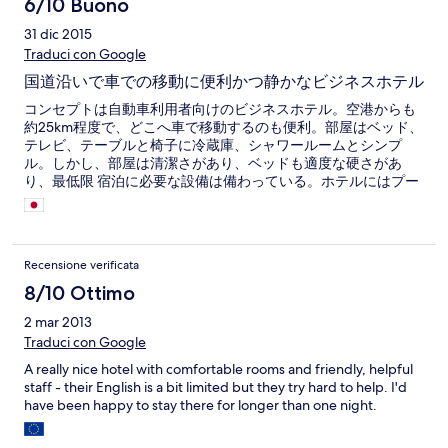
6/10 Buono
31 dic 2015
Traduci con Google
国道沿いで車での移動に便利かつ静かなビジネスホテル
コンセプトは自動車利用者向けのビジネスホテル。空港からも
約25km程度で、どこへ車で移動するのも便利。部屋はベッド、
テレビ、テーブルと椅子に冷蔵庫、シャワールームとシンプ
ル。しかし、部屋は清潔さがあり、ベッドも適度な硬さがあ
り、最低限 宿泊に必要な設備は備わっている。ホテルにはプー
ルなどの滞在型設備は一切ない。 朝食も必要最低限だが十分。
次回スラーターニーを訪問する時もここを拠点にしたい。
Recensione verificata
8/10 Ottimo
2 mar 2013
Traduci con Google
A really nice hotel with comfortable rooms and friendly, helpful
staff - their English is a bit limited but they try hard to help. I'd
have been happy to stay there for longer than one night.