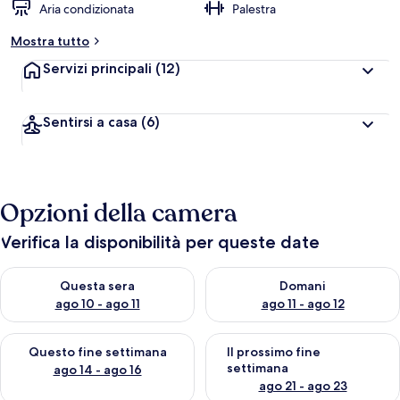
Aria condizionata
Palestra
Mostra tutto
Servizi principali
(12)
Sentirsi a casa
(6)
Opzioni della camera
Verifica la disponibilità per queste date
Verifica la disponibilità per questa sera, ago 10 - ago 11
Verifica la disponibilità per d
Questa sera
Domani
ago 10 - ago 11
ago 11 - ago 12
Verifica la disponibilità per questo fine settimana, ago 14 - ag
Verifica la disponibilità per i
Questo fine settimana
Il prossimo fine
settimana
ago 14 - ago 16
ago 21 - ago 23