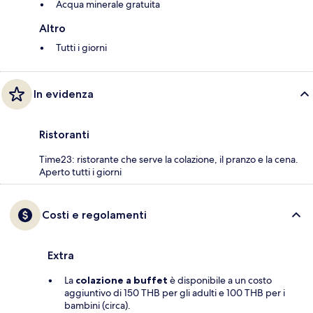
Acqua minerale gratuita
Altro
Tutti i giorni
In evidenza
Ristoranti
Time23: ristorante che serve la colazione, il pranzo e la cena.
Aperto tutti i giorni
Costi e regolamenti
Extra
La
colazione a buffet
è disponibile a un costo
aggiuntivo di 150 THB per gli adulti e 100 THB per i
bambini (circa).