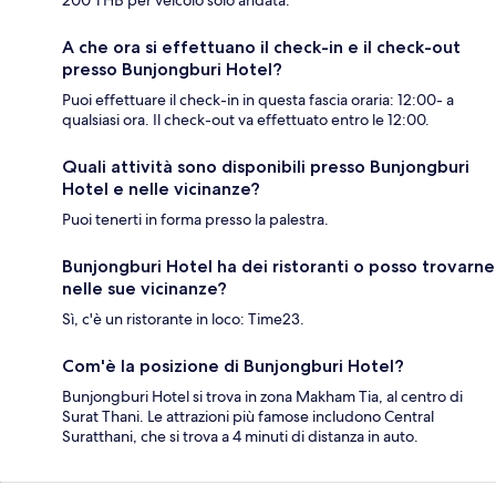
200 THB per veicolo solo andata.
A che ora si effettuano il check-in e il check-out
presso Bunjongburi Hotel?
Puoi effettuare il check-in in questa fascia oraria: 12:00- a
qualsiasi ora. Il check-out va effettuato entro le 12:00.
Quali attività sono disponibili presso Bunjongburi
Hotel e nelle vicinanze?
Puoi tenerti in forma presso la palestra.
Bunjongburi Hotel ha dei ristoranti o posso trovarne
nelle sue vicinanze?
Sì, c'è un ristorante in loco: Time23.
Com'è la posizione di Bunjongburi Hotel?
Bunjongburi Hotel si trova in zona Makham Tia, al centro di
Surat Thani. Le attrazioni più famose includono Central
Suratthani, che si trova a 4 minuti di distanza in auto.