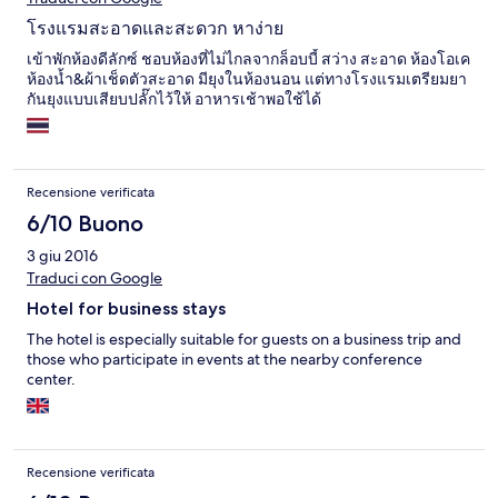
โรงแรมสะอาดและสะดวก หาง่าย
เข้าพักห้องดีลักซ์ ชอบห้องที่ไม่ไกลจากล็อบบี้ สว่าง สะอาด ห้องโอเค
ห้องน้ำ&ผ้าเช็ดตัวสะอาด มียุงในห้องนอน แต่ทางโรงแรมเตรียมยา
กันยุงแบบเสียบปลั๊กไว้ให้ อาหารเช้าพอใช้ได้
Recensione verificata
6/10 Buono
3 giu 2016
Traduci con Google
Hotel for business stays
The hotel is especially suitable for guests on a business trip and
those who participate in events at the nearby conference
center.
Recensione verificata