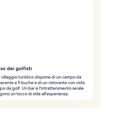
so dei golfisti
villaggio turistico dispone di un campo da
iacente a 9 buche e di un ristorante con vista
po da golf. Un bar e l'intrattenimento serale
ono un tocco di stile all'esperienza.