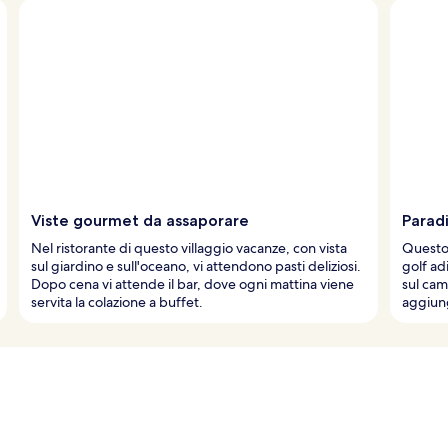
Viste gourmet da assaporare
Paradi
Nel ristorante di questo villaggio vacanze, con vista
Questo 
sul giardino e sull'oceano, vi attendono pasti deliziosi.
golf ad
Dopo cena vi attende il bar, dove ogni mattina viene
sul cam
servita la colazione a buffet.
aggiung