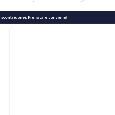
li sconti idonei. Prenotare conviene!