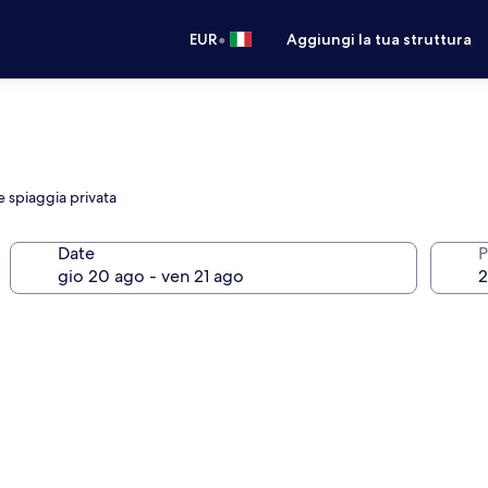
•
EUR
Aggiungi la tua struttura
e spiaggia privata
Date
P