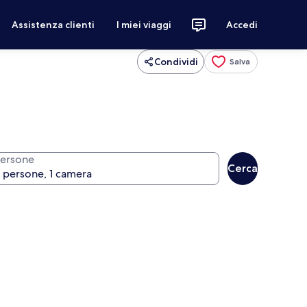
Assistenza clienti
I miei viaggi
Accedi
Condividi
Salva
ersone
Cerca