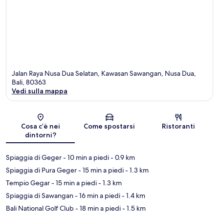
Jalan Raya Nusa Dua Selatan, Kawasan Sawangan, Nusa Dua,
Bali, 80363
Vedi sulla mappa
Mappa
Cosa c’è nei
Come spostarsi
Ristoranti
dintorni?
Spiaggia di Geger
- 10 min a piedi
- 0.9 km
Spiaggia di Pura Geger
- 15 min a piedi
- 1.3 km
Tempio Gegar
- 15 min a piedi
- 1.3 km
Spiaggia di Sawangan
- 16 min a piedi
- 1.4 km
Bali National Golf Club
- 18 min a piedi
- 1.5 km