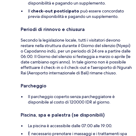
disponibilità e pagando un supplemento.
Il
check-out posticipato
può essere concordato
previa disponibilità e pagando un supplemento.
Periodi di rinnovo e chiusura
Secondo la legislazione locale, tutti i visitatori devono
restare nella struttura durante il Giorno del silenzio (Nyepi)
o Capodanno indù, per un periodo di 24 ore a partire dalle
06:00. Il Giorno del silenzio si festeggia a marzo o aprile (le
date cambiano ogni anno). In tale giorno non è possibile
effettuare il check-in o il check-out e l'aeroporto di Ngurah
Rai (Aeroporto internazionale di Bali) rimane chiuso.
Parcheggio
Il parcheggio coperto senza parcheggiatore è
disponibile al costo di 120000 IDR al giorno.
Piscina, spa e palestra (se disponibili)
La piscina è accessibile dalle 07:00 alle 19:00.
È necessario prenotare i massaggi e i trattamenti spa