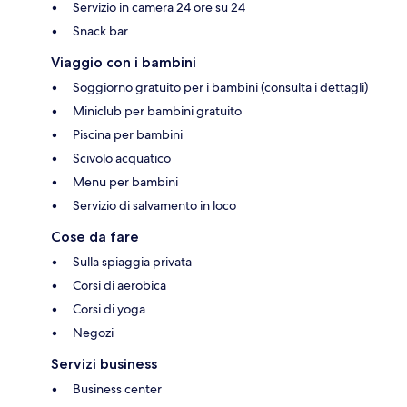
Servizio in camera 24 ore su 24
Snack bar
Viaggio con i bambini
Soggiorno gratuito per i bambini (consulta i dettagli)
Miniclub per bambini gratuito
Piscina per bambini
Scivolo acquatico
Menu per bambini
Servizio di salvamento in loco
Cose da fare
Sulla spiaggia privata
Corsi di aerobica
Corsi di yoga
Negozi
Servizi business
Business center