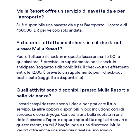
Mulia Resort offre un servizio di navetta da e per
l'aeroporto?
Sì, è disponibile una navetta da e per l'aeroporto. Il costo è di
450000 IDR per veicolo solo andata.
A che ora si effettuano il check-in e il check-out
presso Mulia Resort?
Puoi effettuare il check-in in questa fascia oraria: 15:00- a
qualsiasi ora. È previsto un supplemento per il check-in
anticipato (soggetto a disponibilità). Il check-out va effettuato
entro le 12:00. È previsto un supplemento per il check-out
posticipato (soggetto a disponibilità).
Quali attività sono disponibili presso Mulia Resort e
nelle vicinanze?
I nostri campi da tennis sono l'ideale per praticare il tuo
servizio. Le altre opzioni disponibili in loco includono corsi di
aerobica e corsi di yoga. Concediti una bella nuotata in una
delle 5 piscine all'aperto oppure approfitta degli altri servizi di
questo resort, tra cui 3 bar/lounge e una discoteca. Mulia
Resort offre anche una spiaggia privata e uno scivolo