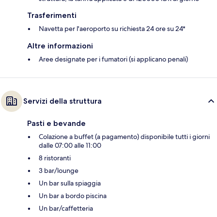
Trasferimenti
Navetta per l'aeroporto su richiesta 24 ore su 24*
Altre informazioni
Aree designate per i fumatori (si applicano penali)
Servizi della struttura
Pasti e bevande
Colazione a buffet (a pagamento) disponibile tutti i giorni
dalle 07:00 alle 11:00
8 ristoranti
3 bar/lounge
Un bar sulla spiaggia
Un bar a bordo piscina
Un bar/caffetteria