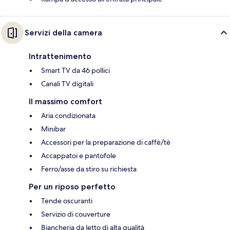
Servizi della camera
Intrattenimento
Smart TV da 46 pollici
Canali TV digitali
Il massimo comfort
Aria condizionata
Minibar
Accessori per la preparazione di caffè/tè
Accappatoi e pantofole
Ferro/asse da stiro su richiesta
Per un riposo perfetto
Tende oscuranti
Servizio di couverture
Biancheria da letto di alta qualità