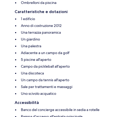
Ombrelloni da piscina
Caratteristiche e dotazioni
1 edificio
Anno di costruzione 2012
Una terrazza panoramica
Un giardino
Una palestra
Adiacente a un campo da golf
5 piscine all'aperto
Campo da pickleball all'aperto
Una discoteca
Un campo da tennis all'aperto
Sale per trattamenti e massaggi
Uno scivolo acquatico
Accessibilità
Banco del concierge accessibile in sedia a rotelle
Rampa d'accesso all'entrata principale