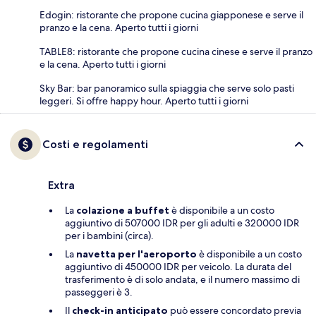
Edogin: ristorante che propone cucina giapponese e serve il
pranzo e la cena. Aperto tutti i giorni
TABLE8: ristorante che propone cucina cinese e serve il pranzo
e la cena. Aperto tutti i giorni
Sky Bar: bar panoramico sulla spiaggia che serve solo pasti
leggeri. Si offre happy hour. Aperto tutti i giorni
Costi e regolamenti
Extra
La
colazione a buffet
è disponibile a un costo
aggiuntivo di 507000 IDR per gli adulti e 320000 IDR
per i bambini (circa).
La
navetta per l'aeroporto
è disponibile a un costo
aggiuntivo di 450000 IDR per veicolo. La durata del
trasferimento è di solo andata, e il numero massimo di
passeggeri è 3.
Il
check-in anticipato
può essere concordato previa