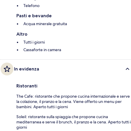
Telefono
Pasti e bevande
Acqua minerale gratuita
Altro
Tutti i giorni
Cassaforte in camera
In evidenza
Ristoranti
The Cafe: ristorante che propone cucina internazionale e serve
la colazione, il pranzo e la cena. Viene offerto un menu per
bambini. Aperto tutti i giorni
Soleil: ristorante sulla spiaggia che propone cucina
mediterranea e serve il brunch, il pranzo e la cena. Aperto tutti i
giorni