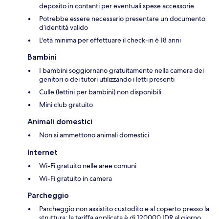
deposito in contanti per eventuali spese accessorie
Potrebbe essere necessario presentare un documento
d’identità valido
L'età minima per effettuare il check-in è 18 anni
Bambini
I bambini soggiornano gratuitamente nella camera dei
genitori o dei tutori utilizzando i letti presenti
Culle (lettini per bambini) non disponibili.
Mini club gratuito
Animali domestici
Non si ammettono animali domestici
Internet
Wi-Fi gratuito nelle aree comuni
Wi-Fi gratuito in camera
Parcheggio
Parcheggio non assistito custodito e al coperto presso la
struttura; la tariffa applicata è di 120000 IDR al giorno