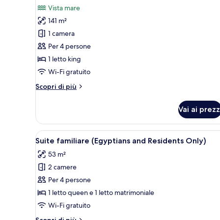
foto
recensione)
Vista mare
per
141 m²
Suite
1 camera
Presidenziale
Per 4 persone
(Poch
1 letto king
Club)
Wi-Fi gratuito
Altri
Scopri di più
dettagli
per
Vai ai prezz
Suite
Presidenziale
(Poch
Apri
Una camera d'albergo con un let
3
Club)
Suite familiare (Egyptians and Residents Only)
tutte
53 m²
le
2 camere
foto
per
Per 4 persone
Suite
1 letto queen e 1 letto matrimoniale
familiare
Wi-Fi gratuito
(Egyptians
Altri
Scopri di più