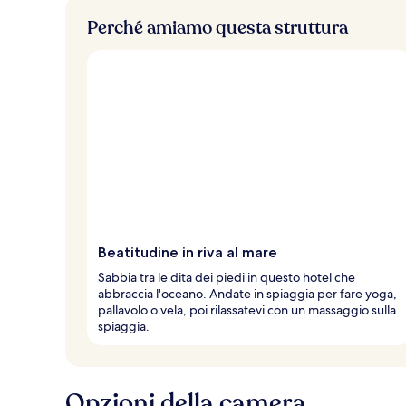
Perché amiamo questa struttura
Beatitudine in riva al mare
Sabbia tra le dita dei piedi in questo hotel che
abbraccia l'oceano. Andate in spiaggia per fare yoga,
pallavolo o vela, poi rilassatevi con un massaggio sulla
spiaggia.
Opzioni della camera