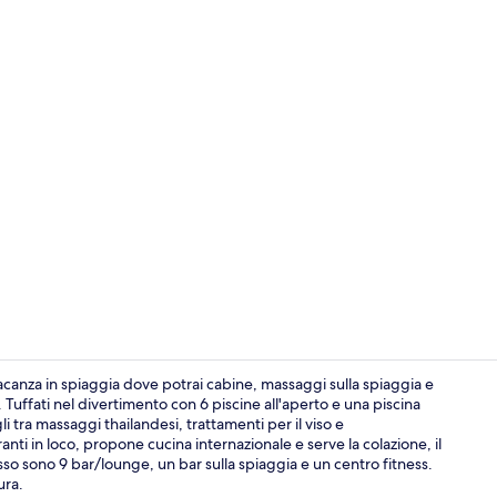
Video influe
canza in spiaggia dove potrai cabine, massaggi sulla spiaggia e
ay. Tuffati nel divertimento con 6 piscine all'aperto e una piscina
gli tra massaggi thailandesi, trattamenti per il viso e
Lounge exec
ti in loco, propone cucina internazionale e serve la colazione, il
lusso sono 9 bar/lounge, un bar sulla spiaggia e un centro fitness.
ura.