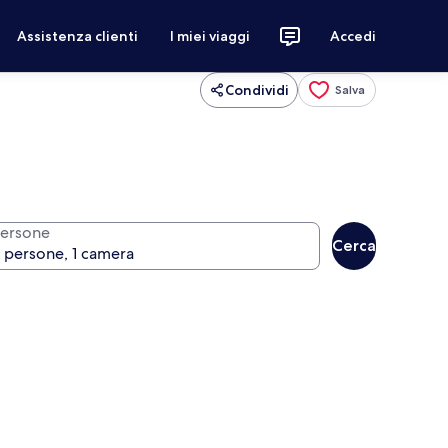
Assistenza clienti
I miei viaggi
Accedi
Condividi
Salva
ersone
Cerca