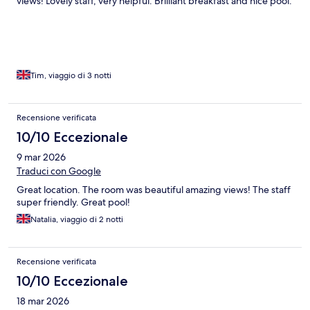
views! Lovely staff, very helpful. Brilliant breakfast and nice pool.
Tim, viaggio di 3 notti
Recensione verificata
10/10 Eccezionale
9 mar 2026
Traduci con Google
Great location. The room was beautiful amazing views! The staff
super friendly. Great pool!
Natalia, viaggio di 2 notti
Recensione verificata
10/10 Eccezionale
18 mar 2026