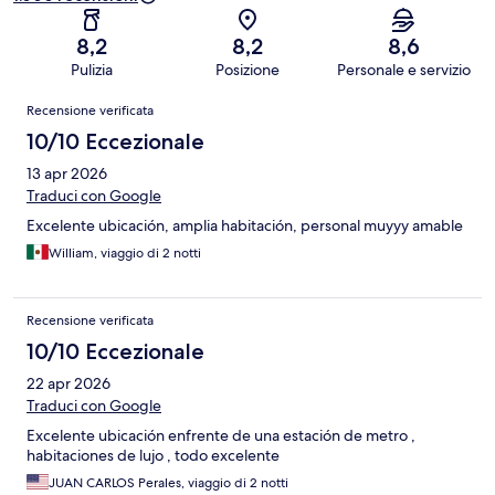
8,2
8,2
8,6
Pulizia
Posizione
Personale e servizio
Recensioni
Recensione verificata
10/10 Eccezionale
13 apr 2026
Traduci con Google
Excelente ubicación, amplia habitación, personal muyyy amable
William, viaggio di 2 notti
Recensione verificata
10/10 Eccezionale
22 apr 2026
Traduci con Google
Excelente ubicación enfrente de una estación de metro ,
habitaciones de lujo , todo excelente
JUAN CARLOS Perales, viaggio di 2 notti