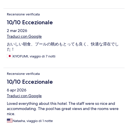
Recensione verificata
10/10 Eccezionale
2 mar 2026
Traduci con Google
おいしい朝食、プールの眺めもとっても良く、快適な滞在でし
た！
KIYOFUMI, viaggio di 7 notti
Recensione verificata
10/10 Eccezionale
6 apr 2026
Traduci con Google
Loved everything about this hotel. The staff were so nice and
accommodating. The pool has great views and the rooms were
nice.
Natasha, viaggio di 1 notte