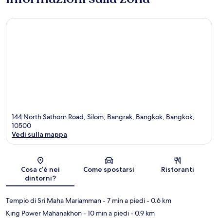
144 North Sathorn Road, Silom, Bangrak, Bangkok, Bangkok,
10500
Vedi sulla mappa
Mappa
Cosa c’è nei
Come spostarsi
Ristoranti
dintorni?
Tempio di Sri Maha Mariamman
- 7 min a piedi
- 0.6 km
King Power Mahanakhon
- 10 min a piedi
- 0.9 km