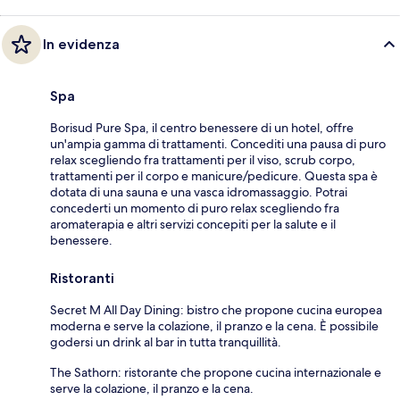
In evidenza
Spa
Borisud Pure Spa, il centro benessere di un hotel, offre
un'ampia gamma di trattamenti. Concediti una pausa di puro
relax scegliendo fra trattamenti per il viso, scrub corpo,
trattamenti per il corpo e manicure/pedicure. Questa spa è
dotata di una sauna e una vasca idromassaggio. Potrai
concederti un momento di puro relax scegliendo fra
aromaterapia e altri servizi concepiti per la salute e il
benessere.
Ristoranti
Secret M All Day Dining: bistro che propone cucina europea
moderna e serve la colazione, il pranzo e la cena. È possibile
godersi un drink al bar in tutta tranquillità.
The Sathorn: ristorante che propone cucina internazionale e
serve la colazione, il pranzo e la cena.