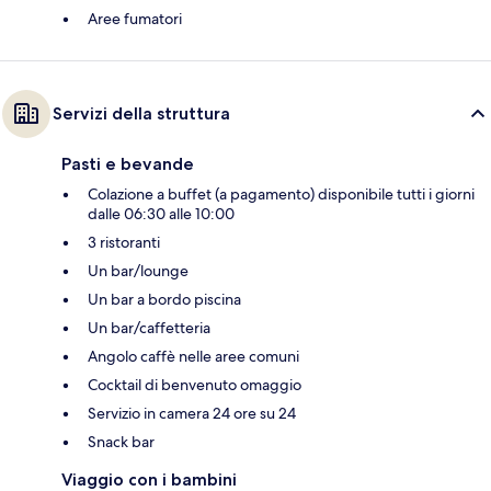
Aree fumatori
Servizi della struttura
Pasti e bevande
Colazione a buffet (a pagamento) disponibile tutti i giorni
dalle 06:30 alle 10:00
3 ristoranti
Un bar/lounge
Un bar a bordo piscina
Un bar/caffetteria
Angolo caffè nelle aree comuni
Cocktail di benvenuto omaggio
Servizio in camera 24 ore su 24
Snack bar
Viaggio con i bambini