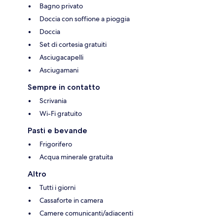
Bagno privato
Doccia con soffione a pioggia
Doccia
Set di cortesia gratuiti
Asciugacapelli
Asciugamani
Sempre in contatto
Scrivania
Wi-Fi gratuito
Pasti e bevande
Frigorifero
Acqua minerale gratuita
Altro
Tutti i giorni
Cassaforte in camera
Camere comunicanti/adiacenti