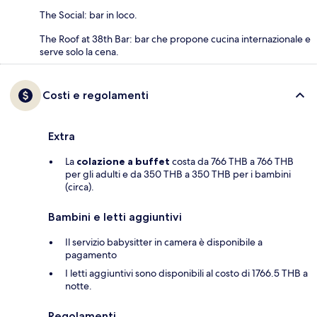
The Social: bar in loco.
The Roof at 38th Bar: bar che propone cucina internazionale e
serve solo la cena.
Costi e regolamenti
Extra
La
colazione a buffet
costa da 766 THB a 766 THB
per gli adulti e da 350 THB a 350 THB per i bambini
(circa).
Bambini e letti aggiuntivi
Il servizio babysitter in camera è disponibile a
pagamento
I letti aggiuntivi sono disponibili al costo di 1766.5 THB a
notte.
Regolamenti