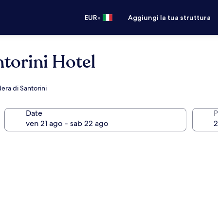
•
EUR
Aggiungi la tua struttura
orini Hotel
era di Santorini
Date
P