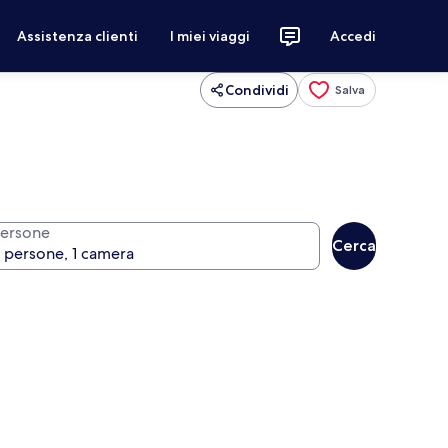
Assistenza clienti
I miei viaggi
Accedi
Condividi
Salva
ersone
Cerca