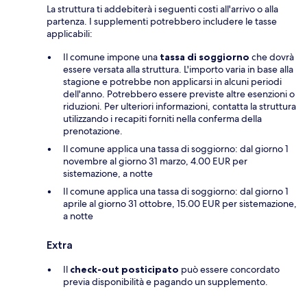
La struttura ti addebiterà i seguenti costi all'arrivo o alla
partenza. I supplementi potrebbero includere le tasse
applicabili:
Il comune impone una
tassa di soggiorno
che dovrà
essere versata alla struttura. L'importo varia in base alla
stagione e potrebbe non applicarsi in alcuni periodi
dell'anno. Potrebbero essere previste altre esenzioni o
riduzioni. Per ulteriori informazioni, contatta la struttura
utilizzando i recapiti forniti nella conferma della
prenotazione.
Il comune applica una tassa di soggiorno: dal giorno 1
novembre al giorno 31 marzo, 4.00 EUR per
sistemazione, a notte
Il comune applica una tassa di soggiorno: dal giorno 1
aprile al giorno 31 ottobre, 15.00 EUR per sistemazione,
a notte
Extra
Il
check-out posticipato
può essere concordato
previa disponibilità e pagando un supplemento.