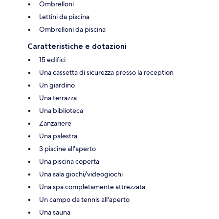
Ombrelloni
Lettini da piscina
Ombrelloni da piscina
Caratteristiche e dotazioni
15 edifici
Una cassetta di sicurezza presso la reception
Un giardino
Una terrazza
Una biblioteca
Zanzariere
Una palestra
3 piscine all'aperto
Una piscina coperta
Una sala giochi/videogiochi
Una spa completamente attrezzata
Un campo da tennis all'aperto
Una sauna