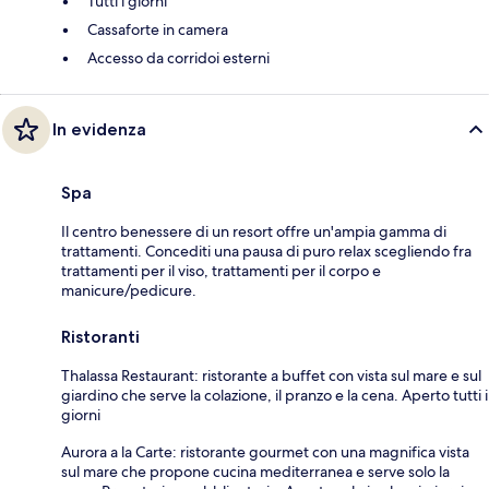
Tutti i giorni
Cassaforte in camera
Accesso da corridoi esterni
In evidenza
Spa
Il centro benessere di un resort offre un'ampia gamma di
trattamenti. Concediti una pausa di puro relax scegliendo fra
trattamenti per il viso, trattamenti per il corpo e
manicure/pedicure.
Ristoranti
Thalassa Restaurant: ristorante a buffet con vista sul mare e sul
giardino che serve la colazione, il pranzo e la cena. Aperto tutti i
giorni
Aurora a la Carte: ristorante gourmet con una magnifica vista
sul mare che propone cucina mediterranea e serve solo la