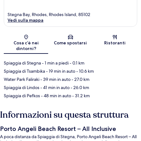
Stegna Bay, Rhodes, Rhodes Island, 85102
Vedi sulla mappa
Mappa
Cosa c’è nei
Come spostarsi
Ristoranti
dintorni?
Spiaggia di Stegna
- 1 min a piedi
- 0.1 km
Spiaggia di Tsambika
- 19 min in auto
- 10.6 km
Water Park Faliraki
- 39 min in auto
- 27.0 km
Spiaggia di Lindos
- 41 min in auto
- 26.0 km
Spiaggia di Pefkos
- 48 min in auto
- 31.2 km
Informazioni su questa struttura
Porto Angeli Beach Resort – All Inclusive
A poca distanza da Spiaggia di Stegna, Porto Angeli Beach Resort – All