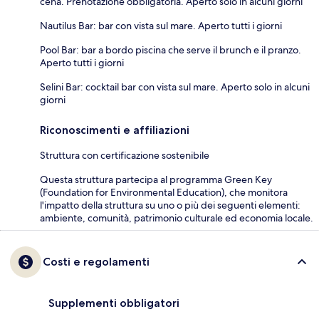
cena. Prenotazione obbligatoria. Aperto solo in alcuni giorni
Nautilus Bar: bar con vista sul mare. Aperto tutti i giorni
Pool Bar: bar a bordo piscina che serve il brunch e il pranzo.
Aperto tutti i giorni
Selini Bar: cocktail bar con vista sul mare. Aperto solo in alcuni
giorni
Riconoscimenti e affiliazioni
Struttura con certificazione sostenibile
Questa struttura partecipa al programma Green Key
(Foundation for Environmental Education), che monitora
l'impatto della struttura su uno o più dei seguenti elementi:
ambiente, comunità, patrimonio culturale ed economia locale.
Costi e regolamenti
Supplementi obbligatori