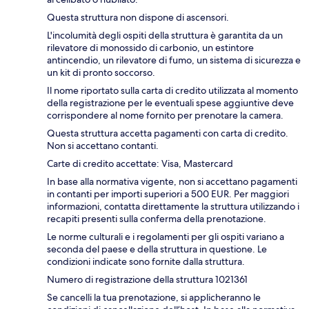
Questa struttura non dispone di ascensori.
L'incolumità degli ospiti della struttura è garantita da un
rilevatore di monossido di carbonio, un estintore
antincendio, un rilevatore di fumo, un sistema di sicurezza e
un kit di pronto soccorso.
Il nome riportato sulla carta di credito utilizzata al momento
della registrazione per le eventuali spese aggiuntive deve
corrispondere al nome fornito per prenotare la camera.
Questa struttura accetta pagamenti con carta di credito.
Non si accettano contanti.
Carte di credito accettate: Visa, Mastercard
In base alla normativa vigente, non si accettano pagamenti
in contanti per importi superiori a 500 EUR. Per maggiori
informazioni, contatta direttamente la struttura utilizzando i
recapiti presenti sulla conferma della prenotazione.
Le norme culturali e i regolamenti per gli ospiti variano a
seconda del paese e della struttura in questione. Le
condizioni indicate sono fornite dalla struttura.
Numero di registrazione della struttura 1021361
Se cancelli la tua prenotazione, si applicheranno le