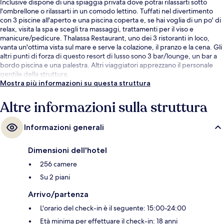
Inclusive dispone di una spiaggia privata dove potrai rilassarti sotto
l'ombrellone o rilassarti in un comodo lettino. Tuffati nel divertimento
con 3 piscine all'aperto e una piscina coperta e, se hai voglia di un po' di
relax, visita la spa e scegli tra massaggi, trattamenti per il viso e
manicure/pedicure. Thalassa Restaurant, uno dei 3 ristoranti in loco,
vanta un'ottima vista sul mare e serve la colazione, il pranzo e la cena. Gli
altri punti di forza di questo resort di lusso sono 3 bar/lounge, un bar a
bordo piscina e una palestra. Altri viaggiatori apprezzano il personale
gentile della struttura.
Mostra più informazioni su questa struttura
Altre informazioni sulla struttura
Informazioni generali
Dimensioni dell'hotel
256 camere
Su 2 piani
Arrivo/partenza
L'orario del check-in è il seguente: 15:00-24:00
Età minima per effettuare il check-in: 18 anni