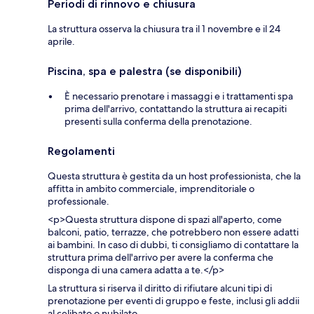
Periodi di rinnovo e chiusura
La struttura osserva la chiusura tra il 1 novembre e il 24
aprile.
Piscina, spa e palestra (se disponibili)
È necessario prenotare i massaggi e i trattamenti spa
prima dell'arrivo, contattando la struttura ai recapiti
presenti sulla conferma della prenotazione.
Regolamenti
Questa struttura è gestita da un host professionista, che la
affitta in ambito commerciale, imprenditoriale o
professionale.
<p>Questa struttura dispone di spazi all'aperto, come
balconi, patio, terrazze, che potrebbero non essere adatti
ai bambini. In caso di dubbi, ti consigliamo di contattare la
struttura prima dell'arrivo per avere la conferma che
disponga di una camera adatta a te.</p>
La struttura si riserva il diritto di rifiutare alcuni tipi di
prenotazione per eventi di gruppo e feste, inclusi gli addii
al celibato o nubilato.