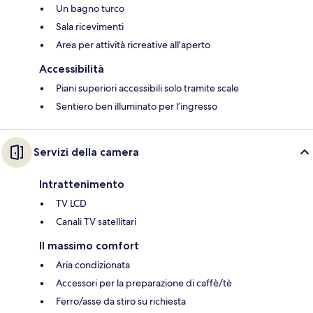
Un bagno turco
Sala ricevimenti
Area per attività ricreative all'aperto
Accessibilità
Piani superiori accessibili solo tramite scale
Sentiero ben illuminato per l’ingresso
Servizi della camera
Intrattenimento
TV LCD
Canali TV satellitari
Il massimo comfort
Aria condizionata
Accessori per la preparazione di caffè/tè
Ferro/asse da stiro su richiesta