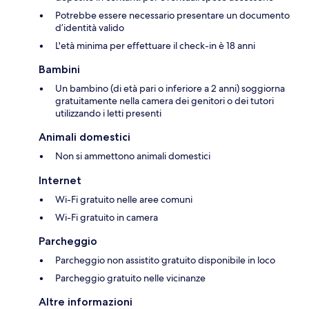
Potrebbe essere necessario presentare un documento
d’identità valido
L'età minima per effettuare il check-in è 18 anni
Bambini
Un bambino (di età pari o inferiore a 2 anni) soggiorna
gratuitamente nella camera dei genitori o dei tutori
utilizzando i letti presenti
Animali domestici
Non si ammettono animali domestici
Internet
Wi-Fi gratuito nelle aree comuni
Wi-Fi gratuito in camera
Parcheggio
Parcheggio non assistito gratuito disponibile in loco
Parcheggio gratuito nelle vicinanze
Altre informazioni