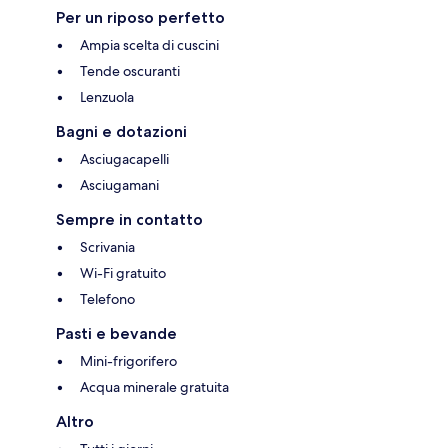
Per un riposo perfetto
Ampia scelta di cuscini
Tende oscuranti
Lenzuola
Bagni e dotazioni
Asciugacapelli
Asciugamani
Sempre in contatto
Scrivania
Wi-Fi gratuito
Telefono
Pasti e bevande
Mini-frigorifero
Acqua minerale gratuita
Altro