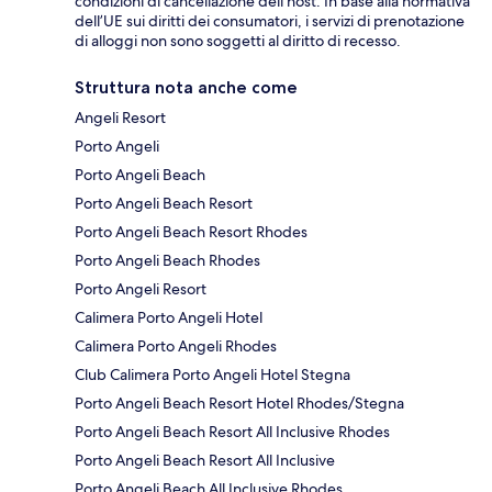
condizioni di cancellazione dell’host. In base alla normativa
dell’UE sui diritti dei consumatori, i servizi di prenotazione
di alloggi non sono soggetti al diritto di recesso.
Struttura nota anche come
Angeli Resort
Porto Angeli
Porto Angeli Beach
Porto Angeli Beach Resort
Porto Angeli Beach Resort Rhodes
Porto Angeli Beach Rhodes
Porto Angeli Resort
Calimera Porto Angeli Hotel
Calimera Porto Angeli Rhodes
Club Calimera Porto Angeli Hotel Stegna
Porto Angeli Beach Resort Hotel Rhodes/Stegna
Porto Angeli Beach Resort All Inclusive Rhodes
Porto Angeli Beach Resort All Inclusive
Porto Angeli Beach All Inclusive Rhodes