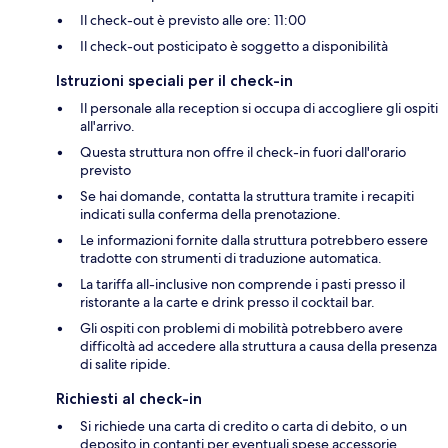
Il check-out è previsto alle ore: 11:00
Il check-out posticipato è soggetto a disponibilità
Istruzioni speciali per il check-in
Il personale alla reception si occupa di accogliere gli ospiti
all'arrivo.
Questa struttura non offre il check-in fuori dall'orario
previsto
Se hai domande, contatta la struttura tramite i recapiti
indicati sulla conferma della prenotazione.
Le informazioni fornite dalla struttura potrebbero essere
tradotte con strumenti di traduzione automatica.
La tariffa all-inclusive non comprende i pasti presso il
ristorante a la carte e drink presso il cocktail bar.
Gli ospiti con problemi di mobilità potrebbero avere
difficoltà ad accedere alla struttura a causa della presenza
di salite ripide.
Richiesti al check-in
Si richiede una carta di credito o carta di debito, o un
deposito in contanti per eventuali spese accessorie