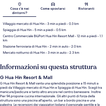
Mappa
Cosa c’è nei
Come spostarsi
Ristoranti
dintorni?
Villaggio mercato di Hua Hin
- 3 min a piedi
- 0.3 km
Spiaggia di Hua Hin
- 5 min a piedi
- 0.5 km
Centro Commerciale BlúPort Hua Hin Resort Mall
- 12 min a piedi
- 1.1
km
Stazione ferroviaria di Hua Hin
- 2 min in auto
- 2.0 km
Mercato notturno di Hua Hin
- 3 min in auto
- 2.3 km
Informazioni su questa struttura
G Hua Hin Resort & Mall
G Hua Hin Resort & Mall vanta una splendida posizione a 15 minuti a
piedi da Villaggio mercato di Hua Hin e Spiaggia di Hua Hin. Scegli tra
manicure/pedicure e tanto altro ancora nel centro benessere. Inoltre
Pier 94 propone cucina internazionale. Gli altri punti di forza della
struttura sono una piscina all'aperto, un bar a bordo piscina e una
palestra. Le recensioni dei viaggiatori lodano il personale gentile e la