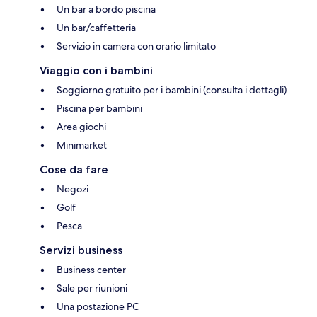
Un bar a bordo piscina
Un bar/caffetteria
Servizio in camera con orario limitato
Viaggio con i bambini
Soggiorno gratuito per i bambini (consulta i dettagli)
Piscina per bambini
Area giochi
Minimarket
Cose da fare
Negozi
Golf
Pesca
Servizi business
Business center
Sale per riunioni
Una postazione PC