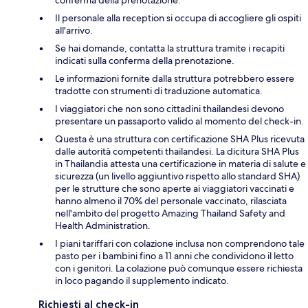
Il personale alla reception si occupa di accogliere gli ospiti
all'arrivo.
Se hai domande, contatta la struttura tramite i recapiti
indicati sulla conferma della prenotazione.
Le informazioni fornite dalla struttura potrebbero essere
tradotte con strumenti di traduzione automatica.
I viaggiatori che non sono cittadini thailandesi devono
presentare un passaporto valido al momento del check-in.
Questa è una struttura con certificazione SHA Plus ricevuta
dalle autorità competenti thailandesi. La dicitura SHA Plus
in Thailandia attesta una certificazione in materia di salute e
sicurezza (un livello aggiuntivo rispetto allo standard SHA)
per le strutture che sono aperte ai viaggiatori vaccinati e
hanno almeno il 70% del personale vaccinato, rilasciata
nell'ambito del progetto Amazing Thailand Safety and
Health Administration.
I piani tariffari con colazione inclusa non comprendono tale
pasto per i bambini fino a 11 anni che condividono il letto
con i genitori. La colazione può comunque essere richiesta
in loco pagando il supplemento indicato.
Richiesti al check-in