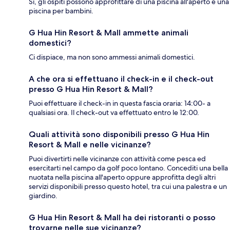
Sì, gli ospiti possono approfittare di una piscina all'aperto e una
piscina per bambini.
G Hua Hin Resort & Mall ammette animali
domestici?
Ci dispiace, ma non sono ammessi animali domestici.
A che ora si effettuano il check-in e il check-out
presso G Hua Hin Resort & Mall?
Puoi effettuare il check-in in questa fascia oraria: 14:00- a
qualsiasi ora. Il check-out va effettuato entro le 12:00.
Quali attività sono disponibili presso G Hua Hin
Resort & Mall e nelle vicinanze?
Puoi divertirti nelle vicinanze con attività come pesca ed
esercitarti nel campo da golf poco lontano. Concediti una bella
nuotata nella piscina all'aperto oppure approfitta degli altri
servizi disponibili presso questo hotel, tra cui una palestra e un
giardino.
G Hua Hin Resort & Mall ha dei ristoranti o posso
trovarne nelle sue vicinanze?