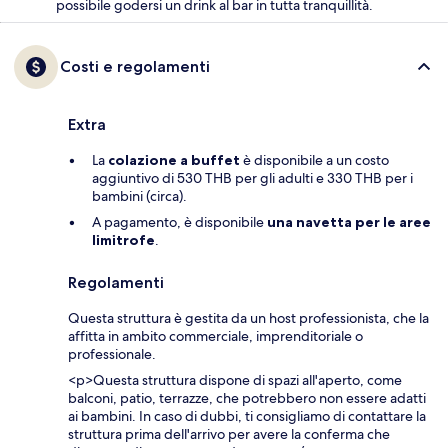
possibile godersi un drink al bar in tutta tranquillità.
Costi e regolamenti
Extra
La
colazione a buffet
è disponibile a un costo
aggiuntivo di 530 THB per gli adulti e 330 THB per i
bambini (circa).
A pagamento, è disponibile
una navetta per le aree
limitrofe
.
Regolamenti
Questa struttura è gestita da un host professionista, che la
affitta in ambito commerciale, imprenditoriale o
professionale.
<p>Questa struttura dispone di spazi all'aperto, come
balconi, patio, terrazze, che potrebbero non essere adatti
ai bambini. In caso di dubbi, ti consigliamo di contattare la
struttura prima dell'arrivo per avere la conferma che