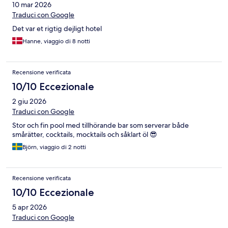
10 mar 2026
Traduci con Google
Det var et rigtig dejligt hotel
Hanne, viaggio di 8 notti
Recensione verificata
10/10 Eccezionale
2 giu 2026
Traduci con Google
Stor och fin pool med tillhörande bar som serverar både
smårätter, cocktails, mocktails och såklart öl 😎
Björn, viaggio di 2 notti
Recensione verificata
10/10 Eccezionale
5 apr 2026
Traduci con Google