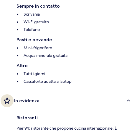
Sempre in contatto
Scrivania
Wi-Fi gratuito
Telefono
Pasti e bevande
Mini-frigorifero
Acqua minerale gratuita
Altro
Tutti i giorni
Cassaforte adatta a laptop
In evidenza
Ristoranti
Pier 94: ristorante che propone cucina internazionale. È