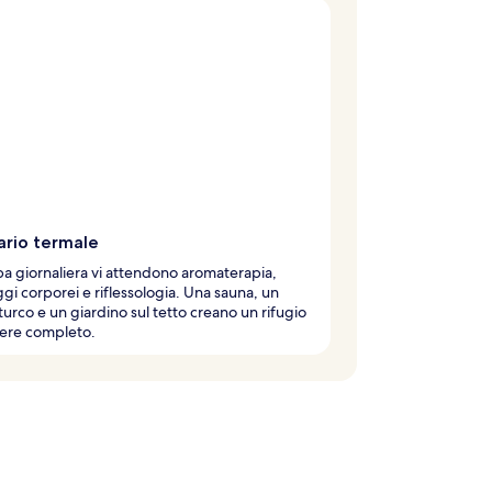
ario termale
pa giornaliera vi attendono aromaterapia,
i corporei e riflessologia. Una sauna, un
urco e un giardino sul tetto creano un rifugio
ere completo.