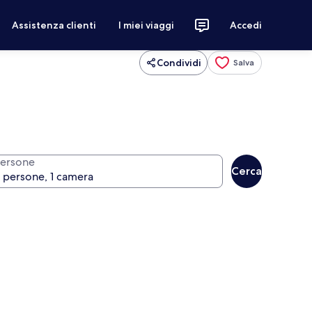
Assistenza clienti
I miei viaggi
Accedi
Condividi
Salva
ersone
Cerca