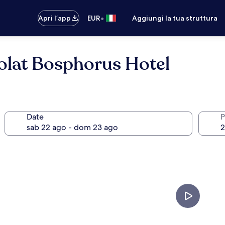
•
Apri l’app
EUR
Aggiungi la tua struttura
olat Bosphorus Hotel
Date
P