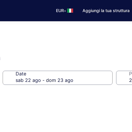
•
EUR
Aggiungi la tua struttura
i
Date
P