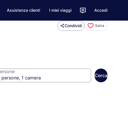
Assistenza clienti
I miei viaggi
Accedi
Condividi
Salva
ersone
Cerca