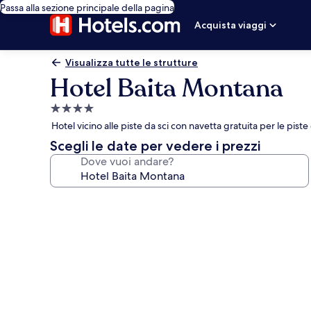
Passa alla sezione principale della pagina
Acquista viaggi
Visualizza tutte le strutture
Hotel Baita Montana
Struttura
a
Hotel vicino alle piste da sci con navetta gratuita per le piste
4.0
Scegli le date per vedere i prezzi
stelle
Dove vuoi andare?
Galleria
fotografica
per
Hotel
Baita
Montana