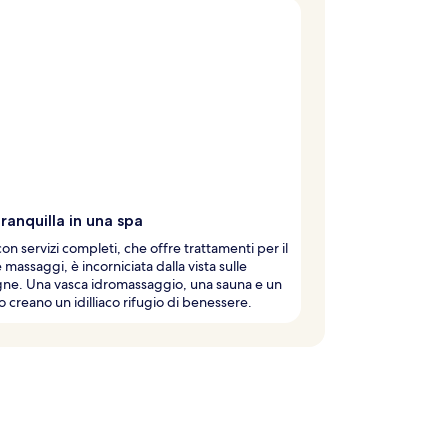
ranquilla in una spa
con servizi completi, che offre trattamenti per il
 massaggi, è incorniciata dalla vista sulle
ne. Una vasca idromassaggio, una sauna e un
o creano un idilliaco rifugio di benessere.