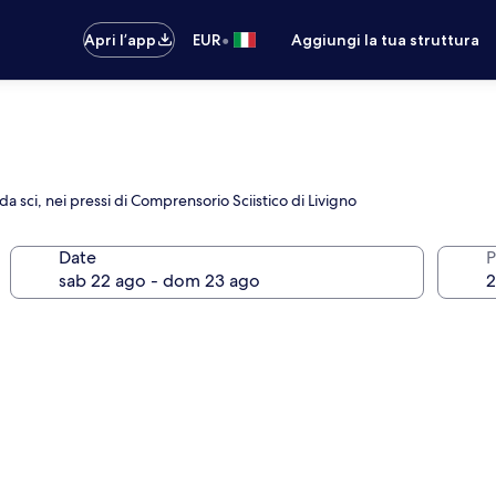
•
Apri l’app
EUR
Aggiungi la tua struttura
 da sci, nei pressi di Comprensorio Sciistico di Livigno
Date
P