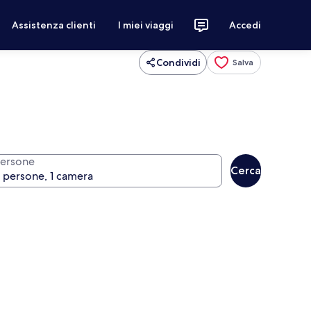
Assistenza clienti
I miei viaggi
Accedi
Condividi
Salva
ersone
Cerca