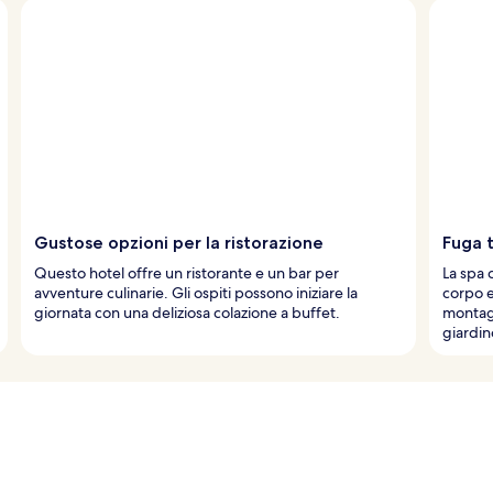
Gustose opzioni per la ristorazione
Fuga t
Questo hotel offre un ristorante e un bar per
La spa 
avventure culinarie. Gli ospiti possono iniziare la
corpo e
giornata con una deliziosa colazione a buffet.
montag
giardin