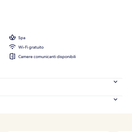
a struttura
Spa
Wi-Fi gratuito
Camere comunicanti disponibili