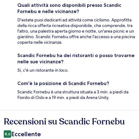
Quali attività sono disponibili presso Scandic
Fornebu e nelle vicinanze?
D'estate puoi dedicarti ad attività come ciclismo. Approfitta
della ricca offerta ricreativa disponibile, che comprende, tra
l'altro, una palestra aperta giorno e notte, un'area picnic e un
giardino. Scandic Fornebu offre anche l'accesso a una piscina
coperta nelle vicinanze.
Scandic Fornebu ha dei ristoranti o posso trovarne
nelle sue vicinanze?
Sì, c'è un ristorante in loco.
Com'è la posizione di Scandic Fornebu?
Scandic Fornebu è una struttura situata a 3 min. a piedi da
Fiordo di Oslo e a 19 min. a piedi da Arena Unity.
Recensioni su Scandic Fornebu
Recensioni
Eccellente
8,6