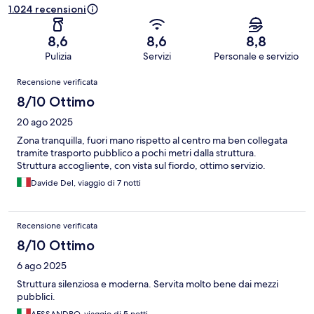
1.024 recensioni
8,6
8,6
8,8
Pulizia
Servizi
Personale e servizio
Recensioni
Recensione verificata
8/10 Ottimo
20 ago 2025
Zona tranquilla, fuori mano rispetto al centro ma ben collegata
tramite trasporto pubblico a pochi metri dalla struttura.
Struttura accogliente, con vista sul fiordo, ottimo servizio.
Davide Del, viaggio di 7 notti
Recensione verificata
8/10 Ottimo
6 ago 2025
Struttura silenziosa e moderna. Servita molto bene dai mezzi
pubblici.