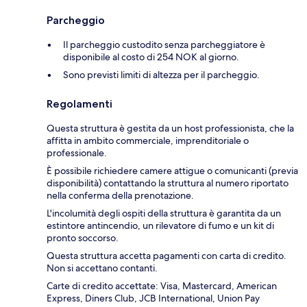
Parcheggio
Il parcheggio custodito senza parcheggiatore è
disponibile al costo di 254 NOK al giorno.
Sono previsti limiti di altezza per il parcheggio.
Regolamenti
Questa struttura è gestita da un host professionista, che la
affitta in ambito commerciale, imprenditoriale o
professionale.
È possibile richiedere camere attigue o comunicanti (previa
disponibilità) contattando la struttura al numero riportato
nella conferma della prenotazione.
L'incolumità degli ospiti della struttura è garantita da un
estintore antincendio, un rilevatore di fumo e un kit di
pronto soccorso.
Questa struttura accetta pagamenti con carta di credito.
Non si accettano contanti.
Carte di credito accettate: Visa, Mastercard, American
Express, Diners Club, JCB International, Union Pay