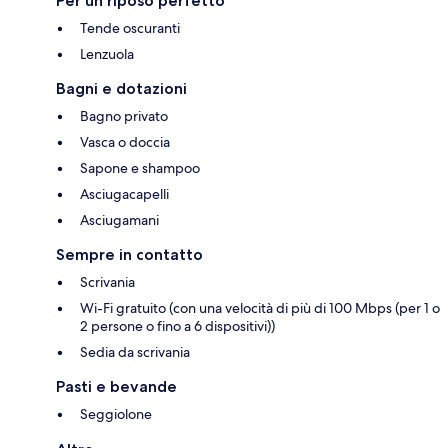
Per un riposo perfetto
Tende oscuranti
Lenzuola
Bagni e dotazioni
Bagno privato
Vasca o doccia
Sapone e shampoo
Asciugacapelli
Asciugamani
Sempre in contatto
Scrivania
Wi-Fi gratuito (con una velocità di più di 100 Mbps (per 1 o
2 persone o fino a 6 dispositivi))
Sedia da scrivania
Pasti e bevande
Seggiolone