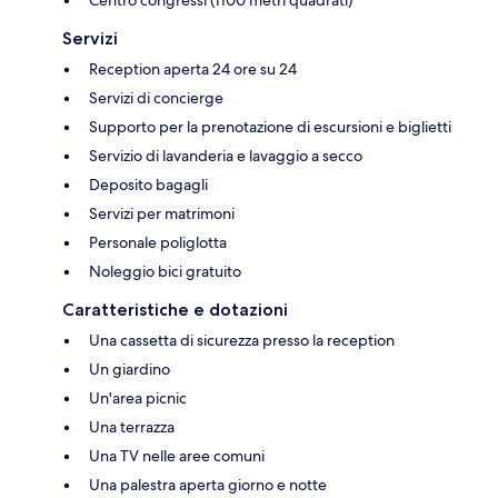
Centro congressi (1100 metri quadrati)
Servizi
Reception aperta 24 ore su 24
Servizi di concierge
Supporto per la prenotazione di escursioni e biglietti
Servizio di lavanderia e lavaggio a secco
Deposito bagagli
Servizi per matrimoni
Personale poliglotta
Noleggio bici gratuito
Caratteristiche e dotazioni
Una cassetta di sicurezza presso la reception
Un giardino
Un'area picnic
Una terrazza
Una TV nelle aree comuni
Una palestra aperta giorno e notte