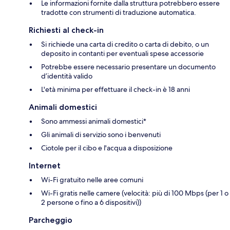
Le informazioni fornite dalla struttura potrebbero essere
tradotte con strumenti di traduzione automatica.
Richiesti al check-in
Si richiede una carta di credito o carta di debito, o un
deposito in contanti per eventuali spese accessorie
Potrebbe essere necessario presentare un documento
d’identità valido
L'età minima per effettuare il check-in è 18 anni
Animali domestici
Sono ammessi animali domestici*
Gli animali di servizio sono i benvenuti
Ciotole per il cibo e l'acqua a disposizione
Internet
Wi-Fi gratuito nelle aree comuni
Wi-Fi gratis nelle camere (velocità: più di 100 Mbps (per 1 o
2 persone o fino a 6 dispositivi))
Parcheggio