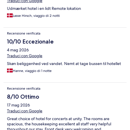
Traduci con Google
Udmærket hotel i en lidt Remote lokation
Lasse Hirsch, viaggio di 2 notti
Recensione verificata
10/10 Eccezionale
4 mag 2026
Traduci con Google
Skøn beliggenhed ved vandet. Nemt at tage bussen til hotellet
Hanne, viaggio di 1 notte
Recensione verificata
8/10 Ottimo
17 mag 2026
Traduci con Google
Great choice of hotel for concerts at unity. The rooms are
spacious, the housekeeping excellent all staff very helpful
throughout our stay. Front desk very welcoming and