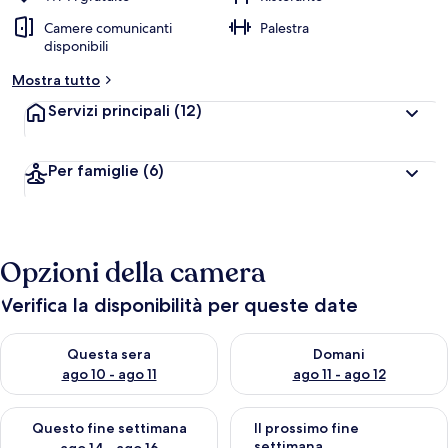
Camere comunicanti
Palestra
disponibili
Mostra tutto
Servizi principali
(12)
Per famiglie
(6)
Opzioni della camera
Verifica la disponibilità per queste date
Verifica la disponibilità per questa sera, ago 10 - ago 11
Verifica la disponibilità per d
Questa sera
Domani
ago 10 - ago 11
ago 11 - ago 12
Verifica la disponibilità per questo fine settimana, ago 14 - ag
Verifica la disponibilità per i
Questo fine settimana
Il prossimo fine
settimana