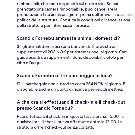
rimborsabili, che sono disponibili sul nostro sito. Se hai
prenotato una camera rimborsabile, puoi cancellare la
prenotazione fino ad alcuni giorni prima dell'arrivo, in base alla
politica della struttura. Consulta le condizioni di cancellazione
della struttura per informazioni precise.
Scandic Fornebu ammette animali domestici?
Sì, gli animali domestici sono benvenuti. È previsto un
supplemento di 200 NOK per sistemazione, al giorno. Cani
guida esenti da supplementi. Sono disponibili ciotole per il
cibo e l'acqua.
Scandic Fornebu offre parcheggio in loco?
Sì. Il parcheggio non custodito costa 254 NOK al giorno. È
disponibile anche un punto di ricarica per veicoli elettrici.
A che ora si effettuano il check-in e il check-out
presso Scandic Fornebu?
Puoi effettuare il check-in in questa fascia oraria: 16:00- a
qualsiasi ora. Il check-out va effettuato entro le 12:00. La
struttura offre il check-out senza contatti.