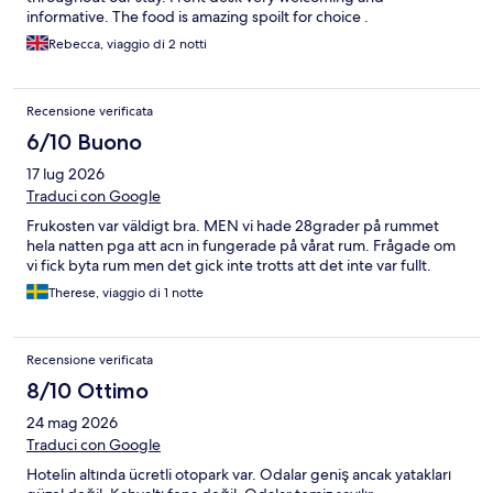
informative. The food is amazing spoilt for choice .
Rebecca, viaggio di 2 notti
Recensione verificata
6/10 Buono
17 lug 2026
Traduci con Google
Frukosten var väldigt bra. MEN vi hade 28grader på rummet
hela natten pga att acn in fungerade på vårat rum. Frågade om
vi fick byta rum men det gick inte trotts att det inte var fullt.
Therese, viaggio di 1 notte
Recensione verificata
8/10 Ottimo
24 mag 2026
Traduci con Google
Hotelin altında ücretli otopark var. Odalar geniş ancak yatakları