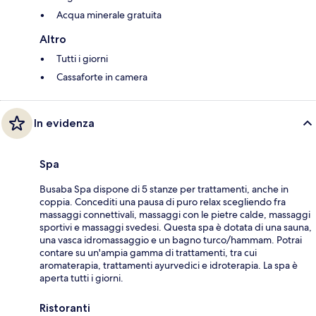
Acqua minerale gratuita
Altro
Tutti i giorni
Cassaforte in camera
In evidenza
Spa
Busaba Spa dispone di 5 stanze per trattamenti, anche in
coppia. Concediti una pausa di puro relax scegliendo fra
massaggi connettivali, massaggi con le pietre calde, massaggi
sportivi e massaggi svedesi. Questa spa è dotata di una sauna,
una vasca idromassaggio e un bagno turco/hammam. Potrai
contare su un'ampia gamma di trattamenti, tra cui
aromaterapia, trattamenti ayurvedici e idroterapia. La spa è
aperta tutti i giorni.
Ristoranti