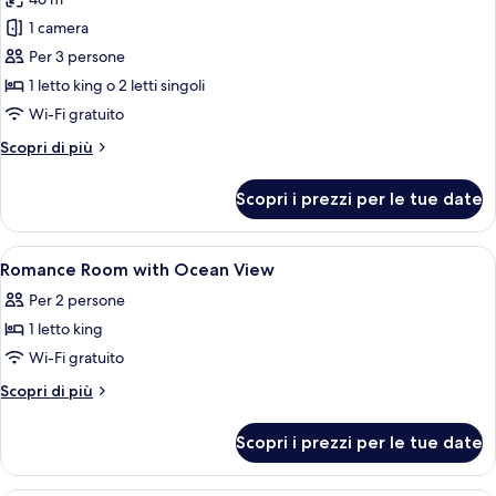
foto
vista
per
1 camera
oceano
Romance
Per 3 persone
room
1 letto king o 2 letti singoli
with
Wi-Fi gratuito
Ocean
Altri
Scopri di più
View
dettagli
per
Scopri i prezzi per le tue date
Romance
room
with
Apri
Biancheria da letto di alta qualità, mi
7
Ocean
Romance Room with Ocean View
tutte
View
Per 2 persone
le
1 letto king
foto
per
Wi-Fi gratuito
Romance
Altri
Scopri di più
Room
dettagli
per
with
Scopri i prezzi per le tue date
Romance
Ocean
Room
View
with