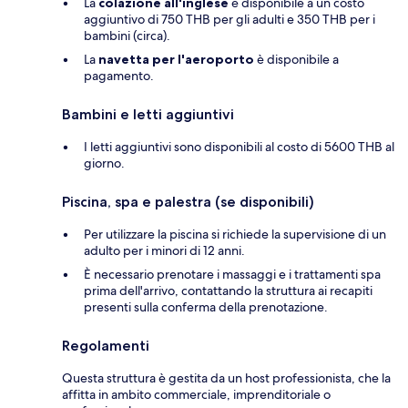
La
colazione all'inglese
è disponibile a un costo
aggiuntivo di 750 THB per gli adulti e 350 THB per i
bambini (circa).
La
navetta per l'aeroporto
è disponibile a
pagamento.
Bambini e letti aggiuntivi
I letti aggiuntivi sono disponibili al costo di 5600 THB al
giorno.
Piscina, spa e palestra (se disponibili)
Per utilizzare la piscina si richiede la supervisione di un
adulto per i minori di 12 anni.
È necessario prenotare i massaggi e i trattamenti spa
prima dell'arrivo, contattando la struttura ai recapiti
presenti sulla conferma della prenotazione.
Regolamenti
Questa struttura è gestita da un host professionista, che la
affitta in ambito commerciale, imprenditoriale o