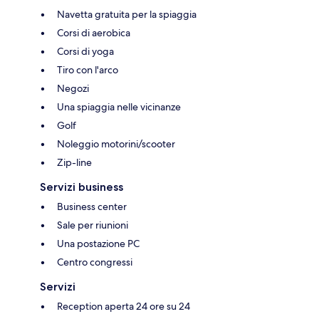
Navetta gratuita per la spiaggia
Corsi di aerobica
Corsi di yoga
Tiro con l'arco
Negozi
Una spiaggia nelle vicinanze
Golf
Noleggio motorini/scooter
Zip-line
Servizi business
Business center
Sale per riunioni
Una postazione PC
Centro congressi
Servizi
Reception aperta 24 ore su 24