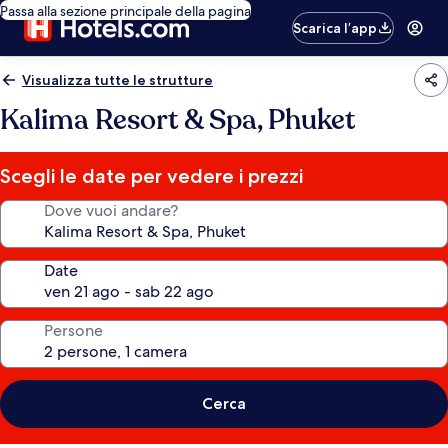
Passa alla sezione principale della pagina
Scarica l’app
Visualizza tutte le strutture
Kalima Resort & Spa, Phuket
Scegli le date per vedere i prezzi
Dove vuoi andare?
Date
Persone
Cerca