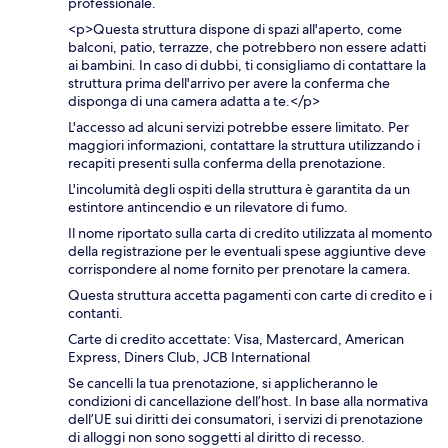
professionale.
<p>Questa struttura dispone di spazi all'aperto, come
balconi, patio, terrazze, che potrebbero non essere adatti
ai bambini. In caso di dubbi, ti consigliamo di contattare la
struttura prima dell'arrivo per avere la conferma che
disponga di una camera adatta a te.</p>
L'accesso ad alcuni servizi potrebbe essere limitato. Per
maggiori informazioni, contattare la struttura utilizzando i
recapiti presenti sulla conferma della prenotazione.
L'incolumità degli ospiti della struttura è garantita da un
estintore antincendio e un rilevatore di fumo.
Il nome riportato sulla carta di credito utilizzata al momento
della registrazione per le eventuali spese aggiuntive deve
corrispondere al nome fornito per prenotare la camera.
Questa struttura accetta pagamenti con carte di credito e i
contanti.
Carte di credito accettate: Visa, Mastercard, American
Express, Diners Club, JCB International
Se cancelli la tua prenotazione, si applicheranno le
condizioni di cancellazione dell’host. In base alla normativa
dell’UE sui diritti dei consumatori, i servizi di prenotazione
di alloggi non sono soggetti al diritto di recesso.