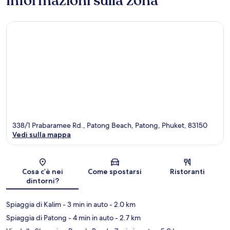
Informazioni sulla zona
338/1 Prabaramee Rd., Patong Beach, Patong, Phuket, 83150
Vedi sulla mappa
Mappa
Cosa c’è nei
Come spostarsi
Ristoranti
dintorni?
Spiaggia di Kalim
- 3 min in auto
- 2.0 km
Spiaggia di Patong
- 4 min in auto
- 2.7 km