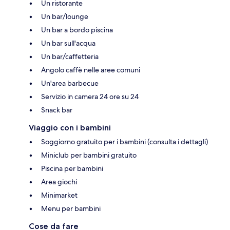
Un ristorante
Un bar/lounge
Un bar a bordo piscina
Un bar sull'acqua
Un bar/caffetteria
Angolo caffè nelle aree comuni
Un'area barbecue
Servizio in camera 24 ore su 24
Snack bar
Viaggio con i bambini
Soggiorno gratuito per i bambini (consulta i dettagli)
Miniclub per bambini gratuito
Piscina per bambini
Area giochi
Minimarket
Menu per bambini
Cose da fare