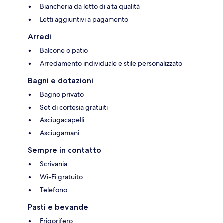
Biancheria da letto di alta qualità
Letti aggiuntivi a pagamento
Arredi
Balcone o patio
Arredamento individuale e stile personalizzato
Bagni e dotazioni
Bagno privato
Set di cortesia gratuiti
Asciugacapelli
Asciugamani
Sempre in contatto
Scrivania
Wi-Fi gratuito
Telefono
Pasti e bevande
Frigorifero