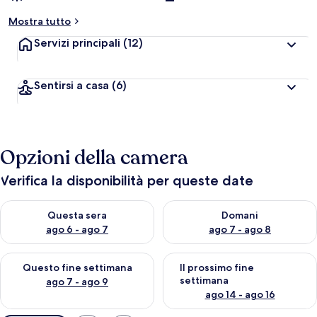
Mostra tutto
Servizi principali
(12)
Sentirsi a casa
(6)
Opzioni della camera
Verifica la disponibilità per queste date
Verifica la disponibilità per questa sera, ago 6 - ago 7
Verifica la disponibilità per d
Questa sera
Domani
ago 6 - ago 7
ago 7 - ago 8
Verifica la disponibilità per questo fine settimana, ago 7 - ago
Verifica la disponibilità per il
Questo fine settimana
Il prossimo fine
settimana
ago 7 - ago 9
ago 14 - ago 16