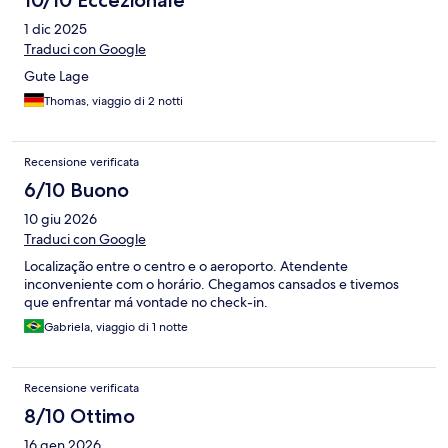
10/10 Eccezionale
1 dic 2025
Traduci con Google
Gute Lage
Thomas, viaggio di 2 notti
Recensione verificata
6/10 Buono
10 giu 2026
Traduci con Google
Localização entre o centro e o aeroporto. Atendente
inconveniente com o horário. Chegamos cansados e tivemos
que enfrentar má vontade no check-in.
Gabriela, viaggio di 1 notte
Recensione verificata
8/10 Ottimo
16 gen 2026