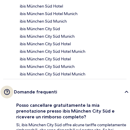
ibis München Süd Hotel
ibis München Süd Hotel Munich
ibis München Süd Munich
ibis München City Süd
ibis München City Süd Munich
ibis München City Süd Hotel
ibis München City Süd Hotel Munich
ibis München City Süd Hotel
ibis München City Süd Munich
ibis München City Süd Hotel Munich
Domande frequenti
Posso cancellare gratuitamente la mia
prenotazione presso ibis München City Süd e
ricevere un rimborso completo?
Sì, ibis München City Süd offre alcune tariffe completamente