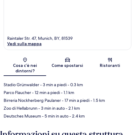
Raintaler Str. 47, Munich, BY, 81539
Vedi sulla mappa
Mappa
Cosa c’è nei
Come spostarsi
Ristoranti
dintorni?
Stadio Grünwalder
- 3 min a piedi
- 0.3 km
Parco Flaucher
- 12 min a piedi
- 1.1 km
Birreria Nockherberg Paulaner
- 17 min a piedi
- 1.5 km
Zoo di Hellabrunn
- 3 min in auto
- 2.1 km
Deutsches Museum
- 5 min in auto
- 2.4 km
Informazioni su questa struttura