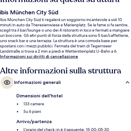
ibis München City Süd
Ibis München City Süd ti regalerà un soggiorno incantevole a soli 10
minuti in auto da Theresienwiese e Marienplatz. Se la fame si fa sentire,
scegli tra il bar/lounge o uno dei 4 ristoranti in loco e fermati a mangiare
un boccone. Gli altri punti di forza della struttura sono 5 bar/caffetterie,
uno snack bar e una terrazza. La struttura è una comoda base per
spostarsi con i mezzi pubblici: Fermata del tram di Tegernseer
Landstraße si trova a 2 min a piedi e Wettersteinplatz U-Bahn a 6.
Informazioni sui diritti di cancellazione
Altre informazioni sulla struttura
Informazioni generali
Dimensioni dell'hotel
133 camere
Su 6 piani
Arrivo/partenza
L'orario del check-in è il seguente: 15:00-05:30