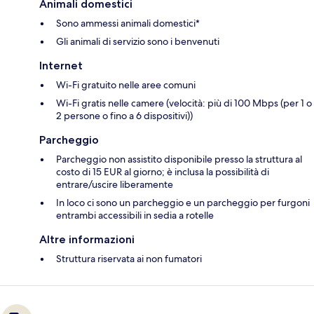
Animali domestici
Sono ammessi animali domestici*
Gli animali di servizio sono i benvenuti
Internet
Wi-Fi gratuito nelle aree comuni
Wi-Fi gratis nelle camere (velocità: più di 100 Mbps (per 1 o
2 persone o fino a 6 dispositivi))
Parcheggio
Parcheggio non assistito disponibile presso la struttura al
costo di 15 EUR al giorno; è inclusa la possibilità di
entrare/uscire liberamente
In loco ci sono un parcheggio e un parcheggio per furgoni
entrambi accessibili in sedia a rotelle
Altre informazioni
Struttura riservata ai non fumatori