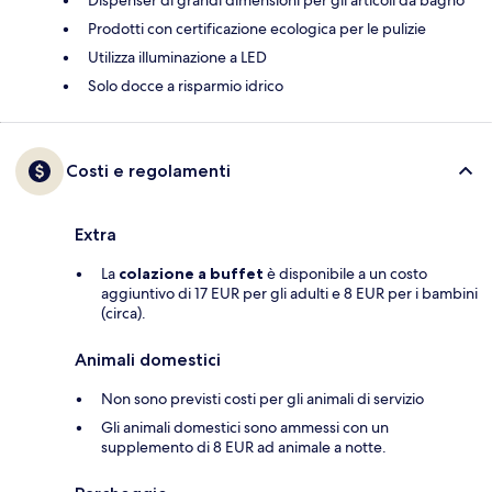
Dispenser di grandi dimensioni per gli articoli da bagno
Prodotti con certificazione ecologica per le pulizie
Utilizza illuminazione a LED
Solo docce a risparmio idrico
Costi e regolamenti
Extra
La
colazione a buffet
è disponibile a un costo
aggiuntivo di 17 EUR per gli adulti e 8 EUR per i bambini
(circa).
Animali domestici
Non sono previsti costi per gli animali di servizio
Gli animali domestici sono ammessi con un
supplemento di 8 EUR ad animale a notte.