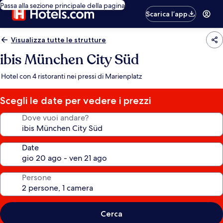
Passa alla sezione principale della pagina
Scarica l’app
Visualizza tutte le strutture
ibis München City Süd
Hotel con 4 ristoranti nei pressi di Marienplatz
Scegli le date per vedere i prezzi
Dove vuoi andare?
Date
Persone
Cerca