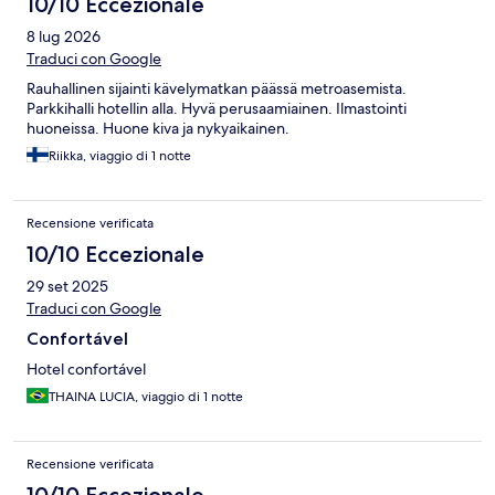
10/10 Eccezionale
8 lug 2026
Traduci con Google
Rauhallinen sijainti kävelymatkan päässä metroasemista.
Parkkihalli hotellin alla. Hyvä perusaamiainen. Ilmastointi
huoneissa. Huone kiva ja nykyaikainen.
Riikka, viaggio di 1 notte
Recensione verificata
10/10 Eccezionale
29 set 2025
Traduci con Google
Confortável
Hotel confortável
THAINA LUCIA, viaggio di 1 notte
Recensione verificata