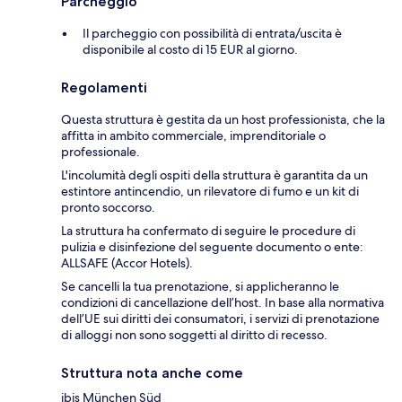
Parcheggio
Il parcheggio con possibilità di entrata/uscita è
disponibile al costo di 15 EUR al giorno.
Regolamenti
Questa struttura è gestita da un host professionista, che la
affitta in ambito commerciale, imprenditoriale o
professionale.
L'incolumità degli ospiti della struttura è garantita da un
estintore antincendio, un rilevatore di fumo e un kit di
pronto soccorso.
La struttura ha confermato di seguire le procedure di
pulizia e disinfezione del seguente documento o ente:
ALLSAFE (Accor Hotels).
Se cancelli la tua prenotazione, si applicheranno le
condizioni di cancellazione dell’host. In base alla normativa
dell’UE sui diritti dei consumatori, i servizi di prenotazione
di alloggi non sono soggetti al diritto di recesso.
Struttura nota anche come
ibis München Süd