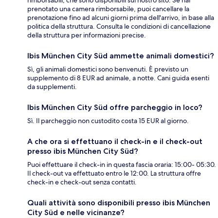
rimborsabili, che sono disponibili sul nostro sito. Se hai
prenotato una camera rimborsabile, puoi cancellare la
prenotazione fino ad alcuni giorni prima dell'arrivo, in base alla
politica della struttura. Consulta le condizioni di cancellazione
della struttura per informazioni precise.
Ibis München City Süd ammette animali domestici?
Sì, gli animali domestici sono benvenuti. È previsto un
supplemento di 8 EUR ad animale, a notte. Cani guida esenti
da supplementi.
Ibis München City Süd offre parcheggio in loco?
Sì. Il parcheggio non custodito costa 15 EUR al giorno.
A che ora si effettuano il check-in e il check-out
presso ibis München City Süd?
Puoi effettuare il check-in in questa fascia oraria: 15:00- 05:30.
Il check-out va effettuato entro le 12:00. La struttura offre
check-in e check-out senza contatti.
Quali attività sono disponibili presso ibis München
City Süd e nelle vicinanze?