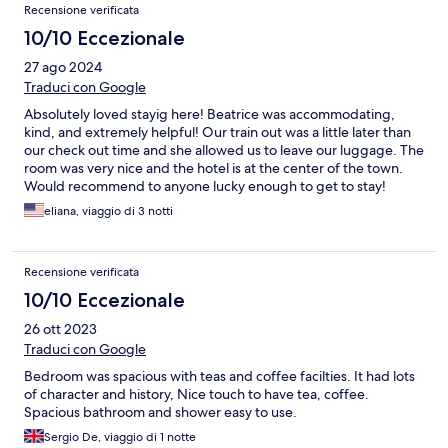
Recensione verificata
10/10 Eccezionale
27 ago 2024
Traduci con Google
Absolutely loved stayig here! Beatrice was accommodating,
kind, and extremely helpful! Our train out was a little later than
our check out time and she allowed us to leave our luggage. The
room was very nice and the hotel is at the center of the town.
Would recommend to anyone lucky enough to get to stay!
eliana, viaggio di 3 notti
Recensione verificata
10/10 Eccezionale
26 ott 2023
Traduci con Google
Bedroom was spacious with teas and coffee facilties. It had lots
of character and history, Nice touch to have tea, coffee.
Spacious bathroom and shower easy to use.
Sergio De, viaggio di 1 notte