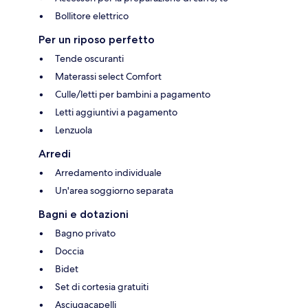
Bollitore elettrico
Per un riposo perfetto
Tende oscuranti
Materassi select Comfort
Culle/letti per bambini a pagamento
Letti aggiuntivi a pagamento
Lenzuola
Arredi
Arredamento individuale
Un'area soggiorno separata
Bagni e dotazioni
Bagno privato
Doccia
Bidet
Set di cortesia gratuiti
Asciugacapelli