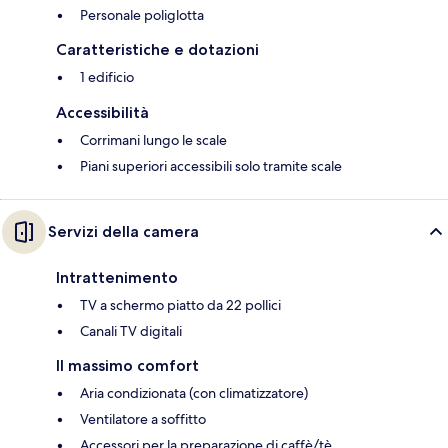
Personale poliglotta
Caratteristiche e dotazioni
1 edificio
Accessibilità
Corrimani lungo le scale
Piani superiori accessibili solo tramite scale
Servizi della camera
Intrattenimento
TV a schermo piatto da 22 pollici
Canali TV digitali
Il massimo comfort
Aria condizionata (con climatizzatore)
Ventilatore a soffitto
Accessori per la preparazione di caffè/tè