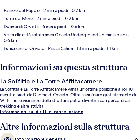
Palazzo del Popolo
- 2 min a piedi
- 0.2 km
Torre del Moro
- 2 min a piedi
- 0.2 km
Duomo di Orvieto
- 6 min a piedi
- 0.6 km
Visita alla città sotterranea Orvieto Underground
- 6 min a piedi
-
0.6 km
Funicolare di Orvieto - Piazza Cahen
- 13 min a piedi
- 1.1 km
Informazioni su questa struttura
La Soffitta e La Torre Affittacamere
La Soffitta e La Torre Affittacamere vanta un'ottima posizione a soli 10
minuti a piedi da Duomo di Orvieto. Oltre a usufruire gratuitamente di
Wi-Fi, nelle vicinanze della struttura potrai divertirti con percorsi da
trekking e altre attività.
Informazioni sui diritti di cancellazione
Altre informazioni sulla struttura
Informazioni generali