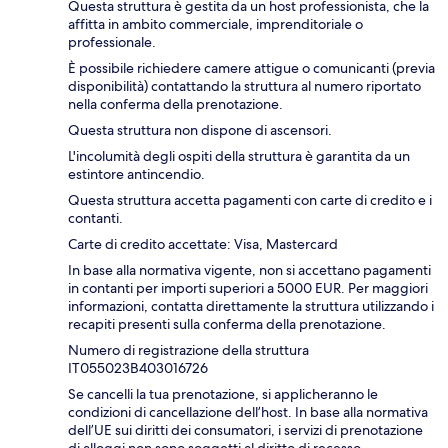
Questa struttura è gestita da un host professionista, che la
affitta in ambito commerciale, imprenditoriale o
professionale.
È possibile richiedere camere attigue o comunicanti (previa
disponibilità) contattando la struttura al numero riportato
nella conferma della prenotazione.
Questa struttura non dispone di ascensori.
L'incolumità degli ospiti della struttura è garantita da un
estintore antincendio.
Questa struttura accetta pagamenti con carte di credito e i
contanti.
Carte di credito accettate: Visa, Mastercard
In base alla normativa vigente, non si accettano pagamenti
in contanti per importi superiori a 5000 EUR. Per maggiori
informazioni, contatta direttamente la struttura utilizzando i
recapiti presenti sulla conferma della prenotazione.
Numero di registrazione della struttura
IT055023B403016726
Se cancelli la tua prenotazione, si applicheranno le
condizioni di cancellazione dell’host. In base alla normativa
dell’UE sui diritti dei consumatori, i servizi di prenotazione