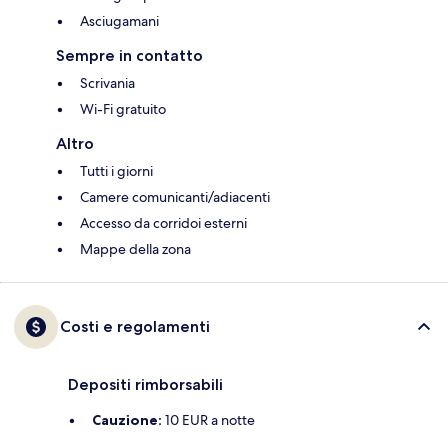
Asciugamani
Sempre in contatto
Scrivania
Wi-Fi gratuito
Altro
Tutti i giorni
Camere comunicanti/adiacenti
Accesso da corridoi esterni
Mappe della zona
Costi e regolamenti
Depositi rimborsabili
Cauzione:
10 EUR a notte