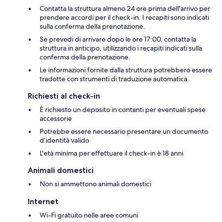
Contatta la struttura almeno 24 ore prima dell'arrivo per
prendere accordi per il check-in. I recapiti sono indicati
sulla conferma della prenotazione.
Se prevedi di arrivare dopo le ore 17:00, contatta la
struttura in anticipo, utilizzando i recapiti indicati sulla
conferma della prenotazione.
Le informazioni fornite dalla struttura potrebbero essere
tradotte con strumenti di traduzione automatica.
Richiesti al check-in
È richiesto un deposito in contanti per eventuali spese
accessorie
Potrebbe essere necessario presentare un documento
d’identità valido
L'età minima per effettuare il check-in è 18 anni
Animali domestici
Non si ammettono animali domestici
Internet
Wi-Fi gratuito nelle aree comuni