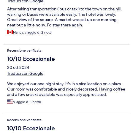
Traduci con Google
After taking transportation ( bus or taxi) to the town on the hill,
walking or buses were available easily. The hotel was lovely.
Great view of the square. A market was set up one morning,
neat but a little noisy. I’d stay there again.
Nancy, viaggio di 2 notti
Recensione verificata
10/10 Eccezionale
20 ott 2024
Traduci con Google
We enjoyed our one night stay. It's in a nice location on a plaza.
Our room was comfortable and nicely decorated. Having coffee
and a few snacks available was especially appreciated.
Viaggio di 1 notte
Recensione verificata
10/10 Eccezionale