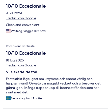
10/10 Eccezionale
4 ott 2024
Traduci con Google
Clean and convenient
Weifang, viaggio di 2 notti
Recensione verificata
10/10 Eccezionale
18 lug 2025
Traduci con Google
Vi älskade detta!
Fantastiskt läge, gott om utrymme och enomt vänlig och
hjälpsam värd! Orvieto var magiskt vackert och vi besöker det
gärna igen. Många trappor upp till boendet för den som har
svårt med det.
Nelly, viaggio di 1 notte