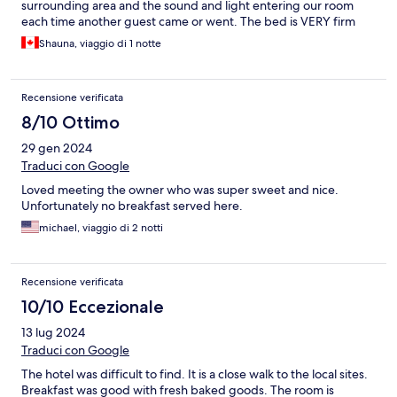
surrounding area and the sound and light entering our room
each time another guest came or went. The bed is VERY firm
Shauna, viaggio di 1 notte
Recensione verificata
8/10 Ottimo
29 gen 2024
Traduci con Google
Loved meeting the owner who was super sweet and nice.
Unfortunately no breakfast served here.
michael, viaggio di 2 notti
Recensione verificata
10/10 Eccezionale
13 lug 2024
Traduci con Google
The hotel was difficult to find. It is a close walk to the local sites.
Breakfast was good with fresh baked goods. The room is