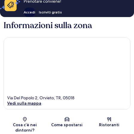
Prenotare conviene!
Accedi
Iscriviti gratis
Informazioni sulla zona
Via Del Popolo 2, Orvieto, TR, 05018
Vedi sulla mappa
Mappa
Cosa c’è nei
Come spostarsi
Ristoranti
dintorni?