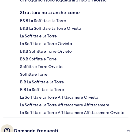
di alloggi non sono soggetti al diritto di recesso.
Struttura nota anche come
B&B La Soffitta e La Torre
B&B La Soffitta e La Torre Orvieto
La Soffitta e La Torre
La Soffitta e La Torre Orvieto
B&B Soffitta e Torre Orvieto
B&B Soffitta e Torre
Soffitta e Torre Orvieto
Soffitta e Torre
B B La Soffitta e La Torre
B B La Soffitta e La Torre
La Soffitta e La Torre Affittacamere Orvieto
La Soffitta e La Torre Affittacamere Affittacamere
La Soffitta e La Torre Affittacamere Affittacamere Orvieto
Domande frequenti