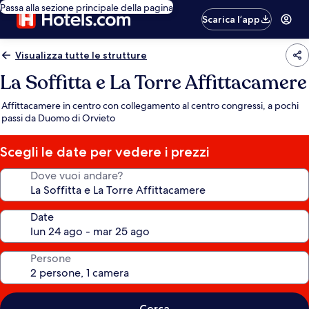
Passa alla sezione principale della pagina
Scarica l’app
Visualizza tutte le strutture
La Soffitta e La Torre Affittacamere
Affittacamere in centro con collegamento al centro congressi, a pochi
passi da Duomo di Orvieto
Scegli le date per vedere i prezzi
Dove vuoi andare?
Date
Persone
Cerca