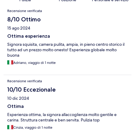
Recensioni
Recensione verificata
8/10 Ottimo
15 ago 2024
Ottima esperienza
Signora squisita, camera pulita, ampia, in pieno centro storico il
tutto ad un prezzo molto onesto! Esperienza globale molto
buona
Adriano, viaggio di 1 notte
Recensione verificata
10/10 Eccezionale
10 dic 2024
Ottima
Esperienza ottima, la signora allaccoglienza molto gentile e
carina. Struttura centrale e ben servita. Pulizia top
Cinzia, viaggio di 1 notte