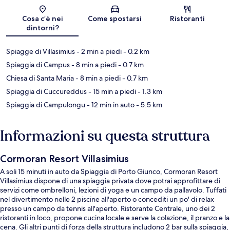
Mappa
Cosa c’è nei
Come spostarsi
Ristoranti
dintorni?
Spiagge di Villasimius
- 2 min a piedi
- 0.2 km
Spiaggia di Campus
- 8 min a piedi
- 0.7 km
Chiesa di Santa Maria
- 8 min a piedi
- 0.7 km
Spiaggia di Cuccureddus
- 15 min a piedi
- 1.3 km
Spiaggia di Campulongu
- 12 min in auto
- 5.5 km
Informazioni su questa struttura
Cormoran Resort Villasimius
A soli 15 minuti in auto da Spiaggia di Porto Giunco, Cormoran Resort
Villasimius dispone di una spiaggia privata dove potrai approfittare di
servizi come ombrelloni, lezioni di yoga e un campo da pallavolo. Tuffati
nel divertimento nelle 2 piscine all'aperto o concediti un po' di relax
presso un campo da tennis all'aperto. Ristorante Centrale, uno dei 2
ristoranti in loco, propone cucina locale e serve la colazione, il pranzo e la
cena. Gli altri punti di forza della struttura includono 2 bar sulla spiaggia,