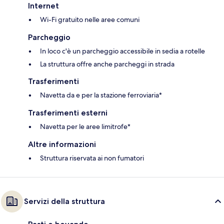
Internet
Wi-Fi gratuito nelle aree comuni
Parcheggio
In loco c'è un parcheggio accessibile in sedia a rotelle
La struttura offre anche parcheggi in strada
Trasferimenti
Navetta da e per la stazione ferroviaria*
Trasferimenti esterni
Navetta per le aree limitrofe*
Altre informazioni
Struttura riservata ai non fumatori
Servizi della struttura