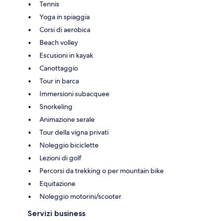
Tennis
Yoga in spiaggia
Corsi di aerobica
Beach volley
Escusioni in kayak
Canottaggio
Tour in barca
Immersioni subacquee
Snorkeling
Animazione serale
Tour della vigna privati
Noleggio biciclette
Lezioni di golf
Percorsi da trekking o per mountain bike
Equitazione
Noleggio motorini/scooter
Servizi business