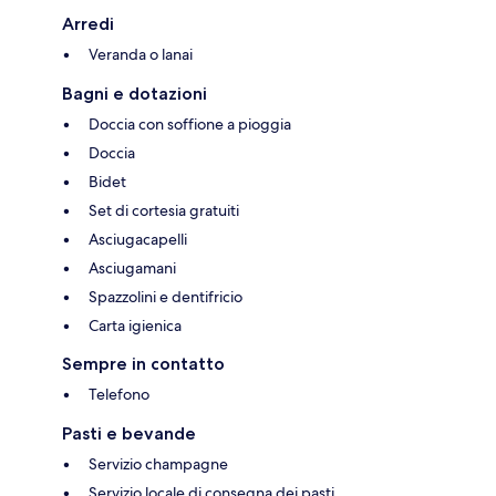
Arredi
Veranda o lanai
Bagni e dotazioni
Doccia con soffione a pioggia
Doccia
Bidet
Set di cortesia gratuiti
Asciugacapelli
Asciugamani
Spazzolini e dentifricio
Carta igienica
Sempre in contatto
Telefono
Pasti e bevande
Servizio champagne
Servizio locale di consegna dei pasti