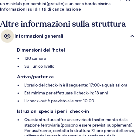
un miniclub per bambini (gratuito) e un bar a bordo piscina.
Informazioni sui diritti di cancellazione
Altre informazioni sulla struttura
Informazioni generali
Dimensioni dell'hotel
120 camere
Su 1 unico livello
Arrivo/partenza
L'orario del check-in è il seguente: 17:00-a qualsiasi ora
Età minima per effettuare il check-in: 18 anni
Il check-out è previsto alle ore: 10:00
Istruzioni speciali per il check-in
Questa struttura offre un servizio di trasferimento dalla
stazione ferroviaria (possono essere previsti supplementi).
Per usufruirne, contatta la struttura 72 ore prima dell'arrivo,
utilizzando i recapiti riportati sulla conferma della