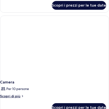
per
Scopri i prezzi per le tue date
Garden
Villa
Camera
Per 10 persone
Altri
Scopri di più
dettagli
per
Scopri i prezzi per le tue date
Camera