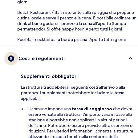
giorni
Beach Restaurant / Bar: ristorante sulla spiaggia che propone
cucina locale e serve il pranzo e la cena. È possibile ordinare un
drink al bar e godersi il pranzo o la cena all'aperto (tempo
permettendo). Si offre happy hour. Aperto tutti i giorni
Pool Bar: cocktail bar a bordo piscina. Aperto tutti i giorni
Costi e regolamenti
Supplementi obbligatori
La struttura ti addebiterà i seguenti costi all'arrivo o alla
partenza. I supplementi potrebbero includere le tasse
applicabili:
Il comune impone una
tassa di soggiorno
che dovrà
essere versata alla struttura. L'importo varia in base alla
stagione e potrebbe non applicarsi in alcuni periodi
dell'anno. Potrebbero essere previste altre esenzioni o
riduzioni. Per ulteriori informazioni, contatta la struttura
utilizzando i recapiti forniti nella conferma della