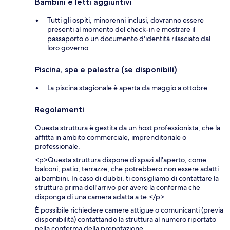
Bambini e letti aggiuntivi
Tutti gli ospiti, minorenni inclusi, dovranno essere
presenti al momento del check-in e mostrare il
passaporto o un documento d'identità rilasciato dal
loro governo.
Piscina, spa e palestra (se disponibili)
La piscina stagionale è aperta da maggio a ottobre.
Regolamenti
Questa struttura è gestita da un host professionista, che la
affitta in ambito commerciale, imprenditoriale o
professionale.
<p>Questa struttura dispone di spazi all'aperto, come
balconi, patio, terrazze, che potrebbero non essere adatti
ai bambini. In caso di dubbi, ti consigliamo di contattare la
struttura prima dell'arrivo per avere la conferma che
disponga di una camera adatta a te.</p>
È possibile richiedere camere attigue o comunicanti (previa
disponibilità) contattando la struttura al numero riportato
nella conferma della prenotazione.