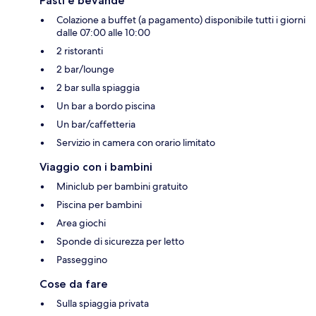
Pasti e bevande
Colazione a buffet (a pagamento) disponibile tutti i giorni
dalle 07:00 alle 10:00
2 ristoranti
2 bar/lounge
2 bar sulla spiaggia
Un bar a bordo piscina
Un bar/caffetteria
Servizio in camera con orario limitato
Viaggio con i bambini
Miniclub per bambini gratuito
Piscina per bambini
Area giochi
Sponde di sicurezza per letto
Passeggino
Cose da fare
Sulla spiaggia privata