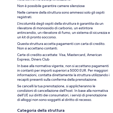
Non è possibile garantire camere silenziose
Nelle camere della struttura sono ammessi solo gli ospiti
registrati.
L'incolumità degli ospiti della struttura è garantita da un
rilevatore di monossido di carbonio, un estintore
antincendio, un rilevatore di fumo, un sistema di sicurezza e
un kit di pronto soccorso.
Questa struttura accetta pagamenti con carta di credito.
Non si accettano contanti.
Carte di credito accettate: Visa, Mastercard, American
Express, Diners Club
In base alla normativa vigente, non si accettano pagamenti
in contanti per importi superiori a 5000 EUR. Per maggiori
informazioni, contatta direttamente la struttura utilizzando i
recapiti presenti sulla conferma della prenotazione.
Se cancelli la tua prenotazione, si applicheranno le
condizioni di cancellazione dell’host. In base alla normativa
dell’UE sui diritti dei consumatori, i servizi di prenotazione
di alloggi non sono soggetti al diritto di recesso.
Categoria della struttura