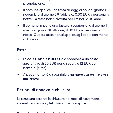
prenotazione.
Il comune applica una tassa di soggiorno: dal giorno 1
novembre al giorno 29 febbraio, 0.00 EUR a persona, a
notte. La tassa non è dovuta per i minori di 10 anni.
Il comune impone una tassa di soggiorno: dal giorno 1
marzo al giorno 31 ottobre, 4.00 EUR a persona, a
notte. Questa tassa non si applica agli ospiti con meno
di 10 anni.
Extra
La
colazione a buffet
è disponibile a un costo
aggiuntivo di 25 EUR per gli adulti e 12 EUR per i
bambini (circa).
A pagamento, è disponibile
una navetta per le aree
limitrofe
.
Periodi di rinnovo e chiusura
La struttura osserva la chiusura nei mesi di novembre,
dicembre, gennaio, febbraio, marzo e aprile.