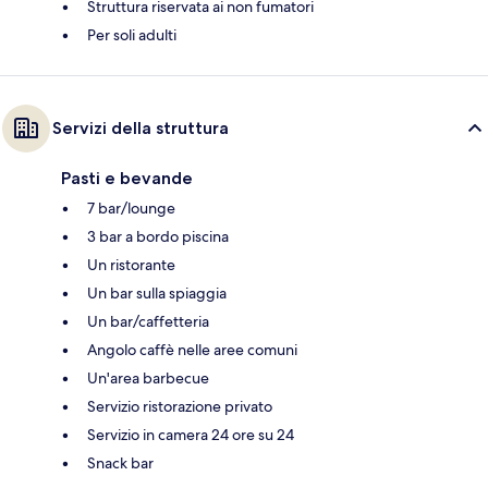
Struttura riservata ai non fumatori
Per soli adulti
Servizi della struttura
Pasti e bevande
7 bar/lounge
3 bar a bordo piscina
Un ristorante
Un bar sulla spiaggia
Un bar/caffetteria
Angolo caffè nelle aree comuni
Un'area barbecue
Servizio ristorazione privato
Servizio in camera 24 ore su 24
Snack bar