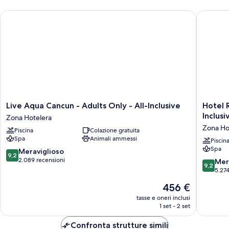
Double
Live Aqua Cancun - Adults Only - All-Inclusive
Hotel Riu
Live
Hotel
Live Aqua Cancun - Adults Only - All-Inclusive
Hotel R
Aqua
Riu
Inclusi
Zona Hotelera
Cancun
Palace
Zona Ho
Piscina
Colazione gratuita
-
Kukulka
Spa
Animali ammessi
Adults
-
Piscin
Spa
Only
Adults
9.2
Meraviglioso
9,2
-
Only
su
2.089 recensioni
9.2
Mer
9,2
All-
-
10,
su
5.274
Inclusive
All
Meraviglioso,
10,
Il
456 €
Zona
Inclusiv
2.089
Meravigl
prezzo
Hotelera
Zona
recensioni
5.274
tasse e oneri inclusi
attuale
Hoteler
1 set - 2 set
recensio
è
456 €
Confronta strutture simili