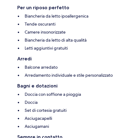
Per un riposo perfetto
Biancheria da letto ipoallergenica
Tende oscuranti
Camere insonorizzate
Biancheria da letto di alta qualità
Letti aggiuntivi gratuiti
Arredi
Balcone arredato
Arredamento individuale e stile personalizzato
Bagni e dotazioni
Doccia con soffione a pioggia
Doccia
Set di cortesia gratuiti
Asciugacapelli
Asciugamani
Sempre in contatto