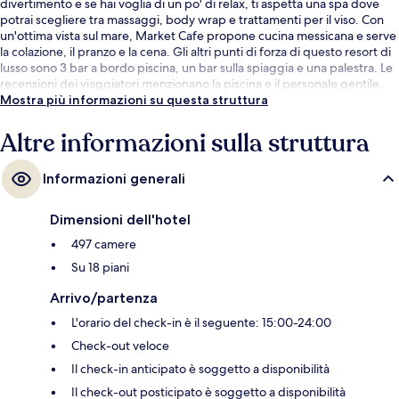
divertimento e se hai voglia di un po' di relax, ti aspetta una spa dove
potrai scegliere tra massaggi, body wrap e trattamenti per il viso. Con
un'ottima vista sul mare, Market Cafe propone cucina messicana e serve
la colazione, il pranzo e la cena. Gli altri punti di forza di questo resort di
lusso sono 3 bar a bordo piscina, un bar sulla spiaggia e una palestra. Le
recensioni dei viaggiatori menzionano la piscina e il personale gentile.
Mostra più informazioni su questa struttura
Altre informazioni sulla struttura
Informazioni generali
Dimensioni dell'hotel
497 camere
Su 18 piani
Arrivo/partenza
L'orario del check-in è il seguente: 15:00-24:00
Check-out veloce
Il check-in anticipato è soggetto a disponibilità
Il check-out posticipato è soggetto a disponibilità