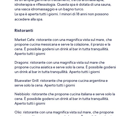
idroterapia e riflessologia. Questa spa è dotata di una sauna,
una vasca idromassaggio e un bagno turco.
La spa è aperta tutti i giorni. I minori di 18 anni non possono
accedere alla spa.
Ristoranti
Market Cafe: ristorante con una magnifica vista sul mare, che
propone cucina messicana e serve la colazione, il pranzo e la
cena. È possibile godersi un drink al bar in tutta tranquillità.
Aperto tutti i giorni
Dragons: ristorante con una magnifica vista sul mare che
propone cucina asiatica e serve solo la cena. È possibile godersi
un drink al bar in tutta tranquillità. Aperto tutti i giorni
Bluewater Grill: ristorante che propone cucina argentina e
serve solo la cena. Aperto tutti i giorni
Nebbiolo: ristorante che propone cucina italiana e serve solo la
cena. È possibile godersi un drink al bar in tutta tranquillità.
Aperto tutti i giorni
Olio: ristorante con una magnifica vista sul mare, che propone