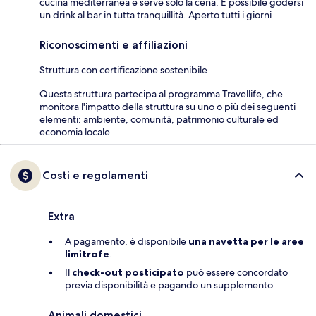
cucina mediterranea e serve solo la cena. È possibile godersi
un drink al bar in tutta tranquillità. Aperto tutti i giorni
Riconoscimenti e affiliazioni
Struttura con certificazione sostenibile
Questa struttura partecipa al programma Travellife, che
monitora l'impatto della struttura su uno o più dei seguenti
elementi: ambiente, comunità, patrimonio culturale ed
economia locale.
Costi e regolamenti
Extra
A pagamento, è disponibile
una navetta per le aree
limitrofe
.
Il
check-out posticipato
può essere concordato
previa disponibilità e pagando un supplemento.
Animali domestici