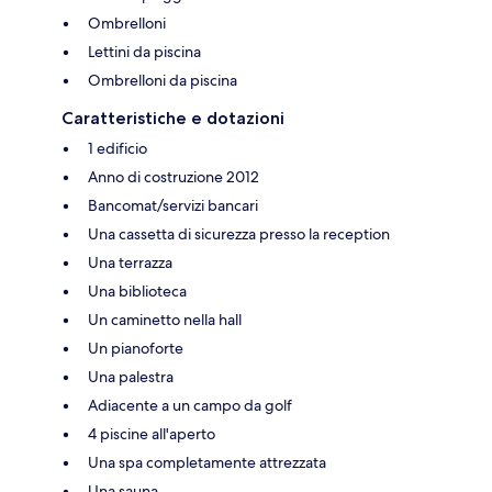
Ombrelloni
Lettini da piscina
Ombrelloni da piscina
Caratteristiche e dotazioni
1 edificio
Anno di costruzione 2012
Bancomat/servizi bancari
Una cassetta di sicurezza presso la reception
Una terrazza
Una biblioteca
Un caminetto nella hall
Un pianoforte
Una palestra
Adiacente a un campo da golf
4 piscine all'aperto
Una spa completamente attrezzata
Una sauna