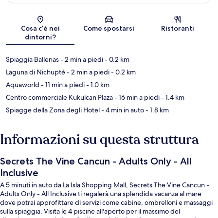
Mappa
Cosa c’è nei
Come spostarsi
Ristoranti
dintorni?
Spiaggia Ballenas
- 2 min a piedi
- 0.2 km
Laguna di Nichupté
- 2 min a piedi
- 0.2 km
Aquaworld
- 11 min a piedi
- 1.0 km
Centro commerciale Kukulcan Plaza
- 16 min a piedi
- 1.4 km
Spiagge della Zona degli Hotel
- 4 min in auto
- 1.8 km
Informazioni su questa struttura
Secrets The Vine Cancun - Adults Only - All
Inclusive
A 5 minuti in auto da La Isla Shopping Mall, Secrets The Vine Cancun -
Adults Only - All Inclusive ti regalerà una splendida vacanza al mare
dove potrai approfittare di servizi come cabine, ombrelloni e massaggi
sulla spiaggia. Visita le 4 piscine all'aperto per il massimo del