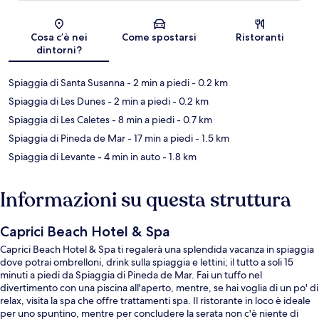
Mappa
Cosa c’è nei
Come spostarsi
Ristoranti
dintorni?
Spiaggia di Santa Susanna
- 2 min a piedi
- 0.2 km
Spiaggia di Les Dunes
- 2 min a piedi
- 0.2 km
Spiaggia di Les Caletes
- 8 min a piedi
- 0.7 km
Spiaggia di Pineda de Mar
- 17 min a piedi
- 1.5 km
Spiaggia di Levante
- 4 min in auto
- 1.8 km
Informazioni su questa struttura
Caprici Beach Hotel & Spa
Caprici Beach Hotel & Spa ti regalerà una splendida vacanza in spiaggia
dove potrai ombrelloni, drink sulla spiaggia e lettini; il tutto a soli 15
minuti a piedi da Spiaggia di Pineda de Mar. Fai un tuffo nel
divertimento con una piscina all'aperto, mentre, se hai voglia di un po' di
relax, visita la spa che offre trattamenti spa. Il ristorante in loco è ideale
per uno spuntino, mentre per concludere la serata non c'è niente di