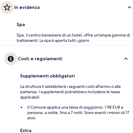
In evidenza
Spa
Spa, il centro benessere di un hotel, offre un'ampia gamma di
trattamenti. La spa è aperta tutti i giorni.
Costi e regolamenti
Supplementi obbligatori
La struttura ti addebiterà i seguenti costi all'arrivo o alla
partenza. I supplementi potrebbero includere le tasse
applicabili:
Il Comune applica una tassa di soggiorno: 1.98 EUR a
persona, a notte, fino a 7 notti. Sono esenti i minori di 17
anni.
Extra