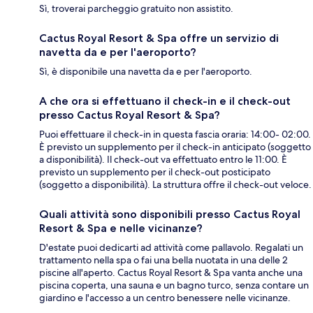
Sì, troverai parcheggio gratuito non assistito.
Cactus Royal Resort & Spa offre un servizio di
navetta da e per l'aeroporto?
Sì, è disponibile una navetta da e per l'aeroporto.
A che ora si effettuano il check-in e il check-out
presso Cactus Royal Resort & Spa?
Puoi effettuare il check-in in questa fascia oraria: 14:00- 02:00.
È previsto un supplemento per il check-in anticipato (soggetto
a disponibilità). Il check-out va effettuato entro le 11:00. È
previsto un supplemento per il check-out posticipato
(soggetto a disponibilità). La struttura offre il check-out veloce.
Quali attività sono disponibili presso Cactus Royal
Resort & Spa e nelle vicinanze?
D'estate puoi dedicarti ad attività come pallavolo. Regalati un
trattamento nella spa o fai una bella nuotata in una delle 2
piscine all'aperto. Cactus Royal Resort & Spa vanta anche una
piscina coperta, una sauna e un bagno turco, senza contare un
giardino e l'accesso a un centro benessere nelle vicinanze.