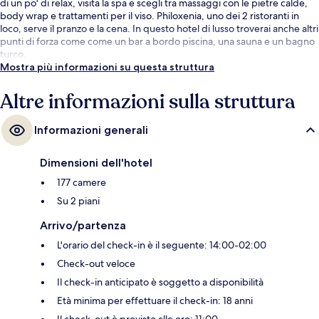
di un po' di relax, visita la spa e scegli tra massaggi con le pietre calde,
body wrap e trattamenti per il viso. Philoxenia, uno dei 2 ristoranti in
loco, serve il pranzo e la cena. In questo hotel di lusso troverai anche altri
punti di forza come come un bar a bordo piscina, una sauna e un bagno
turco.
Mostra più informazioni su questa struttura
Altre informazioni sulla struttura
Informazioni generali
Dimensioni dell'hotel
177 camere
Su 2 piani
Arrivo/partenza
L'orario del check-in è il seguente: 14:00-02:00
Check-out veloce
Il check-in anticipato è soggetto a disponibilità
Età minima per effettuare il check-in: 18 anni
Il check-out è previsto alle ore: 11:00