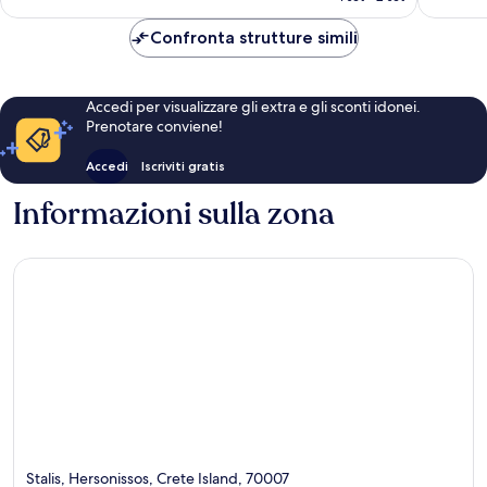
è
231 €
Confronta strutture simili
Accedi per visualizzare gli extra e gli sconti idonei.
Prenotare conviene!
Accedi
Iscriviti gratis
Informazioni sulla zona
Stalis, Hersonissos, Crete Island, 70007