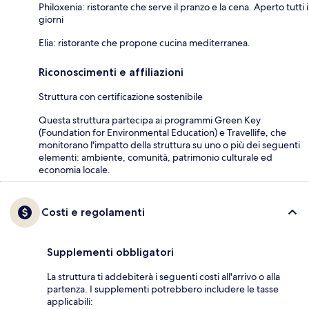
Philoxenia: ristorante che serve il pranzo e la cena. Aperto tutti i
giorni
Elia: ristorante che propone cucina mediterranea.
Riconoscimenti e affiliazioni
Struttura con certificazione sostenibile
Questa struttura partecipa ai programmi Green Key
(Foundation for Environmental Education) e Travellife, che
monitorano l'impatto della struttura su uno o più dei seguenti
elementi: ambiente, comunità, patrimonio culturale ed
economia locale.
Costi e regolamenti
Supplementi obbligatori
La struttura ti addebiterà i seguenti costi all'arrivo o alla
partenza. I supplementi potrebbero includere le tasse
applicabili: