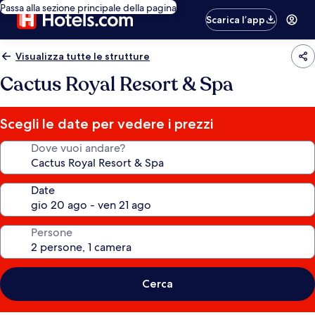
Passa alla sezione principale della pagina
Scarica l’app
Visualizza tutte le strutture
Cactus Royal Resort & Spa
Scegli le date per vedere i prezzi
Dove vuoi andare?
Date
Persone
Cerca