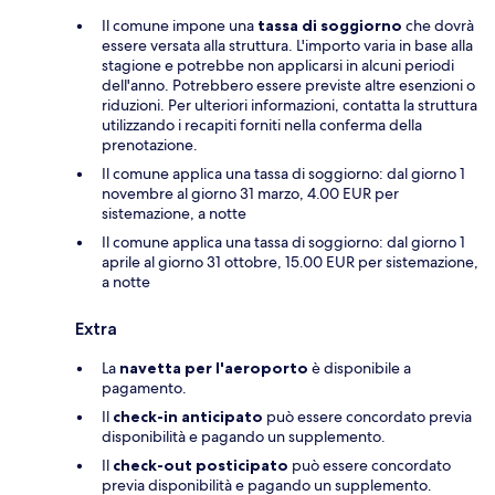
Il comune impone una
tassa di soggiorno
che dovrà
essere versata alla struttura. L'importo varia in base alla
stagione e potrebbe non applicarsi in alcuni periodi
dell'anno. Potrebbero essere previste altre esenzioni o
riduzioni. Per ulteriori informazioni, contatta la struttura
utilizzando i recapiti forniti nella conferma della
prenotazione.
Il comune applica una tassa di soggiorno: dal giorno 1
novembre al giorno 31 marzo, 4.00 EUR per
sistemazione, a notte
Il comune applica una tassa di soggiorno: dal giorno 1
aprile al giorno 31 ottobre, 15.00 EUR per sistemazione,
a notte
Extra
La
navetta per l'aeroporto
è disponibile a
pagamento.
Il
check-in anticipato
può essere concordato previa
disponibilità e pagando un supplemento.
Il
check-out posticipato
può essere concordato
previa disponibilità e pagando un supplemento.