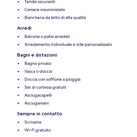
Tende oscuranti
Camere insonorizzate
Biancheria da letto di alta qualità
Arredi
Balcone o patio arredati
Arredamento individuale e stile personalizzato
Bagni e dotazioni
Bagno privato
Vasca o doccia
Doccia con soffione a pioggia
Set di cortesia gratuiti
Asciugacapelli
Asciugamani
Sempre in contatto
Scrivania
Wi-Fi gratuito