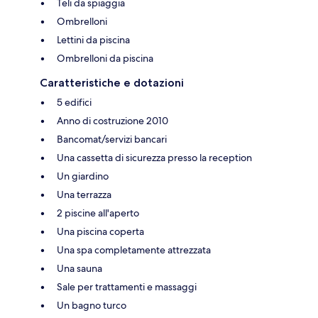
Teli da spiaggia
Ombrelloni
Lettini da piscina
Ombrelloni da piscina
Caratteristiche e dotazioni
5 edifici
Anno di costruzione 2010
Bancomat/servizi bancari
Una cassetta di sicurezza presso la reception
Un giardino
Una terrazza
2 piscine all'aperto
Una piscina coperta
Una spa completamente attrezzata
Una sauna
Sale per trattamenti e massaggi
Un bagno turco