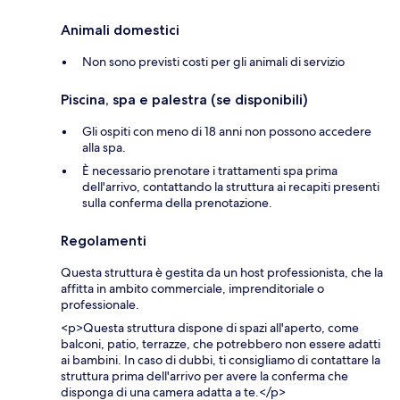
Animali domestici
Non sono previsti costi per gli animali di servizio
Piscina, spa e palestra (se disponibili)
Gli ospiti con meno di 18 anni non possono accedere
alla spa.
È necessario prenotare i trattamenti spa prima
dell'arrivo, contattando la struttura ai recapiti presenti
sulla conferma della prenotazione.
Regolamenti
Questa struttura è gestita da un host professionista, che la
affitta in ambito commerciale, imprenditoriale o
professionale.
<p>Questa struttura dispone di spazi all'aperto, come
balconi, patio, terrazze, che potrebbero non essere adatti
ai bambini. In caso di dubbi, ti consigliamo di contattare la
struttura prima dell'arrivo per avere la conferma che
disponga di una camera adatta a te.</p>