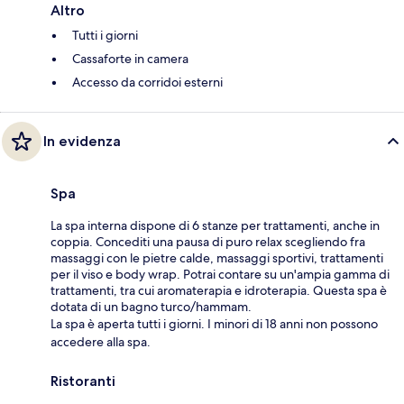
Altro
Tutti i giorni
Cassaforte in camera
Accesso da corridoi esterni
In evidenza
Spa
La spa interna dispone di 6 stanze per trattamenti, anche in
coppia. Concediti una pausa di puro relax scegliendo fra
massaggi con le pietre calde, massaggi sportivi, trattamenti
per il viso e body wrap. Potrai contare su un'ampia gamma di
trattamenti, tra cui aromaterapia e idroterapia. Questa spa è
dotata di un bagno turco/hammam.
La spa è aperta tutti i giorni. I minori di 18 anni non possono
accedere alla spa.
Ristoranti