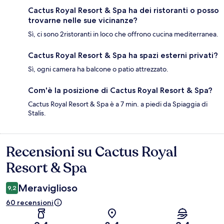
Cactus Royal Resort & Spa ha dei ristoranti o posso
trovarne nelle sue vicinanze?
Sì, ci sono 2ristoranti in loco che offrono cucina mediterranea.
Cactus Royal Resort & Spa ha spazi esterni privati?
Sì, ogni camera ha balcone o patio attrezzato.
Com'è la posizione di Cactus Royal Resort & Spa?
Cactus Royal Resort & Spa è a 7 min. a piedi da Spiaggia di
Stalis.
Recensioni su Cactus Royal
Recensioni
Resort & Spa
Meraviglioso
9,2
60 recensioni