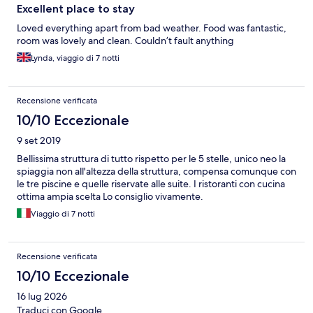
Excellent place to stay
Loved everything apart from bad weather. Food was fantastic,
room was lovely and clean. Couldn’t fault anything
Lynda, viaggio di 7 notti
Recensione verificata
10/10 Eccezionale
9 set 2019
Bellissima struttura di tutto rispetto per le 5 stelle, unico neo la
spiaggia non all'altezza della struttura, compensa comunque con
le tre piscine e quelle riservate alle suite. I ristoranti con cucina
ottima ampia scelta Lo consiglio vivamente.
Viaggio di 7 notti
Recensione verificata
10/10 Eccezionale
16 lug 2026
Traduci con Google