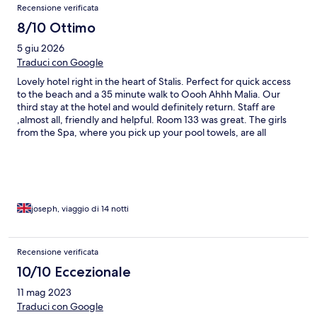
Recensione verificata
8/10 Ottimo
5 giu 2026
Traduci con Google
Lovely hotel right in the heart of Stalis. Perfect for quick access
to the beach and a 35 minute walk to Oooh Ahhh Malia. Our
third stay at the hotel and would definitely return. Staff are
,almost all, friendly and helpful. Room 133 was great. The girls
from the Spa, where you pick up your pool towels, are all
fantastic.
joseph, viaggio di 14 notti
Recensione verificata
10/10 Eccezionale
11 mag 2023
Traduci con Google