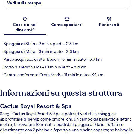
Vedi sulla mappa
Mappa
Cosa c’è nei
Come spostarsi
Ristoranti
dintorni?
Spiaggia di Stalis
- 9 min a piedi
- 0.8 km
Spiaggia di Malia
- 3 min in auto
- 2.3 km
Parco acquatico di Star Beach
- 6 min in auto
- 5.7 km
Porto di Hersonissos
- 10 min in auto
- 8.4 km
Centro conferenze Creta Maris
- 11 min in auto
- 9.1 km
Informazioni su questa struttura
Cactus Royal Resort & Spa
Scegli Cactus Royal Resort & Spa e potrai divertirti in spiaggia e
approfittare di servizi come ombrelloni, un campo da pallavolo e lettini;
inoltre, ti troverai a 10 minuti a piedi da Spiaggia di Stalis. Tuffati nel
divertimento con 2 piscine all'aperto e una piscina coperta; se hai voglia