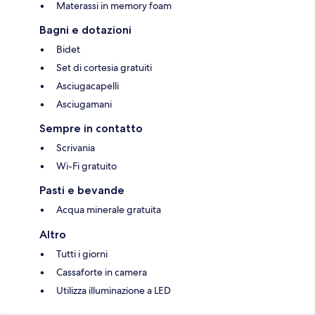
Materassi in memory foam
Bagni e dotazioni
Bidet
Set di cortesia gratuiti
Asciugacapelli
Asciugamani
Sempre in contatto
Scrivania
Wi-Fi gratuito
Pasti e bevande
Acqua minerale gratuita
Altro
Tutti i giorni
Cassaforte in camera
Utilizza illuminazione a LED