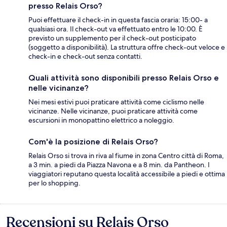
presso Relais Orso?
Puoi effettuare il check-in in questa fascia oraria: 15:00- a
qualsiasi ora. Il check-out va effettuato entro le 10:00. È
previsto un supplemento per il check-out posticipato
(soggetto a disponibilità). La struttura offre check-out veloce e
check-in e check-out senza contatti.
Quali attività sono disponibili presso Relais Orso e
nelle vicinanze?
Nei mesi estivi puoi praticare attività come ciclismo nelle
vicinanze. Nelle vicinanze, puoi praticare attività come
escursioni in monopattino elettrico a noleggio.
Com'è la posizione di Relais Orso?
Relais Orso si trova in riva al fiume in zona Centro città di Roma,
a 3 min. a piedi da Piazza Navona e a 8 min. da Pantheon. I
viaggiatori reputano questa località accessibile a piedi e ottima
per lo shopping.
Recensioni su Relais Orso
Recensioni