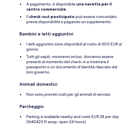
A pagamento, è disponibile
una navetta per il
centro commerciale
.
Il
check-out posticipato
può essere concordato
previa disponibilità e pagando un supplemento.
Bambini e letti aggiuntivi
I letti aggiuntivi sono disponibili al costo di 50.0 EUR al
giorno.
Tutti gli ospiti, minorenni inclusi, dovranno essere
presenti al momento del check-in e mostrare il
passaporto o un documento d'identità rilasciato dal
loro governo.
Animali domestici
Non sono previsti costi per gli animali di servizio
Parcheggio
Parking is available nearby and costs EUR 28 per day
(1640420 ft away; open 24 hours)