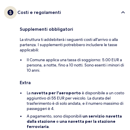
Costi e regolamenti
Supplementi obbligatori
La struttura ti addebiterà i seguenti costi all'arrivo o alla
partenza. I supplementi potrebbero includere le tasse
applicabili:
Il Comune applica una tassa di soggiorno: 5.00 EUR a
persona, a notte, fino a 10 notti. Sono esenti i minori di
10 anni.
Extra
La
navetta per l'aeroporto
è disponibile a un costo
aggiuntivo di 55 EUR per veicolo. La durata del
trasferimento è di solo andata, e il numero massimo di
passeggeri è 4.
A pagamento, sono disponibili
un servizio navetta
dalla stazione
e
una navetta per la stazione
ferroviaria
.