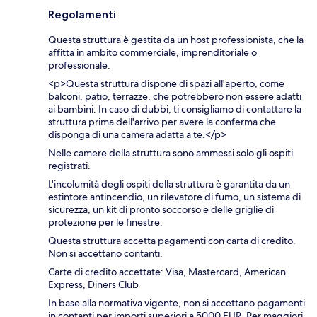
Regolamenti
Questa struttura è gestita da un host professionista, che la
affitta in ambito commerciale, imprenditoriale o
professionale.
<p>Questa struttura dispone di spazi all'aperto, come
balconi, patio, terrazze, che potrebbero non essere adatti
ai bambini. In caso di dubbi, ti consigliamo di contattare la
struttura prima dell'arrivo per avere la conferma che
disponga di una camera adatta a te.</p>
Nelle camere della struttura sono ammessi solo gli ospiti
registrati.
L'incolumità degli ospiti della struttura è garantita da un
estintore antincendio, un rilevatore di fumo, un sistema di
sicurezza, un kit di pronto soccorso e delle griglie di
protezione per le finestre.
Questa struttura accetta pagamenti con carta di credito.
Non si accettano contanti.
Carte di credito accettate: Visa, Mastercard, American
Express, Diners Club
In base alla normativa vigente, non si accettano pagamenti
in contanti per importi superiori a 5000 EUR. Per maggiori