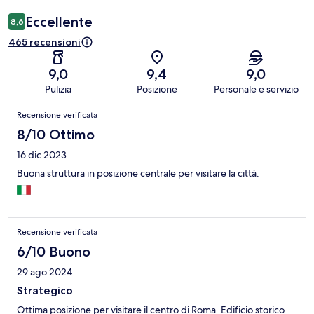
Eccellente
8,6
465 recensioni
9,0
9,4
9,0
Pulizia
Posizione
Personale e servizio
Recensioni
Recensione verificata
8/10 Ottimo
16 dic 2023
Buona struttura in posizione centrale per visitare la città.
Recensione verificata
6/10 Buono
29 ago 2024
Strategico
Ottima posizione per visitare il centro di Roma. Edificio storico