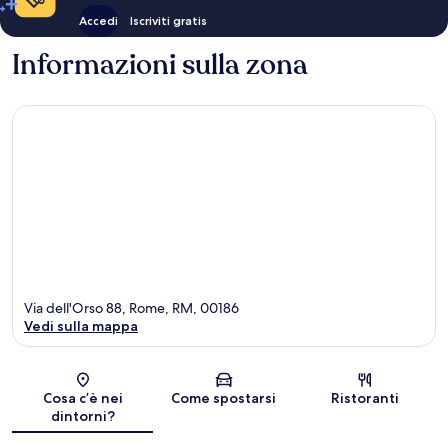
Accedi
Iscriviti gratis
Informazioni sulla zona
Via dell'Orso 88, Rome, RM, 00186
Vedi sulla mappa
Mappa
Cosa c’è nei
Come spostarsi
Ristoranti
dintorni?