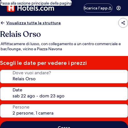
Passa alla sezione principale della pagina
Scarica l’app
Visualizza tutte le strutture
Relais Orso
Affittacamere di lusso, con collegamento a un centro commerciale e
bar/lounge, vicino a Piazza Navona
Scegli le date per vedere i prezzi
Dove vuoi andare?
Date
Persone
Cerca