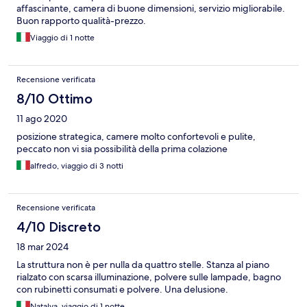
affascinante, camera di buone dimensioni, servizio migliorabile.
Buon rapporto qualità-prezzo.
Viaggio di 1 notte
Recensione verificata
8/10 Ottimo
11 ago 2020
posizione strategica, camere molto confortevoli e pulite,
peccato non vi sia possibilità della prima colazione
alfredo, viaggio di 3 notti
Recensione verificata
4/10 Discreto
18 mar 2024
La struttura non è per nulla da quattro stelle. Stanza al piano
rialzato con scarsa illuminazione, polvere sulle lampade, bagno
con rubinetti consumati e polvere. Una delusione.
Natalya, viaggio di 1 notte