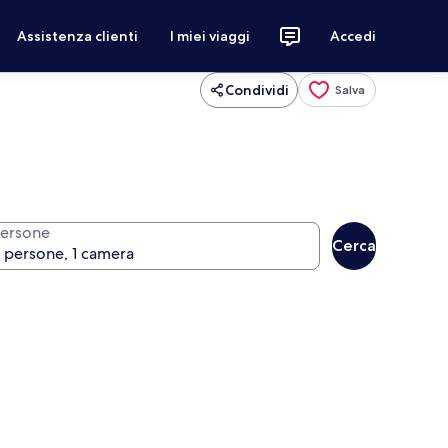
Assistenza clienti
I miei viaggi
Accedi
Condividi
Salva
ersone
Cerca