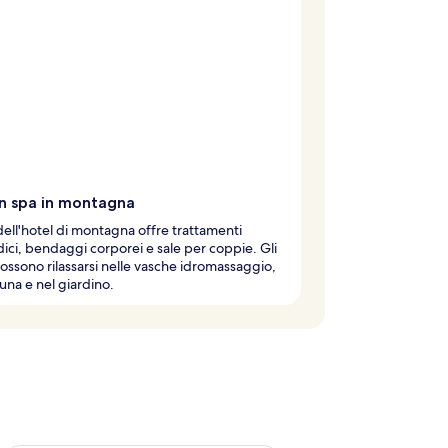
in spa in montagna
dell'hotel di montagna offre trattamenti
ici, bendaggi corporei e sale per coppie. Gli
possono rilassarsi nelle vasche idromassaggio,
auna e nel giardino.