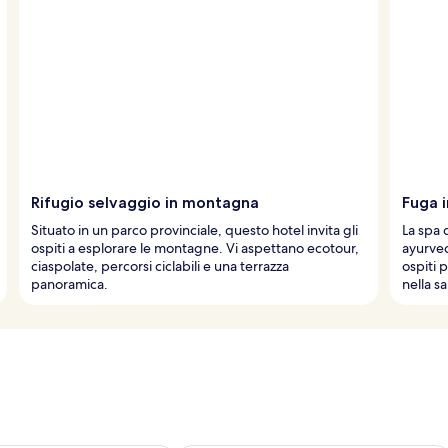
Rifugio selvaggio in montagna
Fuga 
Situato in un parco provinciale, questo hotel invita gli
La spa 
ospiti a esplorare le montagne. Vi aspettano ecotour,
ayurved
ciaspolate, percorsi ciclabili e una terrazza
ospiti 
panoramica.
nella s