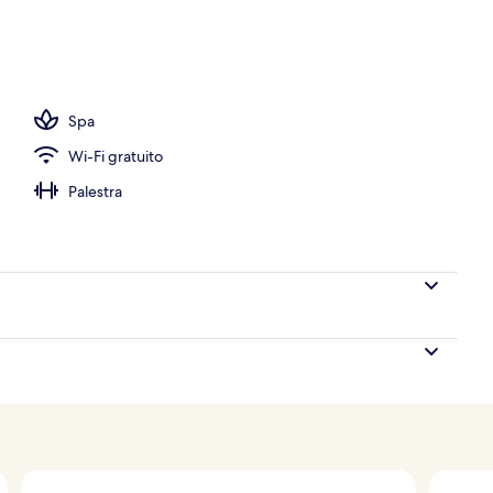
Spa
Wi-Fi gratuito
Palestra