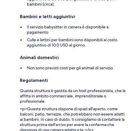
bambini (circa).
Bambini e letti aggiuntivi
Il servizio babysitter in camera è disponibile a
pagamento
Culle e lettini per bambini sono disponibili al costo
aggiuntivo di 10.0 USD al giorno.
Animali domestici
Non sono previsti costi per gli animali di servizio
Regolamenti
Questa struttura è gestita da un host professionista, che la
affitta in ambito commerciale, imprenditoriale o
professionale.
<p>Questa struttura dispone di spazi all'aperto, come
balconi, patio, terrazze, che potrebbero non essere adatti
ai bambini. In caso di dubbi, ti consigliamo di contattare la
struttura prima dell'arrivo per avere la conferma che
disponga di una camera adatta a te.</p>