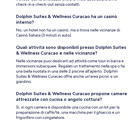
check-in e check-out senza contatti.
Dolphin Suites & Wellness Curacao ha un casinò
interno?
No, un hotel non ha un casinò, ma si trova nelle vicinanze di
Casinò Sahara (3 minuti in auto).
Quali attività sono disponibili presso Dolphin Suites
& Wellness Curacao e nelle vicinanze?
Nelle vicinanze puoi dedicarti ad attività come tour in barca e
immersioni subacquee. Regalati un trattamento nella spa o fai
una bella nuotata in una delle 2 piscine all'aperto. Dolphin
Suites & Wellness Curacao offre anche un'area picnic e un
giardino.
Dolphin Suites & Wellness Curacao propone camere
attrezzate con cucina o angolo cottura?
Sì, in ogni camera è disponibile una cucina con un kit per la
preparazione di caffè/tè, una macchina per il ghiaccio e un
frigorifero con congelatore.