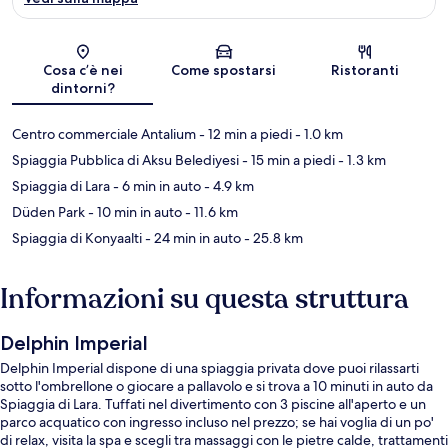
Mappa
Cosa c’è nei
Come spostarsi
Ristoranti
dintorni?
Centro commerciale Antalium
- 12 min a piedi
- 1.0 km
Spiaggia Pubblica di Aksu Belediyesi
- 15 min a piedi
- 1.3 km
Spiaggia di Lara
- 6 min in auto
- 4.9 km
Düden Park
- 10 min in auto
- 11.6 km
Spiaggia di Konyaalti
- 24 min in auto
- 25.8 km
Informazioni su questa struttura
Delphin Imperial
Delphin Imperial dispone di una spiaggia privata dove puoi rilassarti
sotto l'ombrellone o giocare a pallavolo e si trova a 10 minuti in auto da
Spiaggia di Lara. Tuffati nel divertimento con 3 piscine all'aperto e un
parco acquatico con ingresso incluso nel prezzo; se hai voglia di un po'
di relax, visita la spa e scegli tra massaggi con le pietre calde, trattamenti