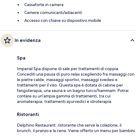
Cassaforte in camera
Camere comunicanti/adiacenti
Accesso con chiave su dispositivo mobile
In evidenza
Spa
Imperial Spa dispone di sale per trattamenti di coppia.
Concediti una pausa di puro relax scegliendo fra massaggi con
le pietre calde, massaggi sportivi, massaggi svedesi e
trattamenti per il viso. Questa spa è dotata di cabine per
fangoterapia, una sauna e un bagno turco/hammam. Potrai
contare su un'ampia gamma di trattamenti, tra cui
aromaterapia, trattamenti ayurvedici e idroterapia.
Ristoranti
Delphino Restaurant: ristorante che serve la colazione, il
brunch, il pranzo e la cena. Viene offerto un menu per bambini.