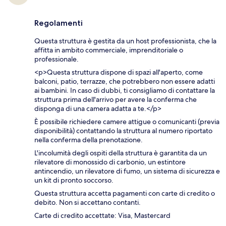
Regolamenti
Questa struttura è gestita da un host professionista, che la
affitta in ambito commerciale, imprenditoriale o
professionale.
<p>Questa struttura dispone di spazi all'aperto, come
balconi, patio, terrazze, che potrebbero non essere adatti
ai bambini. In caso di dubbi, ti consigliamo di contattare la
struttura prima dell'arrivo per avere la conferma che
disponga di una camera adatta a te.</p>
È possibile richiedere camere attigue o comunicanti (previa
disponibilità) contattando la struttura al numero riportato
nella conferma della prenotazione.
L'incolumità degli ospiti della struttura è garantita da un
rilevatore di monossido di carbonio, un estintore
antincendio, un rilevatore di fumo, un sistema di sicurezza e
un kit di pronto soccorso.
Questa struttura accetta pagamenti con carte di credito o
debito. Non si accettano contanti.
Carte di credito accettate: Visa, Mastercard