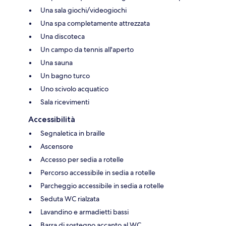
Una sala giochi/videogiochi
Una spa completamente attrezzata
Una discoteca
Un campo da tennis all'aperto
Una sauna
Un bagno turco
Uno scivolo acquatico
Sala ricevimenti
Accessibilità
Segnaletica in braille
Ascensore
Accesso per sedia a rotelle
Percorso accessibile in sedia a rotelle
Parcheggio accessibile in sedia a rotelle
Seduta WC rialzata
Lavandino e armadietti bassi
Barra di sostegno accanto al WC