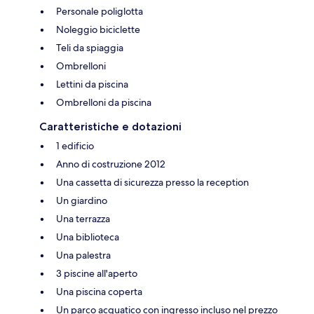
Personale poliglotta
Noleggio biciclette
Teli da spiaggia
Ombrelloni
Lettini da piscina
Ombrelloni da piscina
Caratteristiche e dotazioni
1 edificio
Anno di costruzione 2012
Una cassetta di sicurezza presso la reception
Un giardino
Una terrazza
Una biblioteca
Una palestra
3 piscine all'aperto
Una piscina coperta
Un parco acquatico con ingresso incluso nel prezzo