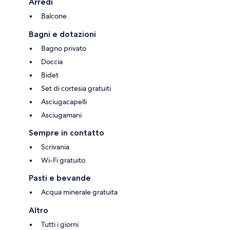
Arredi
Balcone
Bagni e dotazioni
Bagno privato
Doccia
Bidet
Set di cortesia gratuiti
Asciugacapelli
Asciugamani
Sempre in contatto
Scrivania
Wi-Fi gratuito
Pasti e bevande
Acqua minerale gratuita
Altro
Tutti i giorni