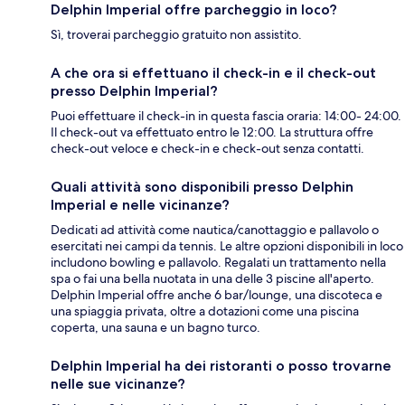
Delphin Imperial offre parcheggio in loco?
Sì, troverai parcheggio gratuito non assistito.
A che ora si effettuano il check-in e il check-out
presso Delphin Imperial?
Puoi effettuare il check-in in questa fascia oraria: 14:00- 24:00.
Il check-out va effettuato entro le 12:00. La struttura offre
check-out veloce e check-in e check-out senza contatti.
Quali attività sono disponibili presso Delphin
Imperial e nelle vicinanze?
Dedicati ad attività come nautica/canottaggio e pallavolo o
esercitati nei campi da tennis. Le altre opzioni disponibili in loco
includono bowling e pallavolo. Regalati un trattamento nella
spa o fai una bella nuotata in una delle 3 piscine all'aperto.
Delphin Imperial offre anche 6 bar/lounge, una discoteca e
una spiaggia privata, oltre a dotazioni come una piscina
coperta, una sauna e un bagno turco.
Delphin Imperial ha dei ristoranti o posso trovarne
nelle sue vicinanze?