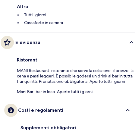
Altro
Tutti i giorni
Cassaforte in camera
In evidenza
Ristoranti
MANI Restaurant: ristorante che serve la colazione, il pranzo, la
cena e pasti leggeri. È possibile godersi un drink al bar in tutta
tranquillità. Prenotazione obbligatoria. Aperto tutti i giorni
Mani Bar: bar in loco. Aperto tutti i giorni
Costi e regolamenti
Supplementi obbligatori