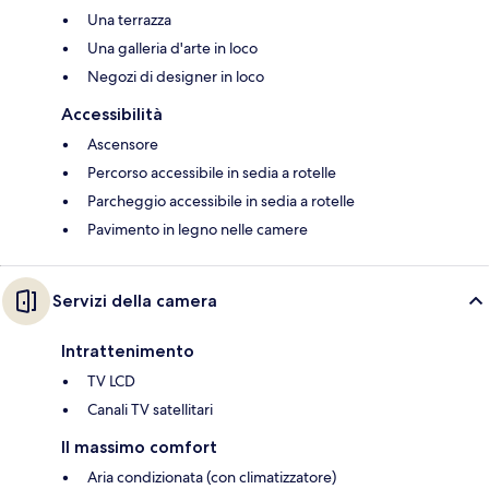
Una terrazza
Una galleria d'arte in loco
Negozi di designer in loco
Accessibilità
Ascensore
Percorso accessibile in sedia a rotelle
Parcheggio accessibile in sedia a rotelle
Pavimento in legno nelle camere
Servizi della camera
Intrattenimento
TV LCD
Canali TV satellitari
Il massimo comfort
Aria condizionata (con climatizzatore)