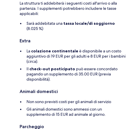
La struttura ti addebiterà i seguenti costi all'arrivo o alla
partenza. I supplementi potrebbero includere le tasse
applicabili:
Sarà addebitata una
tassa locale/di soggiorno
(8.025 %)
Extra
La
colazione continentale
è disponibile a un costo
aggiuntivo di 19 EUR per gli adulti e 8 EUR per i bambini
(circa).
Il
check-out posticipato
può essere concordato
pagando un supplemento di 35.00 EUR (previa
disponibilità).
Animali domestici
Non sono previsti costi per gli animali di servizio
Gli animali domestici sono ammessi con un
supplemento di 15 EUR ad animale al giorno.
Parcheggio