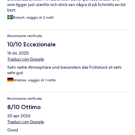
som ligger just utanför och drick sen några öl på Schmittz en bit
bort.
Robert, viaggio di 2 notti
Recensione verificata
10/10 Eccezionale
16 dic 2025
Traduci con Google
Sehr nette Atmosphäre und besonders das Frühstück ist sehr
sehr gut
Wiebke, viaggio di 1 notte
Recensione verificata
8/10 Ottimo
30 apr 2026
Traduci con Google
Good