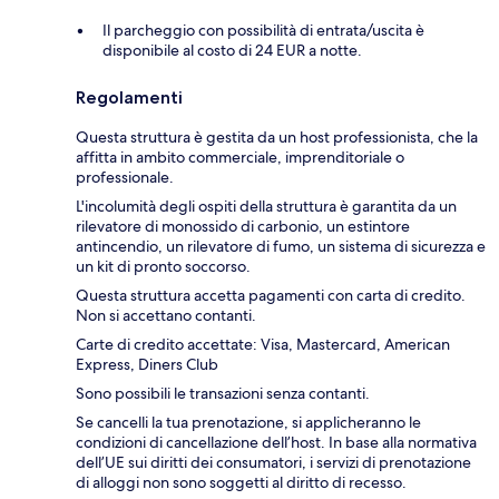
Il parcheggio con possibilità di entrata/uscita è
disponibile al costo di 24 EUR a notte.
Regolamenti
Questa struttura è gestita da un host professionista, che la
affitta in ambito commerciale, imprenditoriale o
professionale.
L'incolumità degli ospiti della struttura è garantita da un
rilevatore di monossido di carbonio, un estintore
antincendio, un rilevatore di fumo, un sistema di sicurezza e
un kit di pronto soccorso.
Questa struttura accetta pagamenti con carta di credito.
Non si accettano contanti.
Carte di credito accettate: Visa, Mastercard, American
Express, Diners Club
Sono possibili le transazioni senza contanti.
Se cancelli la tua prenotazione, si applicheranno le
condizioni di cancellazione dell’host. In base alla normativa
dell’UE sui diritti dei consumatori, i servizi di prenotazione
di alloggi non sono soggetti al diritto di recesso.