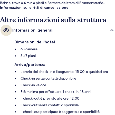
Bahn si trova a 4 min a piedi e Fermata del tram di Brunnenstraße-
Invalidenstraße a 6.
Informazioni sui diritti di cancellazione
Altre informazioni sulla struttura
Informazioni generali
Dimensioni dell'hotel
63 camere
Su 7 piani
Arrivo/partenza
L'orario del check-in è il seguente: 15:00-a qualsiasi ora
Check-in senza contatti disponibile
Check-in veloce
Età minima per effettuare il check-in: 18 anni
Il check-out è previsto alle ore: 12:00
Check-out senza contatti disponibile
Il check-out posticipato è soggetto a disponibilità