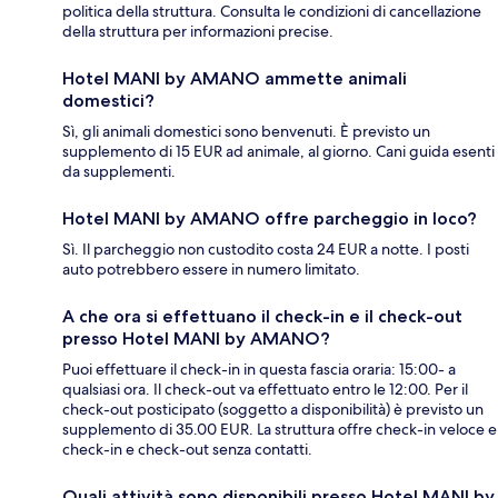
politica della struttura. Consulta le condizioni di cancellazione
della struttura per informazioni precise.
Hotel MANI by AMANO ammette animali
domestici?
Sì, gli animali domestici sono benvenuti. È previsto un
supplemento di 15 EUR ad animale, al giorno. Cani guida esenti
da supplementi.
Hotel MANI by AMANO offre parcheggio in loco?
Sì. Il parcheggio non custodito costa 24 EUR a notte. I posti
auto potrebbero essere in numero limitato.
A che ora si effettuano il check-in e il check-out
presso Hotel MANI by AMANO?
Puoi effettuare il check-in in questa fascia oraria: 15:00- a
qualsiasi ora. Il check-out va effettuato entro le 12:00. Per il
check-out posticipato (soggetto a disponibilità) è previsto un
supplemento di 35.00 EUR. La struttura offre check-in veloce e
check-in e check-out senza contatti.
Quali attività sono disponibili presso Hotel MANI by