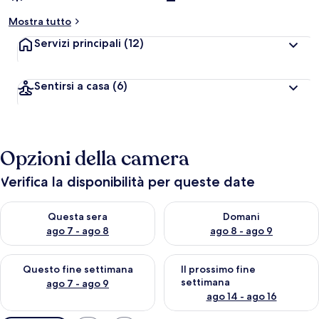
Mostra tutto
Servizi principali
(12)
Sentirsi a casa
(6)
Opzioni della camera
Verifica la disponibilità per queste date
Verifica la disponibilità per questa sera, ago 7 - ago 8
Verifica la disponibilità per d
Questa sera
Domani
ago 7 - ago 8
ago 8 - ago 9
Verifica la disponibilità per questo fine settimana, ago 7 - ago
Verifica la disponibilità per il
Questo fine settimana
Il prossimo fine
settimana
ago 7 - ago 9
ago 14 - ago 16