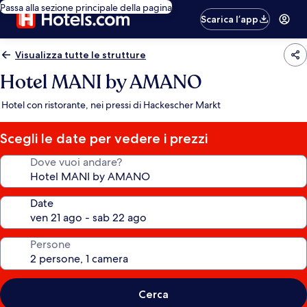
Passa alla sezione principale della pagina
Scarica l’app
Visualizza tutte le strutture
Hotel MANI by AMANO
Hotel con ristorante, nei pressi di Hackescher Markt
Scegli le date per vedere i prezzi
Dove vuoi andare?
Date
Persone
Cerca