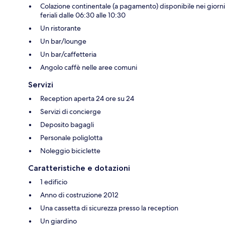
Colazione continentale (a pagamento) disponibile nei giorni
feriali dalle 06:30 alle 10:30
Un ristorante
Un bar/lounge
Un bar/caffetteria
Angolo caffè nelle aree comuni
Servizi
Reception aperta 24 ore su 24
Servizi di concierge
Deposito bagagli
Personale poliglotta
Noleggio biciclette
Caratteristiche e dotazioni
1 edificio
Anno di costruzione 2012
Una cassetta di sicurezza presso la reception
Un giardino