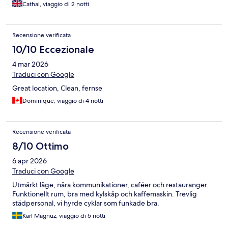
Cathal, viaggio di 2 notti
Recensione verificata
10/10 Eccezionale
4 mar 2026
Traduci con Google
Great location, Clean, fernse
Dominique, viaggio di 4 notti
Recensione verificata
8/10 Ottimo
6 apr 2026
Traduci con Google
Utmärkt läge, nära kommunikationer, caféer och restauranger.
Funktionellt rum, bra med kylskåp och kaffemaskin. Trevlig
städpersonal, vi hyrde cyklar som funkade bra.
Karl Magnuz, viaggio di 5 notti