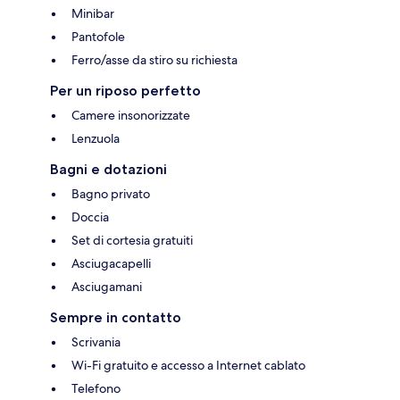
Minibar
Pantofole
Ferro/asse da stiro su richiesta
Per un riposo perfetto
Camere insonorizzate
Lenzuola
Bagni e dotazioni
Bagno privato
Doccia
Set di cortesia gratuiti
Asciugacapelli
Asciugamani
Sempre in contatto
Scrivania
Wi-Fi gratuito e accesso a Internet cablato
Telefono