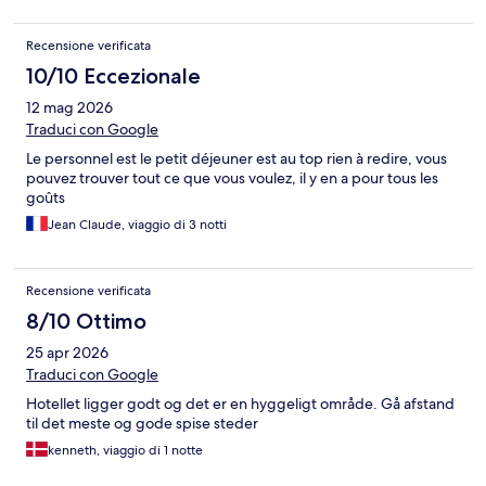
Recensione verificata
10/10 Eccezionale
12 mag 2026
Traduci con Google
Le personnel est le petit déjeuner est au top rien à redire, vous
pouvez trouver tout ce que vous voulez, il y en a pour tous les
goûts
Jean Claude, viaggio di 3 notti
Recensione verificata
8/10 Ottimo
25 apr 2026
Traduci con Google
Hotellet ligger godt og det er en hyggeligt område. Gå afstand
til det meste og gode spise steder
kenneth, viaggio di 1 notte