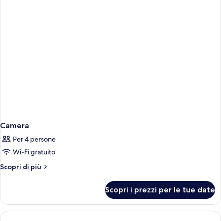
Camera
Per 4 persone
Wi-Fi gratuito
Altri
Scopri di più
dettagli
per
Scopri i prezzi per le tue date
Camera