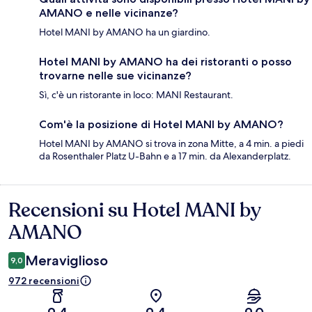
AMANO e nelle vicinanze?
Hotel MANI by AMANO ha un giardino.
Hotel MANI by AMANO ha dei ristoranti o posso
trovarne nelle sue vicinanze?
Sì, c'è un ristorante in loco: MANI Restaurant.
Com'è la posizione di Hotel MANI by AMANO?
Hotel MANI by AMANO si trova in zona Mitte, a 4 min. a piedi
da Rosenthaler Platz U-Bahn e a 17 min. da Alexanderplatz.
Recensioni su Hotel MANI by
Recensioni
AMANO
Meraviglioso
9,0
972 recensioni