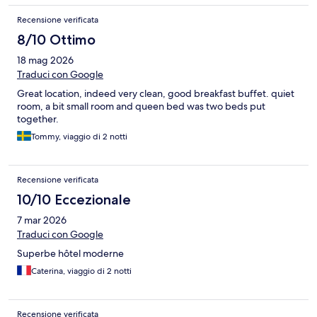
Recensione verificata
8/10 Ottimo
18 mag 2026
Traduci con Google
Great location, indeed very clean, good breakfast buffet. quiet
room, a bit small room and queen bed was two beds put
together.
Tommy, viaggio di 2 notti
Recensione verificata
10/10 Eccezionale
7 mar 2026
Traduci con Google
Superbe hôtel moderne
Caterina, viaggio di 2 notti
Recensione verificata