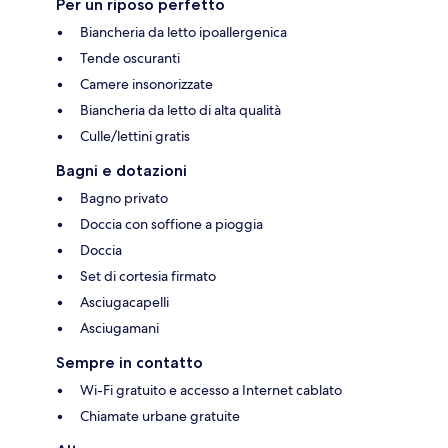
Per un riposo perfetto
Biancheria da letto ipoallergenica
Tende oscuranti
Camere insonorizzate
Biancheria da letto di alta qualità
Culle/lettini gratis
Bagni e dotazioni
Bagno privato
Doccia con soffione a pioggia
Doccia
Set di cortesia firmato
Asciugacapelli
Asciugamani
Sempre in contatto
Wi-Fi gratuito e accesso a Internet cablato
Chiamate urbane gratuite