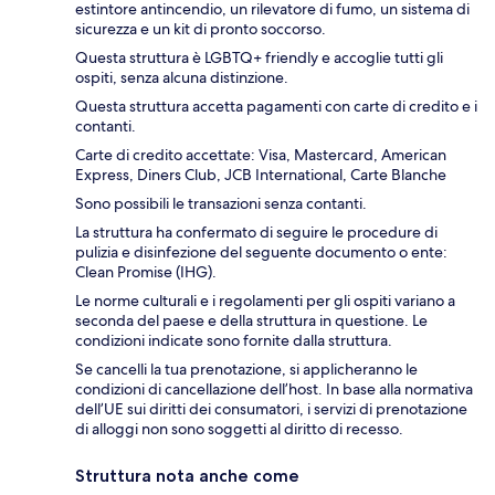
estintore antincendio, un rilevatore di fumo, un sistema di
sicurezza e un kit di pronto soccorso.
Questa struttura è LGBTQ+ friendly e accoglie tutti gli
ospiti, senza alcuna distinzione.
Questa struttura accetta pagamenti con carte di credito e i
contanti.
Carte di credito accettate: Visa, Mastercard, American
Express, Diners Club, JCB International, Carte Blanche
Sono possibili le transazioni senza contanti.
La struttura ha confermato di seguire le procedure di
pulizia e disinfezione del seguente documento o ente:
Clean Promise (IHG).
Le norme culturali e i regolamenti per gli ospiti variano a
seconda del paese e della struttura in questione. Le
condizioni indicate sono fornite dalla struttura.
Se cancelli la tua prenotazione, si applicheranno le
condizioni di cancellazione dell’host. In base alla normativa
dell’UE sui diritti dei consumatori, i servizi di prenotazione
di alloggi non sono soggetti al diritto di recesso.
Struttura nota anche come