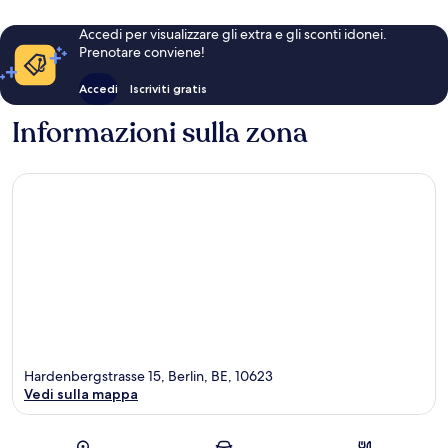
Accedi per visualizzare gli extra e gli sconti idonei.
Prenotare conviene!
Accedi
Iscriviti gratis
Informazioni sulla zona
Hardenbergstrasse 15, Berlin, BE, 10623
Vedi sulla mappa