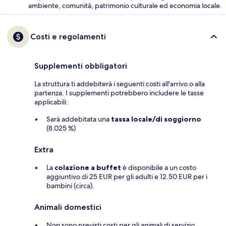
ambiente, comunità, patrimonio culturale ed economia locale.
Costi e regolamenti
Supplementi obbligatori
La struttura ti addebiterà i seguenti costi all'arrivo o alla
partenza. I supplementi potrebbero includere le tasse
applicabili:
Sarà addebitata una
tassa locale/di soggiorno
(8.025 %)
Extra
La
colazione a buffet
è disponibile a un costo
aggiuntivo di 25 EUR per gli adulti e 12.50 EUR per i
bambini (circa).
Animali domestici
Non sono previsti costi per gli animali di servizio