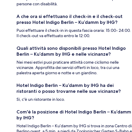
persone con disabilità.
A che ora si effettuano il check-in e il check-out
presso Hotel Indigo Berlin – Ku’damm by IHG?
Puoi effettuare il check-in in questa fascia oraria: 15:00- 24:00.
Il check-out va effettuato entro le 12:00.
Quali attività sono disponibili presso Hotel Indigo
Berlin – Ku’damm by IHG e nelle vicinanze?
Nei mesi estivi puoi praticare attività come ciclismo nelle
vicinanze. Approfitta dei servizi offerti in loco, tra cui una
palestra aperta giorno e notte e un giardino.
Hotel Indigo Berlin – Ku’damm by IHG ha dei
ristoranti o posso trovarne nelle sue vicinanze?
Sì, c'è un ristorante in loco.
Com'è la posizione di Hotel Indigo Berlin – Ku’damm
by IHG?
Hotel Indigo Berlin – Ku’damm by IHG si trova in zona Centro di
Berlino ovest, a 5 min. a piedi da Zoologischer Garten S-Bahn e