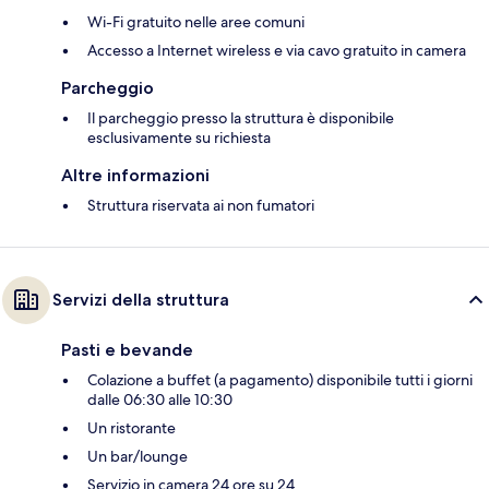
Wi-Fi gratuito nelle aree comuni
Accesso a Internet wireless e via cavo gratuito in camera
Parcheggio
Il parcheggio presso la struttura è disponibile
esclusivamente su richiesta
Altre informazioni
Struttura riservata ai non fumatori
Servizi della struttura
Pasti e bevande
Colazione a buffet (a pagamento) disponibile tutti i giorni
dalle 06:30 alle 10:30
Un ristorante
Un bar/lounge
Servizio in camera 24 ore su 24