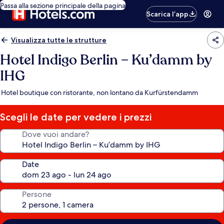
Passa alla sezione principale della pagina
Scarica l’app
Visualizza tutte le strutture
Hotel Indigo Berlin – Ku’damm by
IHG
Hotel boutique con ristorante, non lontano da Kurfürstendamm
Scegli le date per vedere i prezzi
Dove vuoi andare?
Date
Persone