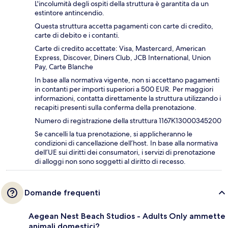
L'incolumità degli ospiti della struttura è garantita da un
estintore antincendio.
Questa struttura accetta pagamenti con carte di credito,
carte di debito e i contanti.
Carte di credito accettate: Visa, Mastercard, American
Express, Discover, Diners Club, JCB International, Union
Pay, Carte Blanche
In base alla normativa vigente, non si accettano pagamenti
in contanti per importi superiori a 500 EUR. Per maggiori
informazioni, contatta direttamente la struttura utilizzando i
recapiti presenti sulla conferma della prenotazione.
Numero di registrazione della struttura 1167Κ13000345200
Se cancelli la tua prenotazione, si applicheranno le
condizioni di cancellazione dell’host. In base alla normativa
dell’UE sui diritti dei consumatori, i servizi di prenotazione
di alloggi non sono soggetti al diritto di recesso.
Domande frequenti
Aegean Nest Beach Studios - Adults Only ammette
animali domestici?