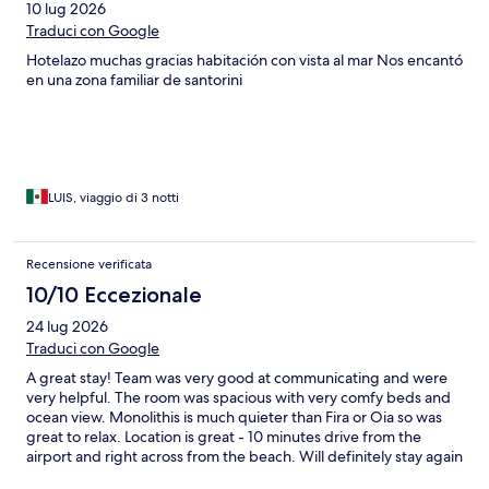
10 lug 2026
Traduci con Google
Hotelazo muchas gracias habitación con vista al mar Nos encantó
en una zona familiar de santorini
LUIS, viaggio di 3 notti
Recensione verificata
10/10 Eccezionale
24 lug 2026
Traduci con Google
A great stay! Team was very good at communicating and were
very helpful. The room was spacious with very comfy beds and
ocean view. Monolithis is much quieter than Fira or Oia so was
great to relax. Location is great - 10 minutes drive from the
airport and right across from the beach. Will definitely stay again