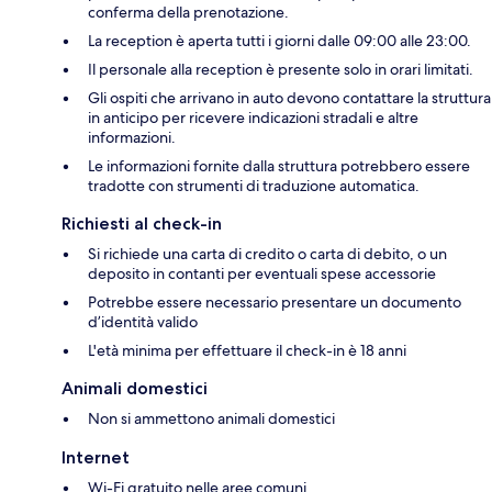
conferma della prenotazione.
La reception è aperta tutti i giorni dalle 09:00 alle 23:00.
Il personale alla reception è presente solo in orari limitati.
Gli ospiti che arrivano in auto devono contattare la struttura
in anticipo per ricevere indicazioni stradali e altre
informazioni.
Le informazioni fornite dalla struttura potrebbero essere
tradotte con strumenti di traduzione automatica.
Richiesti al check-in
Si richiede una carta di credito o carta di debito, o un
deposito in contanti per eventuali spese accessorie
Potrebbe essere necessario presentare un documento
d’identità valido
L'età minima per effettuare il check-in è 18 anni
Animali domestici
Non si ammettono animali domestici
Internet
Wi-Fi gratuito nelle aree comuni