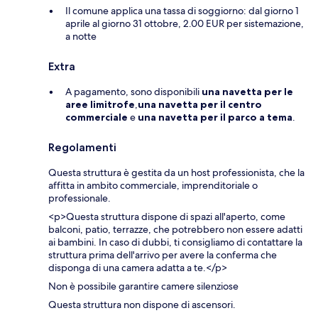
Il comune applica una tassa di soggiorno: dal giorno 1
aprile al giorno 31 ottobre, 2.00 EUR per sistemazione,
a notte
Extra
A pagamento, sono disponibili
una navetta per le
aree limitrofe
,
una navetta per il centro
commerciale
e
una navetta per il parco a tema
.
Regolamenti
Questa struttura è gestita da un host professionista, che la
affitta in ambito commerciale, imprenditoriale o
professionale.
<p>Questa struttura dispone di spazi all'aperto, come
balconi, patio, terrazze, che potrebbero non essere adatti
ai bambini. In caso di dubbi, ti consigliamo di contattare la
struttura prima dell'arrivo per avere la conferma che
disponga di una camera adatta a te.</p>
Non è possibile garantire camere silenziose
Questa struttura non dispone di ascensori.