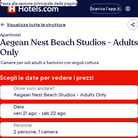
Passa alla sezione principale della pagina
Scarica l’app
Visualizza tutte le strutture
Aparthotel
Aegean Nest Beach Studios - Adults
Only
Camere per soli adulti a Santorini con angoli cottura
Scegli le date per vedere i prezzi
Dove vuoi andare?
Date
Persone