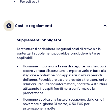
Per soli adulti
Costi e regolamenti
Supplementi obbligatori
La struttura ti addebiterà i seguenti costi all'arrivo o alla
partenza. I supplementi potrebbero includere le tasse
applicabili:
Il comune impone una
tassa di soggiorno
che dovrà
essere versata alla struttura. L'importo varia in base alla
stagione e potrebbe non applicarsi in alcuni periodi
dell'anno. Potrebbero essere previste altre esenzioni o
riduzioni. Per ulteriori informazioni, contatta la struttura
utilizzando i recapiti forniti nella conferma della
prenotazione.
Il comune applica una tassa di soggiorno: dal giorno 1
novembre al giorno 31 marzo, 0.50 EUR per
sistemazione, a notte