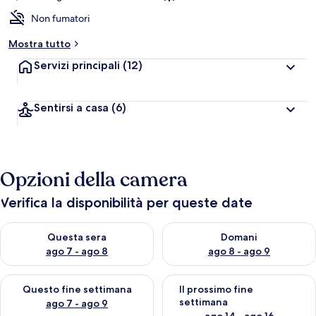
Non fumatori
Mostra tutto
Servizi principali
(12)
Sentirsi a casa
(6)
Opzioni della camera
Verifica la disponibilità per queste date
Verifica la disponibilità per questa sera, ago 7 - ago 8
Verifica la disponibilità per d
Questa sera
Domani
ago 7 - ago 8
ago 8 - ago 9
Verifica la disponibilità per questo fine settimana, ago 7 - ago
Verifica la disponibilità per il
Questo fine settimana
Il prossimo fine
settimana
ago 7 - ago 9