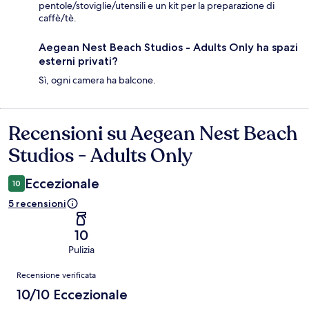
pentole/stoviglie/utensili e un kit per la preparazione di
caffè/tè.
Aegean Nest Beach Studios - Adults Only ha spazi
esterni privati?
Sì, ogni camera ha balcone.
Recensioni su Aegean Nest Beach
Recensioni
Studios - Adults Only
Eccezionale
10
5 recensioni
10
Pulizia
Recensioni
Recensione verificata
10/10 Eccezionale