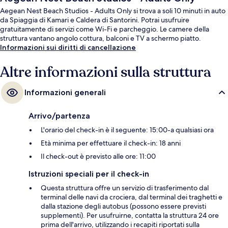
Aegean Nest Beach Studios - Adults Only si trova a soli 10 minuti in auto
da Spiaggia di Kamari e Caldera di Santorini. Potrai usufruire
gratuitamente di servizi come Wi-Fi e parcheggio. Le camere della
struttura vantano angolo cottura, balconi e TV a schermo piatto.
Informazioni sui diritti di cancellazione
Altre informazioni sulla struttura
Informazioni generali
Arrivo/partenza
L'orario del check-in è il seguente: 15:00-a qualsiasi ora
Età minima per effettuare il check-in: 18 anni
Il check-out è previsto alle ore: 11:00
Istruzioni speciali per il check-in
Questa struttura offre un servizio di trasferimento dal
terminal delle navi da crociera, dal terminal dei traghetti e
dalla stazione degli autobus (possono essere previsti
supplementi). Per usufruirne, contatta la struttura 24 ore
prima dell'arrivo, utilizzando i recapiti riportati sulla