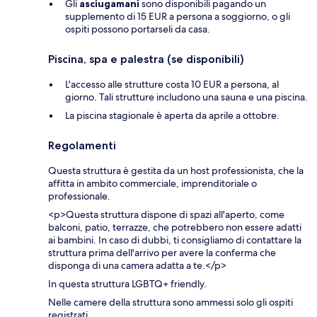
Gli
asciugamani
sono disponibili pagando un
supplemento di 15 EUR a persona a soggiorno, o gli
ospiti possono portarseli da casa.
Piscina, spa e palestra (se disponibili)
L'accesso alle strutture costa 10 EUR a persona, al
giorno. Tali strutture includono una sauna e una piscina.
La piscina stagionale è aperta da aprile a ottobre.
Regolamenti
Questa struttura è gestita da un host professionista, che la
affitta in ambito commerciale, imprenditoriale o
professionale.
<p>Questa struttura dispone di spazi all'aperto, come
balconi, patio, terrazze, che potrebbero non essere adatti
ai bambini. In caso di dubbi, ti consigliamo di contattare la
struttura prima dell'arrivo per avere la conferma che
disponga di una camera adatta a te.</p>
In questa struttura LGBTQ+ friendly.
Nelle camere della struttura sono ammessi solo gli ospiti
registrati.