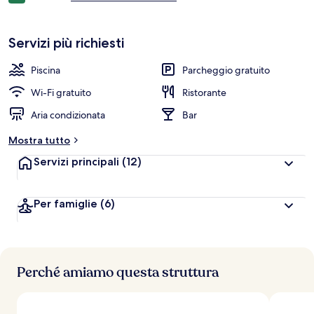
to
Ferrari
Servizi più richiesti
Land
Piscina
Parcheggio gratuito
Wi-Fi gratuito
Ristorante
Aria condizionata
Bar
Mostra tutto
Servizi principali
(12)
Per famiglie
(6)
Perché amiamo questa struttura