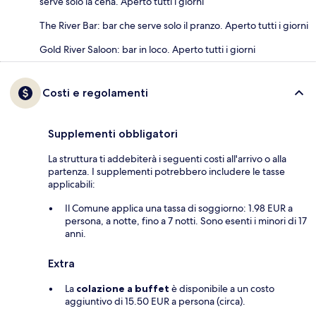
serve solo la cena. Aperto tutti i giorni
The River Bar: bar che serve solo il pranzo. Aperto tutti i giorni
Gold River Saloon: bar in loco. Aperto tutti i giorni
Costi e regolamenti
Supplementi obbligatori
La struttura ti addebiterà i seguenti costi all'arrivo o alla
partenza. I supplementi potrebbero includere le tasse
applicabili:
Il Comune applica una tassa di soggiorno: 1.98 EUR a
persona, a notte, fino a 7 notti. Sono esenti i minori di 17
anni.
Extra
La
colazione a buffet
è disponibile a un costo
aggiuntivo di 15.50 EUR a persona (circa).