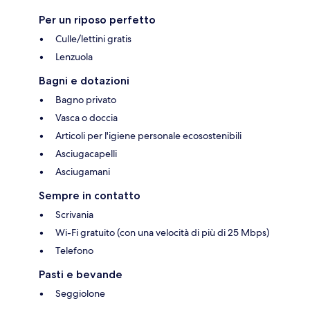
Per un riposo perfetto
Culle/lettini gratis
Lenzuola
Bagni e dotazioni
Bagno privato
Vasca o doccia
Articoli per l'igiene personale ecosostenibili
Asciugacapelli
Asciugamani
Sempre in contatto
Scrivania
Wi-Fi gratuito (con una velocità di più di 25 Mbps)
Telefono
Pasti e bevande
Seggiolone