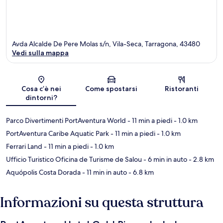
Avda Alcalde De Pere Molas s/n, Vila-Seca, Tarragona, 43480
Vedi sulla mappa
Mappa
Cosa c’è nei
Come spostarsi
Ristoranti
dintorni?
Parco Divertimenti PortAventura World
- 11 min a piedi
- 1.0 km
PortAventura Caribe Aquatic Park
- 11 min a piedi
- 1.0 km
Ferrari Land
- 11 min a piedi
- 1.0 km
Ufficio Turistico Oficina de Turisme de Salou
- 6 min in auto
- 2.8 km
Aquópolis Costa Dorada
- 11 min in auto
- 6.8 km
Informazioni su questa struttura