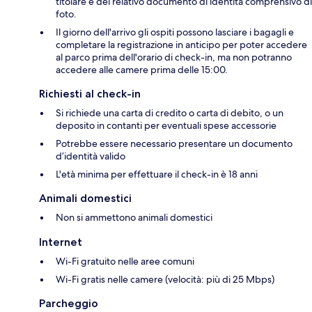
titolare e del relativo documento di identità comprensivo di
foto.
Il giorno dell'arrivo gli ospiti possono lasciare i bagagli e
completare la registrazione in anticipo per poter accedere
al parco prima dell'orario di check-in, ma non potranno
accedere alle camere prima delle 15:00.
Richiesti al check-in
Si richiede una carta di credito o carta di debito, o un
deposito in contanti per eventuali spese accessorie
Potrebbe essere necessario presentare un documento
d’identità valido
L'età minima per effettuare il check-in è 18 anni
Animali domestici
Non si ammettono animali domestici
Internet
Wi-Fi gratuito nelle aree comuni
Wi-Fi gratis nelle camere (velocità: più di 25 Mbps)
Parcheggio