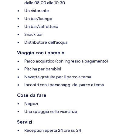
dalle 08:00 alle 10:30
Un ristorante
Un bar/lounge
Un bar/caffetteria
Snack bar
Distributore dell'acqua
Viaggio con i bambini
Parco acquatico (con ingresso a pagamento)
Piscina per bambini
Navetta gratuita per il parco a tema
Incontri con i personaggi del parco a tema
Cose da fare
Negozi
Una spiaggia nelle vicinanze
Servizi
Reception aperta 24 ore su 24