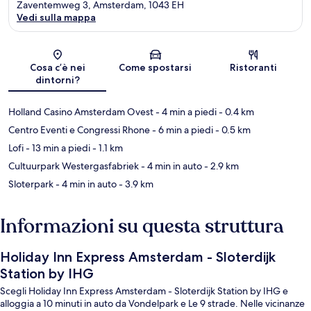
Zaventemweg 3, Amsterdam, 1043 EH
Vedi sulla mappa
Mappa
Cosa c’è nei
Come spostarsi
Ristoranti
dintorni?
Holland Casino Amsterdam Ovest
- 4 min a piedi
- 0.4 km
Centro Eventi e Congressi Rhone
- 6 min a piedi
- 0.5 km
Lofi
- 13 min a piedi
- 1.1 km
Cultuurpark Westergasfabriek
- 4 min in auto
- 2.9 km
Sloterpark
- 4 min in auto
- 3.9 km
Informazioni su questa struttura
Holiday Inn Express Amsterdam - Sloterdijk
Station by IHG
Scegli Holiday Inn Express Amsterdam - Sloterdijk Station by IHG e
alloggia a 10 minuti in auto da Vondelpark e Le 9 strade. Nelle vicinanze