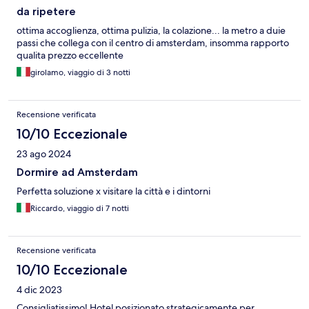
da ripetere
ottima accoglienza, ottima pulizia, la colazione... la metro a duie
passi che collega con il centro di amsterdam, insomma rapporto
qualita prezzo eccellente
girolamo, viaggio di 3 notti
Recensione verificata
10/10 Eccezionale
23 ago 2024
Dormire ad Amsterdam
Perfetta soluzione x visitare la città e i dintorni
Riccardo, viaggio di 7 notti
Recensione verificata
10/10 Eccezionale
4 dic 2023
Consigliatissimo! Hotel posizionato strategicamente per