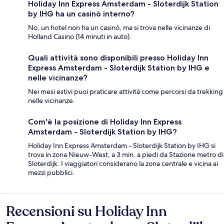
Holiday Inn Express Amsterdam - Sloterdijk Station
by IHG ha un casinò interno?
No, un hotel non ha un casinò, ma si trova nelle vicinanze di
Holland Casino (14 minuti in auto).
Quali attività sono disponibili presso Holiday Inn
Express Amsterdam - Sloterdijk Station by IHG e
nelle vicinanze?
Nei mesi estivi puoi praticare attività come percorsi da trekking
nelle vicinanze.
Com'è la posizione di Holiday Inn Express
Amsterdam - Sloterdijk Station by IHG?
Holiday Inn Express Amsterdam - Sloterdijk Station by IHG si
trova in zona Nieuw-West, a 3 min. a piedi da Stazione metro di
Sloterdijk. I viaggiatori considerano la zona centrale e vicina ai
mezzi pubblici.
Recensioni su Holiday Inn
Recensioni