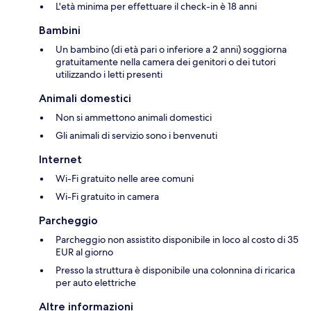
L'età minima per effettuare il check-in è 18 anni
Bambini
Un bambino (di età pari o inferiore a 2 anni) soggiorna
gratuitamente nella camera dei genitori o dei tutori
utilizzando i letti presenti
Animali domestici
Non si ammettono animali domestici
Gli animali di servizio sono i benvenuti
Internet
Wi-Fi gratuito nelle aree comuni
Wi-Fi gratuito in camera
Parcheggio
Parcheggio non assistito disponibile in loco al costo di 35
EUR al giorno
Presso la struttura è disponibile una colonnina di ricarica
per auto elettriche
Altre informazioni