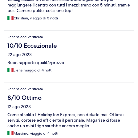
raggiungere il centro con tutti i mezzi: treno con 5 minuti, tram e
bus. Camere pulite, colazione top!
Christian, viaggio di 3 notti
Recensione verificata
10/10 Eccezionale
22 ago 2023
Buon rapporto qualità/prezzo
Elena, viaggio di 4 notti
Recensione verificata
8/10 Ottimo
12 ago 2023
Come al solito l' Holiday Inn Express, non delude mai. Ottimi i
servizi, cortese ed efficiente il personale. Magari se ci fosse
anche un mini frigo sarebbe ancora meglio.
Massimo, viaggio di 4 notti