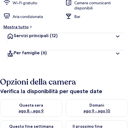
Wi-Fi gratuito
Camere comunicanti
disponibili
Aria condizionata
Bar
Mostra tutto
Servizi principali
(12)
Per famiglie
(6)
Opzioni della camera
Verifica la disponibilità per queste date
Verifica la disponibilità per questa sera, ago 8 - ago 9
Verifica la disponibilità per d
Questa sera
Domani
ago 8 - ago 9
ago 9 - ago 10
Verifica la disponibilità per questo fine settimana, ago 14 - ag
Verifica la disponibilità per i
Questo fine settimana
Il prossimo fine