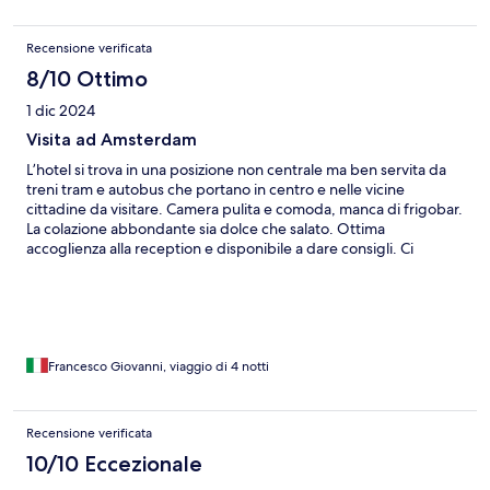
convenienti
Recensione verificata
8/10 Ottimo
1 dic 2024
Visita ad Amsterdam
L’hotel si trova in una posizione non centrale ma ben servita da
treni tram e autobus che portano in centro e nelle vicine
cittadine da visitare. Camera pulita e comoda, manca di frigobar.
La colazione abbondante sia dolce che salato. Ottima
accoglienza alla reception e disponibile a dare consigli. Ci
ritornerei volentieri
Francesco Giovanni, viaggio di 4 notti
Recensione verificata
10/10 Eccezionale