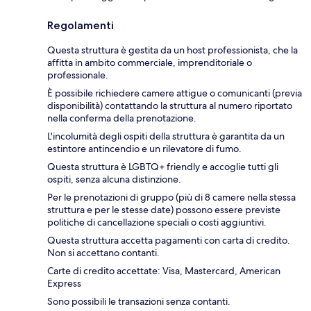
Regolamenti
Questa struttura è gestita da un host professionista, che la
affitta in ambito commerciale, imprenditoriale o
professionale.
È possibile richiedere camere attigue o comunicanti (previa
disponibilità) contattando la struttura al numero riportato
nella conferma della prenotazione.
L'incolumità degli ospiti della struttura è garantita da un
estintore antincendio e un rilevatore di fumo.
Questa struttura è LGBTQ+ friendly e accoglie tutti gli
ospiti, senza alcuna distinzione.
Per le prenotazioni di gruppo (più di 8 camere nella stessa
struttura e per le stesse date) possono essere previste
politiche di cancellazione speciali o costi aggiuntivi.
Questa struttura accetta pagamenti con carta di credito.
Non si accettano contanti.
Carte di credito accettate: Visa, Mastercard, American
Express
Sono possibili le transazioni senza contanti.