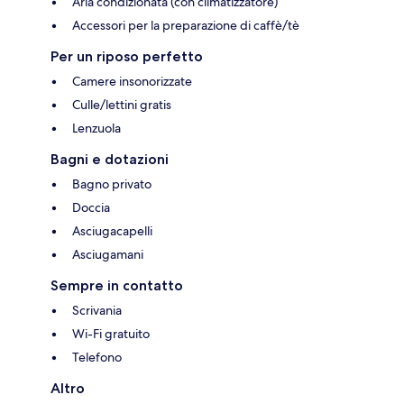
Aria condizionata (con climatizzatore)
Accessori per la preparazione di caffè/tè
Per un riposo perfetto
Camere insonorizzate
Culle/lettini gratis
Lenzuola
Bagni e dotazioni
Bagno privato
Doccia
Asciugacapelli
Asciugamani
Sempre in contatto
Scrivania
Wi-Fi gratuito
Telefono
Altro