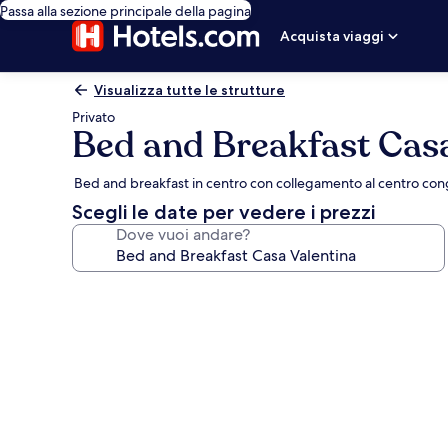
Passa alla sezione principale della pagina
Acquista viaggi
Visualizza tutte le strutture
Privato
Bed and Breakfast Casa
Bed and breakfast in centro con collegamento al centro con
Scegli le date per vedere i prezzi
Dove vuoi andare?
Galleria
fotografica
per
Bed
and
Breakfast