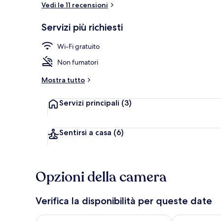
Vedi le 11 recensioni
Servizi più richiesti
Interni
Wi-Fi gratuito
Non fumatori
Mostra tutto
Servizi principali
(3)
Sentirsi a casa
(6)
Opzioni della camera
Verifica la disponibilità per queste date
Verifica la disponibilità per questa sera, ago 7 - ago
Verifica la di