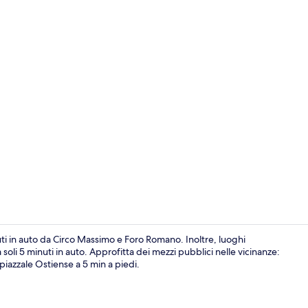
Esterni
ti in auto da Circo Massimo e Foro Romano. Inoltre, luoghi
soli 5 minuti in auto. Approfitta dei mezzi pubblici nelle vicinanze:
piazzale Ostiense a 5 min a piedi.
Insonorizzazi