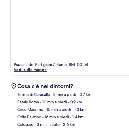
Piazzale dei Partigiani 7, Rome, RM, 00154
Vedi sulla mappa
Cosa c’è nei dintorni?
Terme di Caracalla
- 8 min a piedi
- 0.7 km
Eataly Roma
- 10 min a piedi
- 0.9 km
Ma
Circo Massimo
- 15 min a piedi
- 1.3 km
Colle Palatino
- 16 min a piedi
- 1.4 km
Colosseo
- 3 min in auto
- 2.6 km