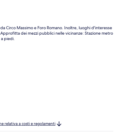
o da Circo Massimo e Foro Romano. Inoltre, luoghi d'interesse
. Approfitta dei mezzi pubblici nelle vicinanze: Stazione metro
 a piedi.
ne relativa a costi e regolamenti