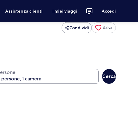
Assistenza clienti
I miei viaggi
Accedi
Condividi
Salva
ersone
Cerca