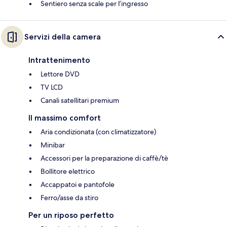
Sentiero senza scale per l’ingresso
Servizi della camera
Intrattenimento
Lettore DVD
TV LCD
Canali satellitari premium
Il massimo comfort
Aria condizionata (con climatizzatore)
Minibar
Accessori per la preparazione di caffè/tè
Bollitore elettrico
Accappatoi e pantofole
Ferro/asse da stiro
Per un riposo perfetto