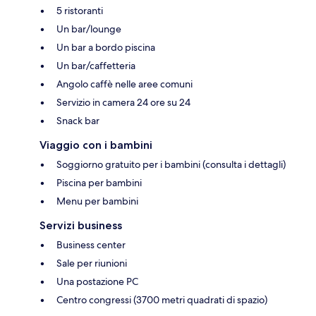
5 ristoranti
Un bar/lounge
Un bar a bordo piscina
Un bar/caffetteria
Angolo caffè nelle aree comuni
Servizio in camera 24 ore su 24
Snack bar
Viaggio con i bambini
Soggiorno gratuito per i bambini (consulta i dettagli)
Piscina per bambini
Menu per bambini
Servizi business
Business center
Sale per riunioni
Una postazione PC
Centro congressi (3700 metri quadrati di spazio)