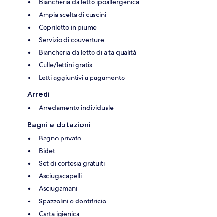
Biancheria da letto ipoallergenica
Ampia scelta di cuscini
Copriletto in piume
Servizio di couverture
Biancheria da letto di alta qualità
Culle/lettini gratis
Letti aggiuntivi a pagamento
Arredi
Arredamento individuale
Bagni e dotazioni
Bagno privato
Bidet
Set di cortesia gratuiti
Asciugacapelli
Asciugamani
Spazzolini e dentifricio
Carta igienica