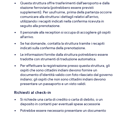
Questa struttura offre trasferimenti dall'aeroporto e dalla
stazione ferroviaria (potrebbero essere previsti
supplementi). Per usufruirne, prima della partenza occorre
comunicare alla struttura i dettagli relativi all'arrivo,
utilizzando i recapiti indicati nella conferma ricevuta in
seguito alla prenotazione.
Il personale alla reception si occupa di accogliere gli ospiti
all'arrivo.
Se hai domande, contatta la struttura tramite i recapiti
indicati sulla conferma della prenotazione.
Le informazioni fornite dalla struttura potrebbero essere
tradotte con strumenti di traduzione automatica.
Per effettuare la registrazione presso questa struttura, gli
ospiti che sono cittadini indiani devono fornire un
documento d'identità valido con foto rilasciato dal governo
indiano; gli ospiti che non sono cittadini indiani devono
presentare un passaporto e un visto validi.
Richiesti al check-in
Si richiede una carta di credito o carta di debito, o un
deposito in contanti per eventuali spese accessorie
Potrebbe essere necessario presentare un documento