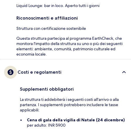
Liquid Lounge: bar in loco. Aperto tutti i giorni
Riconoscimenti e affiliazioni
Struttura con certificazione sostenibile
Questa struttura partecipa al programma EarthCheck, che
monitora l'impatto della struttura su uno o più dei seguenti
elementi: ambiente, comunità, patrimonio culturale ed
economia locale.
Costi e regolamenti
Supplementi obbligatori
La struttura ti addebiterà i seguenti costi all'arrivo o alla
partenza. I supplementi potrebbero includere le tasse
applicabili:
Cena di gala della vigilia di Natale (24 dicembre)
per adulto: INR 5900