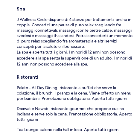
Spa
J Wellness Circle dispone di 4 stanze per trattamenti, anche in
coppia. Concediti una pausa di puro relax scegliendo fra
massaggi connettivali, massaggi con le pietre calde, massaggi
svedesi e massaggi thailandesi. Potrai concederti un momento
di puro relax scegliendo fra aromaterapia e altri servizi
concepiti per la salute e il benessere.
La spa è aperta tutti i giorni. I minori di 12 anni non possono
accedere alla spa senza la supervisione di un adulto. I minori di
12 anni non possono accedere alla spa.
Ristoranti
Palato - All Day Dining: ristorante a buffet che serve la
colazione, il brunch, il pranzo e la cena. Viene offerto un menu
per bambini. Prenotazione obbligatoria. Aperto tutti i giorni
Daawat e Nawab: ristorante gourmet che propone cucina
indiana e serve solo la cena. Prenotazione obbligatoria. Aperto
tutti i giorni
Tea Lounge: salone nella hall in loco. Aperto tutti i giorni