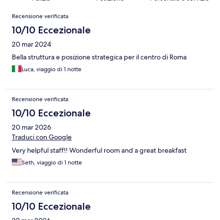
Recensioni
Recensione verificata
10/10 Eccezionale
20 mar 2024
Bella struttura e posizione strategica per il centro di Roma
Luca, viaggio di 1 notte
Recensione verificata
10/10 Eccezionale
20 mar 2026
Traduci con Google
Very helpful staff!! Wonderful room and a great breakfast
Seth, viaggio di 1 notte
Recensione verificata
10/10 Eccezionale