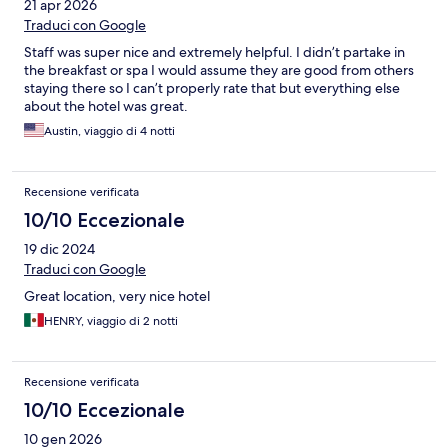
21 apr 2026
Traduci con Google
Staff was super nice and extremely helpful. I didn’t partake in
the breakfast or spa I would assume they are good from others
staying there so I can’t properly rate that but everything else
about the hotel was great.
Austin, viaggio di 4 notti
Recensione verificata
10/10 Eccezionale
19 dic 2024
Traduci con Google
Great location, very nice hotel
HENRY, viaggio di 2 notti
Recensione verificata
10/10 Eccezionale
10 gen 2026