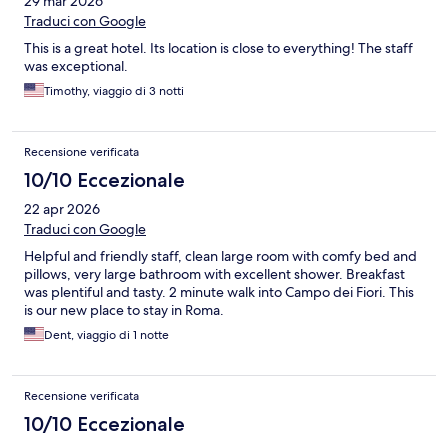
29 mar 2026
Traduci con Google
This is a great hotel. Its location is close to everything! The staff
was exceptional.
Timothy, viaggio di 3 notti
Recensione verificata
10/10 Eccezionale
22 apr 2026
Traduci con Google
Helpful and friendly staff, clean large room with comfy bed and
pillows, very large bathroom with excellent shower. Breakfast
was plentiful and tasty. 2 minute walk into Campo dei Fiori. This
is our new place to stay in Roma.
Dent, viaggio di 1 notte
Recensione verificata
10/10 Eccezionale