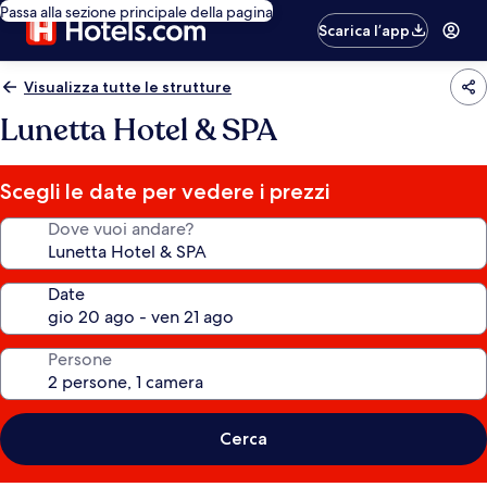
Passa alla sezione principale della pagina
Scarica l’app
Visualizza tutte le strutture
Lunetta Hotel & SPA
Scegli le date per vedere i prezzi
Dove vuoi andare?
Date
Persone
Cerca