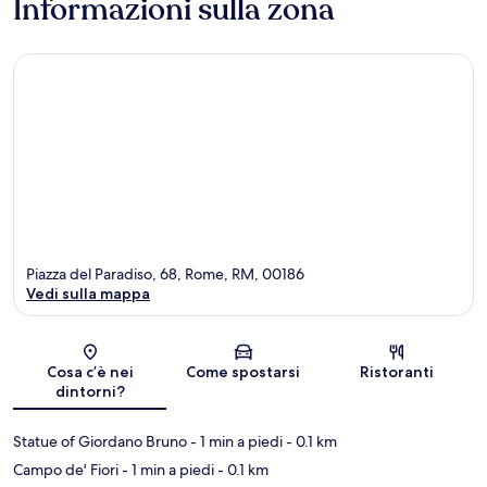
Informazioni sulla zona
Piazza del Paradiso, 68, Rome, RM, 00186
Vedi sulla mappa
Mappa
Cosa c’è nei
Come spostarsi
Ristoranti
dintorni?
Statue of Giordano Bruno
- 1 min a piedi
- 0.1 km
Campo de' Fiori
- 1 min a piedi
- 0.1 km