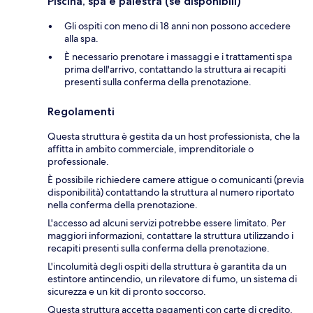
Piscina, spa e palestra (se disponibili)
Gli ospiti con meno di 18 anni non possono accedere
alla spa.
È necessario prenotare i massaggi e i trattamenti spa
prima dell'arrivo, contattando la struttura ai recapiti
presenti sulla conferma della prenotazione.
Regolamenti
Questa struttura è gestita da un host professionista, che la
affitta in ambito commerciale, imprenditoriale o
professionale.
È possibile richiedere camere attigue o comunicanti (previa
disponibilità) contattando la struttura al numero riportato
nella conferma della prenotazione.
L'accesso ad alcuni servizi potrebbe essere limitato. Per
maggiori informazioni, contattare la struttura utilizzando i
recapiti presenti sulla conferma della prenotazione.
L'incolumità degli ospiti della struttura è garantita da un
estintore antincendio, un rilevatore di fumo, un sistema di
sicurezza e un kit di pronto soccorso.
Questa struttura accetta pagamenti con carte di credito,