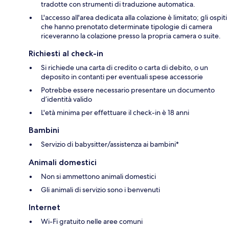
tradotte con strumenti di traduzione automatica.
L'accesso all'area dedicata alla colazione è limitato; gli ospiti
che hanno prenotato determinate tipologie di camera
riceveranno la colazione presso la propria camera o suite.
Richiesti al check-in
Si richiede una carta di credito o carta di debito, o un
deposito in contanti per eventuali spese accessorie
Potrebbe essere necessario presentare un documento
d’identità valido
L'età minima per effettuare il check-in è 18 anni
Bambini
Servizio di babysitter/assistenza ai bambini*
Animali domestici
Non si ammettono animali domestici
Gli animali di servizio sono i benvenuti
Internet
Wi-Fi gratuito nelle aree comuni