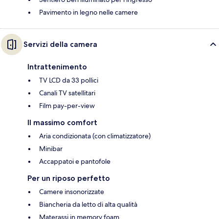
Pavimento in legno nelle camere
Servizi della camera
Intrattenimento
TV LCD da 33 pollici
Canali TV satellitari
Film pay-per-view
Il massimo comfort
Aria condizionata (con climatizzatore)
Minibar
Accappatoi e pantofole
Per un riposo perfetto
Camere insonorizzate
Biancheria da letto di alta qualità
Materassi in memory foam