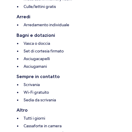
Culle/lettini gratis
Arredi
Arredamento individuale
Bagni e dotazioni
Vasca o doccia
Set di cortesia firmato
Asciugacapelli
Asciugamani
Sempre in contatto
Scrivania
Wi-Fi gratuito
Sedia da scrivania
Altro
Tutti i giorni
Cassaforte in camera