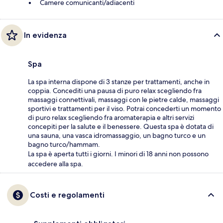
Camere comunicanti/adiacenti
In evidenza
Spa
La spa interna dispone di 3 stanze per trattamenti, anche in
coppia. Concediti una pausa di puro relax scegliendo fra
massaggi connettivali, massaggi con le pietre calde, massaggi
sportivi e trattamenti per il viso. Potrai concederti un momento
di puro relax scegliendo fra aromaterapia e altri servizi
concepiti per la salute e il benessere. Questa spa è dotata di
una sauna, una vasca idromassaggio, un bagno turco e un
bagno turco/hammam.
La spa è aperta tutti i giorni. I minori di 18 anni non possono
accedere alla spa.
Costi e regolamenti