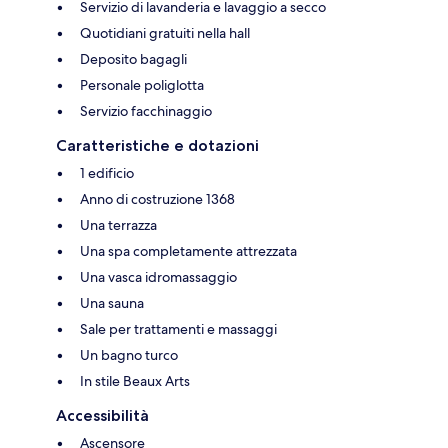
Servizio di lavanderia e lavaggio a secco
Quotidiani gratuiti nella hall
Deposito bagagli
Personale poliglotta
Servizio facchinaggio
Caratteristiche e dotazioni
1 edificio
Anno di costruzione 1368
Una terrazza
Una spa completamente attrezzata
Una vasca idromassaggio
Una sauna
Sale per trattamenti e massaggi
Un bagno turco
In stile Beaux Arts
Accessibilità
Ascensore