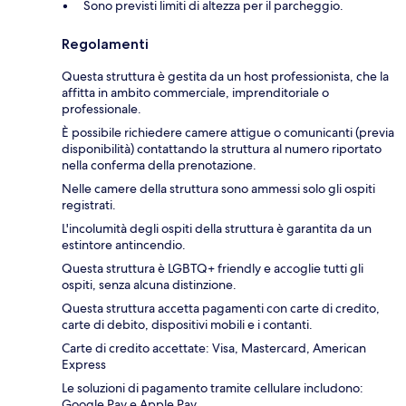
Sono previsti limiti di altezza per il parcheggio.
Regolamenti
Questa struttura è gestita da un host professionista, che la
affitta in ambito commerciale, imprenditoriale o
professionale.
È possibile richiedere camere attigue o comunicanti (previa
disponibilità) contattando la struttura al numero riportato
nella conferma della prenotazione.
Nelle camere della struttura sono ammessi solo gli ospiti
registrati.
L'incolumità degli ospiti della struttura è garantita da un
estintore antincendio.
Questa struttura è LGBTQ+ friendly e accoglie tutti gli
ospiti, senza alcuna distinzione.
Questa struttura accetta pagamenti con carte di credito,
carte di debito, dispositivi mobili e i contanti.
Carte di credito accettate: Visa, Mastercard, American
Express
Le soluzioni di pagamento tramite cellulare includono:
Google Pay e Apple Pay.