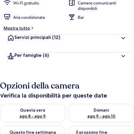
Wi-Fi gratuito
Camere comunicanti
disponibili
Aria condizionata
Bar
Mostra tutto
Servizi principali
(12)
Per famiglie
(6)
Opzioni della camera
Verifica la disponibilità per queste date
Verifica la disponibilità per questa sera, ago 8 - ago 9
Verifica la disponibilità per d
Questa sera
Domani
ago 8 - ago 9
ago 9 - ago 10
Verifica la disponibilità per questo fine settimana, ago 14 - ag
Verifica la disponibilità per i
Questo fine settimana
Il prossimo fine