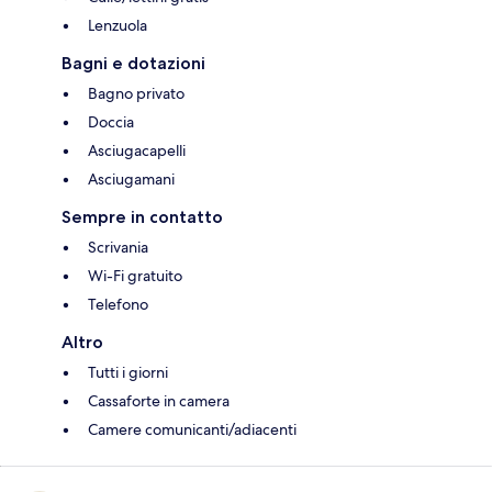
Lenzuola
Bagni e dotazioni
Bagno privato
Doccia
Asciugacapelli
Asciugamani
Sempre in contatto
Scrivania
Wi-Fi gratuito
Telefono
Altro
Tutti i giorni
Cassaforte in camera
Camere comunicanti/adiacenti