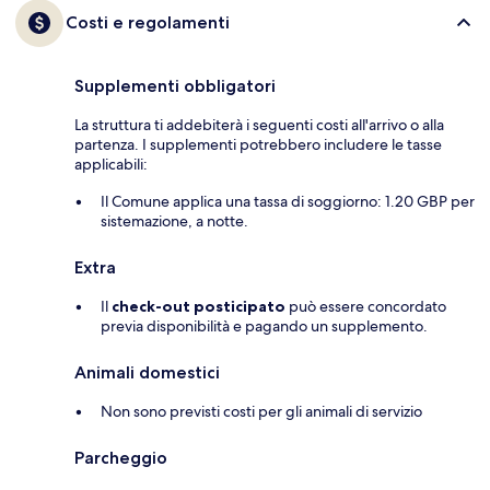
Costi e regolamenti
Supplementi obbligatori
La struttura ti addebiterà i seguenti costi all'arrivo o alla
partenza. I supplementi potrebbero includere le tasse
applicabili:
Il Comune applica una tassa di soggiorno: 1.20 GBP per
sistemazione, a notte.
Extra
Il
check-out posticipato
può essere concordato
previa disponibilità e pagando un supplemento.
Animali domestici
Non sono previsti costi per gli animali di servizio
Parcheggio