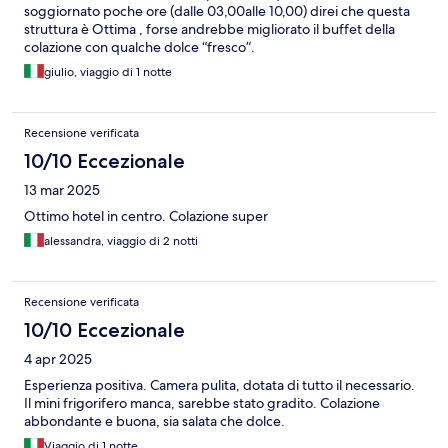
soggiornato poche ore (dalle 03,00alle 10,00) direi che questa
struttura è Ottima , forse andrebbe migliorato il buffet della
colazione con qualche dolce “fresco”.
giulio, viaggio di 1 notte
Recensione verificata
10/10 Eccezionale
13 mar 2025
Ottimo hotel in centro. Colazione super
alessandra, viaggio di 2 notti
Recensione verificata
10/10 Eccezionale
4 apr 2025
Esperienza positiva. Camera pulita, dotata di tutto il necessario.
Il mini frigorifero manca, sarebbe stato gradito. Colazione
abbondante e buona, sia salata che dolce.
Viaggio di 1 notte