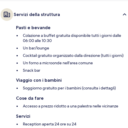
Servizi della struttura
Pasti e bevande
Colazione a buffet gratuita disponibile tutti i giorni dalle
06:00 alle 10:30
Un bar/lounge
Cocktail gratuito organizzato dalla direzione (tutti i giorni)
Un forno a microonde nell'area comune
Snack bar
Viaggio con i bambini
Soggiorno gratuito per i bambini (consulta i dettagli)
Cose da fare
Accesso a prezzo ridotto a una palestra nelle vicinanze
Servizi
Reception aperta 24 ore su 24