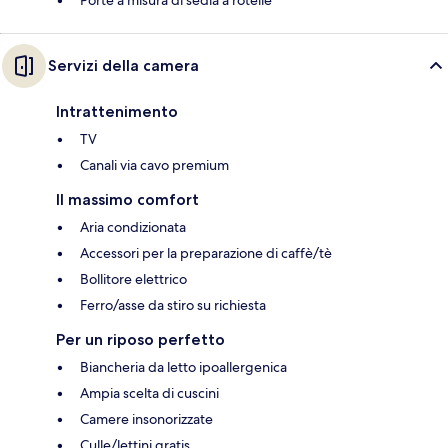
Porte a misura di sedia a rotelle
Servizi della camera
Intrattenimento
TV
Canali via cavo premium
Il massimo comfort
Aria condizionata
Accessori per la preparazione di caffè/tè
Bollitore elettrico
Ferro/asse da stiro su richiesta
Per un riposo perfetto
Biancheria da letto ipoallergenica
Ampia scelta di cuscini
Camere insonorizzate
Culle/lettini gratis