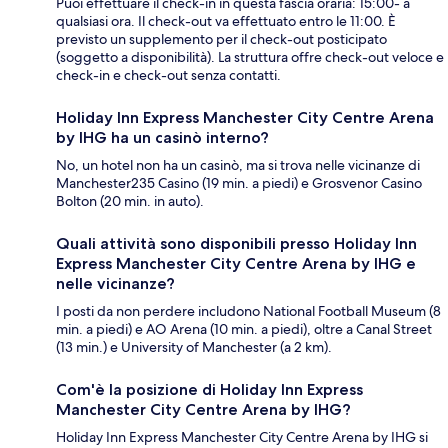
Puoi effettuare il check-in in questa fascia oraria: 15:00- a
qualsiasi ora. Il check-out va effettuato entro le 11:00. È
previsto un supplemento per il check-out posticipato
(soggetto a disponibilità). La struttura offre check-out veloce e
check-in e check-out senza contatti.
Holiday Inn Express Manchester City Centre Arena
by IHG ha un casinò interno?
No, un hotel non ha un casinò, ma si trova nelle vicinanze di
Manchester235 Casino (19 min. a piedi) e Grosvenor Casino
Bolton (20 min. in auto).
Quali attività sono disponibili presso Holiday Inn
Express Manchester City Centre Arena by IHG e
nelle vicinanze?
I posti da non perdere includono National Football Museum (8
min. a piedi) e AO Arena (10 min. a piedi), oltre a Canal Street
(13 min.) e University of Manchester (a 2 km).
Com'è la posizione di Holiday Inn Express
Manchester City Centre Arena by IHG?
Holiday Inn Express Manchester City Centre Arena by IHG si