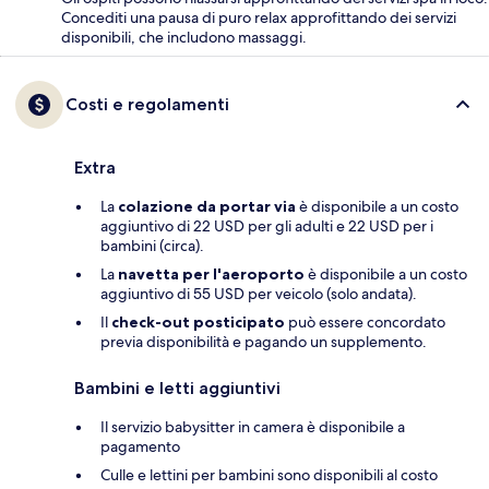
Concediti una pausa di puro relax approfittando dei servizi
disponibili, che includono massaggi.
Costi e regolamenti
Extra
La
colazione da portar via
è disponibile a un costo
aggiuntivo di 22 USD per gli adulti e 22 USD per i
bambini (circa).
La
navetta per l'aeroporto
è disponibile a un costo
aggiuntivo di 55 USD per veicolo (solo andata).
Il
check-out posticipato
può essere concordato
previa disponibilità e pagando un supplemento.
Bambini e letti aggiuntivi
Il servizio babysitter in camera è disponibile a
pagamento
Culle e lettini per bambini sono disponibili al costo