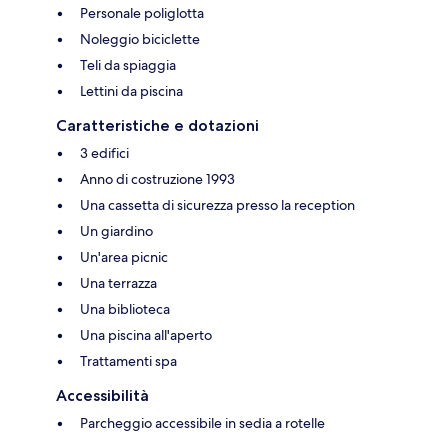
Personale poliglotta
Noleggio biciclette
Teli da spiaggia
Lettini da piscina
Caratteristiche e dotazioni
3 edifici
Anno di costruzione 1993
Una cassetta di sicurezza presso la reception
Un giardino
Un'area picnic
Una terrazza
Una biblioteca
Una piscina all'aperto
Trattamenti spa
Accessibilità
Parcheggio accessibile in sedia a rotelle