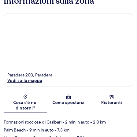
Informazioni sulla zona
Paradera 203, Paradera
Vedi sulla mappa
Mappa
Cosa c’è nei
Come spostarsi
Ristoranti
dintorni?
Formazioni rocciose di Casibari
- 2 min in auto
- 2.0 km
Palm Beach
- 9 min in auto
- 7.3 km