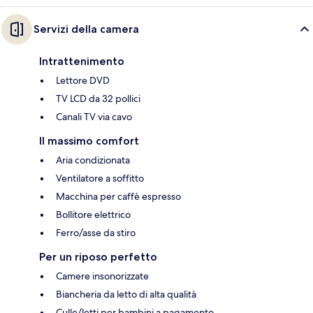
Servizi della camera
Intrattenimento
Lettore DVD
TV LCD da 32 pollici
Canali TV via cavo
Il massimo comfort
Aria condizionata
Ventilatore a soffitto
Macchina per caffè espresso
Bollitore elettrico
Ferro/asse da stiro
Per un riposo perfetto
Camere insonorizzate
Biancheria da letto di alta qualità
Culle/letti per bambini a pagamento