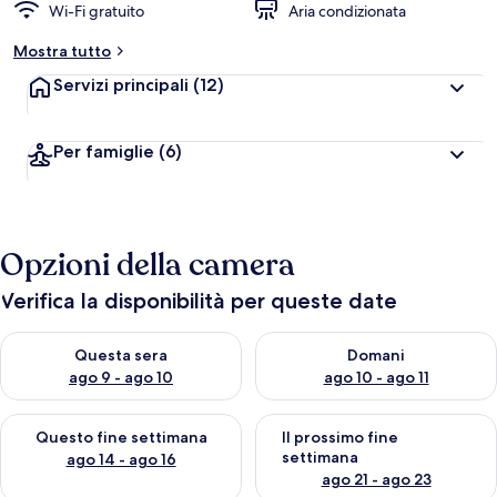
Wi-Fi gratuito
Aria condizionata
Mostra tutto
Servizi principali
(12)
Per famiglie
(6)
Opzioni della camera
Verifica la disponibilità per queste date
Verifica la disponibilità per questa sera, ago 9 - ago 10
Verifica la disponibilità per d
Questa sera
Domani
ago 9 - ago 10
ago 10 - ago 11
Verifica la disponibilità per questo fine settimana, ago 14 - ag
Verifica la disponibilità per i
Questo fine settimana
Il prossimo fine
settimana
ago 14 - ago 16
ago 21 - ago 23