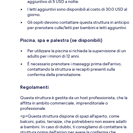
aggiuntivo di 5 USD a notte.
I letti aggiuntivi sono disponibili al costo di 30.0 USD al
giorno.
Gli ospiti devono contattare questa struttura in anticipo
per prenotare culle/letti per bambini e letti aggiuntivi.
Piscina, spa e palestra (se disponibili)
Per utilizzare la piscina si richiede la supervisione di un
adulto per i minori di 12 anni.
È necessario prenotare i massaggi prima dell'arrivo,
contattando la struttura ai recapiti presenti sulla
conferma della prenotazione.
Regolamenti
Questa struttura è gestita da un host professionista, che la
affitta in ambito commerciale, imprenditoriale o
professionale.
<p>Questa struttura dispone di spazi all'aperto, come
balconi, patio, terrazze, che potrebbero non essere adatti
ai bambini. In caso di dubbi, ti consigliamo di contattare la
struttura prima dell'arrivo per avere la conferma che