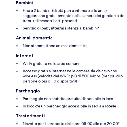
Bambini
Fino a 2 bambini (di età pari o inferiore a 16 anni)
soggiornano gratuitamente nella camera dei genitori o dei
tutori utilizzando i letti presenti
Servizio di babysitter/assistenza ai bambini*
Animali domestici
Non si ammettono animali domestici
Internet
Wi-Fi gratuito nelle aree comuni
Accesso gratis a Internet nelle camere sia via cavo che
wireless (velocità del Wi-Fi: più di 500 Mbps (per più di 6
persone o più di 10 dispositivi))
Parcheggio
Parcheggio non assistito gratuito disponibile in loco
In loco c'è un parcheggio accessibile in sedia a rotelle
Trasferimenti
Navetta per l'aeroporto dalle ore 08:00 alle ore 20:00*