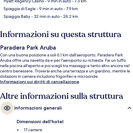
Hyatt Regency Casino
- 9 min in auto
- 7.3 km
Spiaggia di Eagle
- 9 min in auto
- 7.9 km
Spiaggia Baby
- 32 min in auto
- 26.2 km
Informazioni su questa struttura
Paradera Park Aruba
Con una buona posizione a soli 6,1 km dall'aeroporto, Paradera Park
Aruba offre una navetta da e per l'aeroporto su richiesta. Fai un tuffo
nella piscina all'aperto e poi scegli tra massaggi e tanto altro ancora nel
centro benessere. Troverai anche una terrazza e un giardino, mentre le
dotazioni in camera includono frigoriferi e microonde.
Informazioni sui diritti di cancellazione
Altre informazioni sulla struttura
Informazioni generali
Dimensioni dell'hotel
17 camere