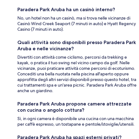
Paradera Park Aruba ha un casinò interno?
No, un hotel non ha un casinò, ma si trova nelle vicinanze di
Casinò Wind Creek Seaport (7 minuti in auto) e Hyatt Regency
Casino (7 minuti in auto).
Quali attività sono disponibili presso Paradera Park
Aruba e nelle vicinanze?
Divertiti con attività come ciclismo, percorsi da trekking e
kayak, o pratica il tuo swing nel vicino campo da golf. Nelle
vicinanze, puoi praticare attività come percorsi di ecoturismo.
Concediti una bella nuotata nella piscina all'aperto oppure
approfitta degli altri servizi disponibili presso questo hotel, tra
cui trattamenti spa e un'area picnic. Paradera Park Aruba offre
anche un giardino.
Paradera Park Aruba propone camere attrezzate
con cucina o angolo cottura?
Sì, in ogni camera è disponibile una cucina con una macchina
per caffè espresso, un tostapane e pentole/stoviglie/utensili.
Paradera Park Aruba ha spazi esterni privati?