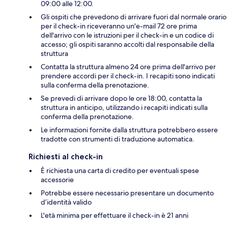
09:00 alle 12:00.
Gli ospiti che prevedono di arrivare fuori dal normale orario
per il check-in riceveranno un'e-mail 72 ore prima
dell'arrivo con le istruzioni per il check-in e un codice di
accesso; gli ospiti saranno accolti dal responsabile della
struttura
Contatta la struttura almeno 24 ore prima dell'arrivo per
prendere accordi per il check-in. I recapiti sono indicati
sulla conferma della prenotazione.
Se prevedi di arrivare dopo le ore 18:00, contatta la
struttura in anticipo, utilizzando i recapiti indicati sulla
conferma della prenotazione.
Le informazioni fornite dalla struttura potrebbero essere
tradotte con strumenti di traduzione automatica.
Richiesti al check-in
È richiesta una carta di credito per eventuali spese
accessorie
Potrebbe essere necessario presentare un documento
d’identità valido
L'età minima per effettuare il check-in è 21 anni