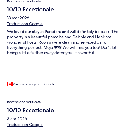
Recensione verificata
10/10 Eccezionale
18 mar 2026
Traduci con Google
We loved our stay at Paradera and will definitely be back. The
property is a beautiful paradise and Debbie and Henk are
wonderful hosts. Rooms were clean and serviced daily.
Everything perfect. Mojo ❤️🐕 We will miss you too! Don’t let
being a little further away deter you. It’s worth it.
Kristina, viaggio di 12 notti
Recensione verificata
10/10 Eccezionale
3 apr 2026
Traduci con Google