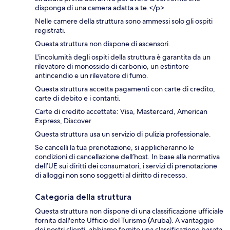
disponga di una camera adatta a te.</p>
Nelle camere della struttura sono ammessi solo gli ospiti
registrati.
Questa struttura non dispone di ascensori.
L'incolumità degli ospiti della struttura è garantita da un
rilevatore di monossido di carbonio, un estintore
antincendio e un rilevatore di fumo.
Questa struttura accetta pagamenti con carte di credito,
carte di debito e i contanti.
Carte di credito accettate: Visa, Mastercard, American
Express, Discover
Questa struttura usa un servizio di pulizia professionale.
Se cancelli la tua prenotazione, si applicheranno le
condizioni di cancellazione dell’host. In base alla normativa
dell’UE sui diritti dei consumatori, i servizi di prenotazione
di alloggi non sono soggetti al diritto di recesso.
Categoria della struttura
Questa struttura non dispone di una classificazione ufficiale
fornita dall'ente Ufficio del Turismo (Aruba). A vantaggio
dei nostri clienti, abbiamo fornito una classificazione basata