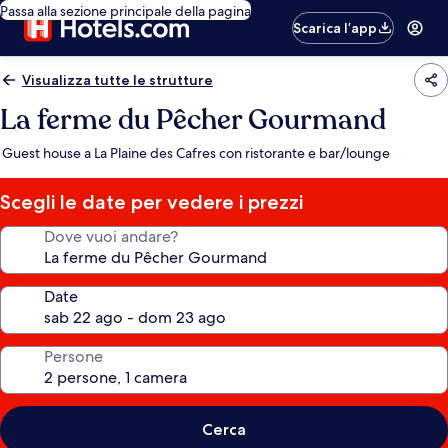
Passa alla sezione principale della pagina
Scarica l’app
Visualizza tutte le strutture
La ferme du Pêcher Gourmand
Guest house a La Plaine des Cafres con ristorante e bar/lounge
Scegli le date per vedere i prezzi
Dove vuoi andare?
Date
Persone
Cerca