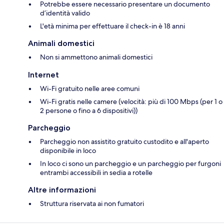
Potrebbe essere necessario presentare un documento
d’identità valido
L'età minima per effettuare il check-in è 18 anni
Animali domestici
Non si ammettono animali domestici
Internet
Wi-Fi gratuito nelle aree comuni
Wi-Fi gratis nelle camere (velocità: più di 100 Mbps (per 1 o
2 persone o fino a 6 dispositivi))
Parcheggio
Parcheggio non assistito gratuito custodito e all'aperto
disponibile in loco
In loco ci sono un parcheggio e un parcheggio per furgoni
entrambi accessibili in sedia a rotelle
Altre informazioni
Struttura riservata ai non fumatori