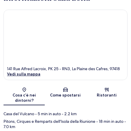
141 Rue Alfred Lacroix, PK 25 - RN3, La Plaine des Cafres, 97418
Vedi sulla mappa
Mappa
Cosa c’è nei
Come spostarsi
Ristoranti
dintorni?
Casa del Vulcano
- 5 min in auto
- 2.2 km
Pitons, Cirques e Remparts dell'Isola della Riunione
- 18 min in auto
-
7.0 km