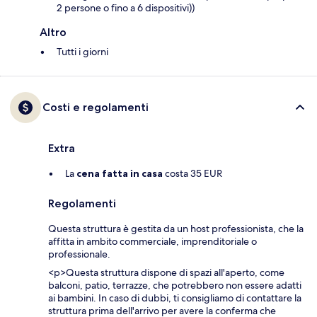
2 persone o fino a 6 dispositivi))
Altro
Tutti i giorni
Costi e regolamenti
Extra
La
cena fatta in casa
costa 35 EUR
Regolamenti
Questa struttura è gestita da un host professionista, che la
affitta in ambito commerciale, imprenditoriale o
professionale.
<p>Questa struttura dispone di spazi all'aperto, come
balconi, patio, terrazze, che potrebbero non essere adatti
ai bambini. In caso di dubbi, ti consigliamo di contattare la
struttura prima dell'arrivo per avere la conferma che