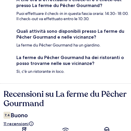
presso La ferme du Pêcher Gourmand?
Puoi effettuare il check-in in questa fascia oraria: 14:30- 18:00.
Il check-out va effettuato entro le 10:30.
Quali attività sono disponibili presso La ferme du
Pêcher Gourmand e nelle vicinanze?
La ferme du Pêcher Gourmand ha un giardino.
La ferme du Pêcher Gourmand ha dei ristoranti o
posso trovarne nelle sue vicinanze?
Sì, c'è un ristorante in loco.
Recensioni su La ferme du Pêcher
Recensioni
Gourmand
Buono
7,4
11 recensioni