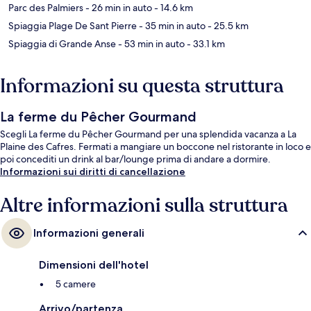
Parc des Palmiers
- 26 min in auto
- 14.6 km
Spiaggia Plage De Sant Pierre
- 35 min in auto
- 25.5 km
Spiaggia di Grande Anse
- 53 min in auto
- 33.1 km
Informazioni su questa struttura
La ferme du Pêcher Gourmand
Scegli La ferme du Pêcher Gourmand per una splendida vacanza a La
Plaine des Cafres. Fermati a mangiare un boccone nel ristorante in loco e
poi concediti un drink al bar/lounge prima di andare a dormire.
Informazioni sui diritti di cancellazione
Altre informazioni sulla struttura
Informazioni generali
Dimensioni dell'hotel
5 camere
Arrivo/partenza