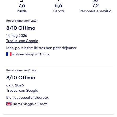
7,6
6,6
7,2
Pulizia
Servizi
Personale e servizio
Recensioni
Recensione verificata
8/10 Ottimo
14 mag 2026
Traduci con Google
Idéal pour la famille très bon petit déjeuner
sandrine, viaggio di 1 notte
Recensione verificata
8/10 Ottimo
6 giu 2026
Traduci con Google
Bien et accueil chaleureux
Sinama, viaggio di 1 notte