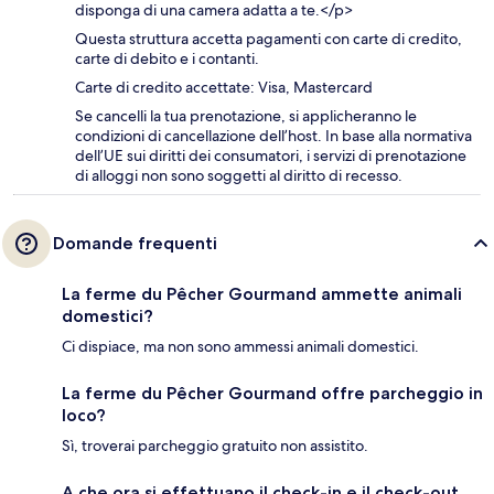
disponga di una camera adatta a te.</p>
Questa struttura accetta pagamenti con carte di credito,
carte di debito e i contanti.
Carte di credito accettate: Visa, Mastercard
Se cancelli la tua prenotazione, si applicheranno le
condizioni di cancellazione dell’host. In base alla normativa
dell’UE sui diritti dei consumatori, i servizi di prenotazione
di alloggi non sono soggetti al diritto di recesso.
Domande frequenti
La ferme du Pêcher Gourmand ammette animali
domestici?
Ci dispiace, ma non sono ammessi animali domestici.
La ferme du Pêcher Gourmand offre parcheggio in
loco?
Sì, troverai parcheggio gratuito non assistito.
A che ora si effettuano il check-in e il check-out