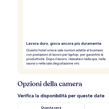
Lavora duro, gioca ancora più duramente
Questo hotel unisce sale riunioni adatte al business
con postazioni di lavoro per laptop, per garantire la
produttività. Dopo il lavoro, rilassatevi nella spa, nella
sauna o nella sala degustazione vini.
Opzioni della camera
Verifica la disponibilità per queste date
Verifica la disponibilità per questa sera, ago 7 - ago
Verifica la di
Questa sera