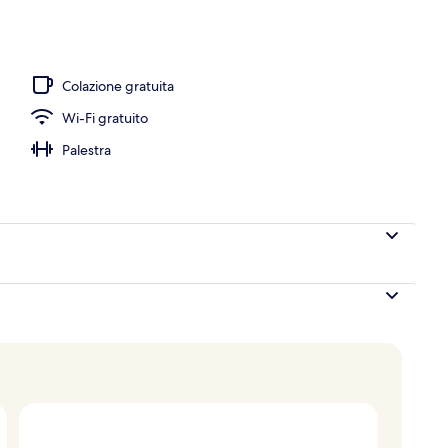
ta
Colazione gratuita
Wi-Fi gratuito
Palestra