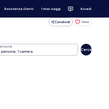
Assistenza clienti
I miei viaggi
Accedi
Condividi
Salva
ersone
Cerca