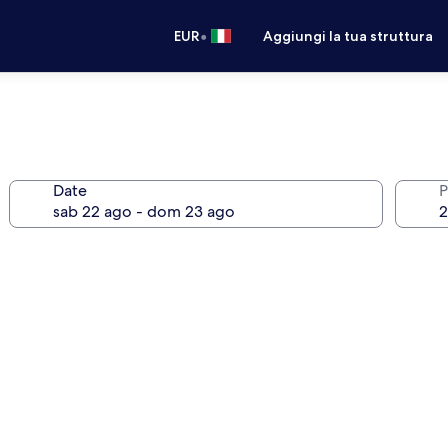
•
EUR
Aggiungi la tua struttura
Date
P