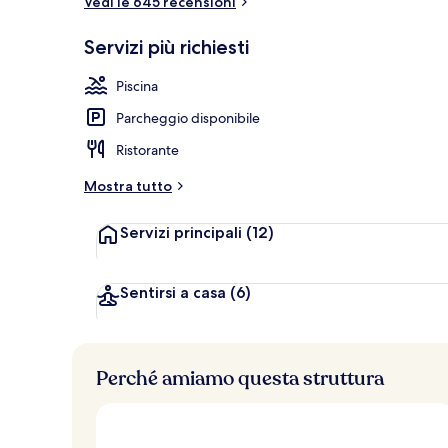
Vedi le 645 recensioni
Piscina coper
Servizi più richiesti
Piscina
Parcheggio disponibile
Ristorante
Mostra tutto
Servizi principali
(12)
Sentirsi a casa
(6)
Perché amiamo questa struttura