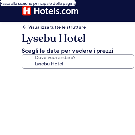
Passa alla sezione principale della pagina
Visualizza tutte le strutture
Lysebu Hotel
Scegli le date per vedere i prezzi
Dove vuoi andare?
Galleria
fotografica
per
Lysebu
Hotel