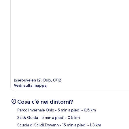
Lysebuveien 12, Oslo, 0712
Vedi sulla mappa
Cosa c’è nei dintorni?
Parco Invernale Oslo
- 5 min a piedi
- 0.5 km
Sci & Guida
- 5 min a piedi
- 0.5 km
Ma
Scuola di Sci di Tryvann
- 15 min a piedi
- 1.3 km