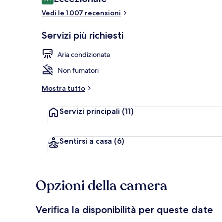
9,4 su 10
Vedi le 1.007 recensioni
Esterni
Servizi più richiesti
Aria condizionata
Non fumatori
Mostra tutto
Servizi principali
(11)
Sentirsi a casa
(6)
Opzioni della camera
Verifica la disponibilità per queste date