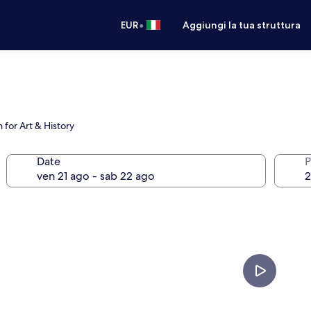
•
EUR
Aggiungi la tua struttura
 for Art & History
Date
P