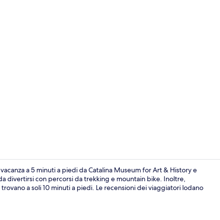
Video influe
 vacanza a 5 minuti a piedi da Catalina Museum for Art & History e
 da divertirsi con percorsi da trekking e mountain bike. Inoltre,
trovano a soli 10 minuti a piedi. Le recensioni dei viaggiatori lodano
Ingresso dell