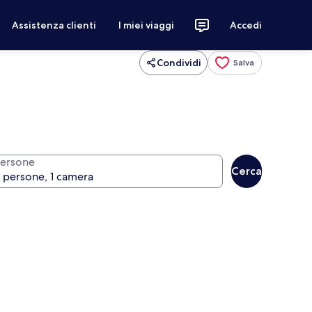
Assistenza clienti
I miei viaggi
Accedi
Condividi
Salva
ersone
Cerca