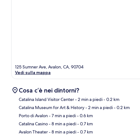
125 Sumner Ave, Avalon, CA, 90704
Vedi sulla mappa
Cosa c’è nei dintorni?
Catalina Island Visitor Center
- 2 min a piedi
- 0.2 km
Catalina Museum for Art & History
- 2 min a piedi
- 0.2 km
Ma
Porto di Avalon
- 7 min a piedi
- 0.6 km
Catalina Casino
- 8 min a piedi
- 0.7 km
Avalon Theater
- 8 min a piedi
- 0.7 km