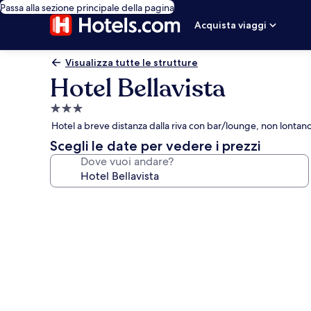
Passa alla sezione principale della pagina
Acquista viaggi
Visualizza tutte le strutture
Hotel Bellavista
Struttura
a
Hotel a breve distanza dalla riva con bar/lounge, non lonta
3.0
Scegli le date per vedere i prezzi
stelle
Dove vuoi andare?
Galleria
fotografica
per
Hotel
Bellavista