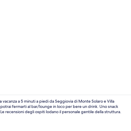
Camera Super
na vacanza a 5 minuti a piedi da Seggiovia di Monte Solaro e Villa
 potrai fermarti al bar/lounge in loco per bere un drink. Uno snack
. Le recensioni degli ospiti lodano il personale gentile della struttura.
Facciata dell