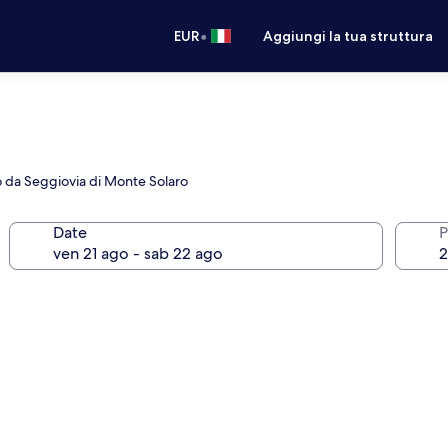
•
EUR
Aggiungi la tua struttura
no da Seggiovia di Monte Solaro
Date
P