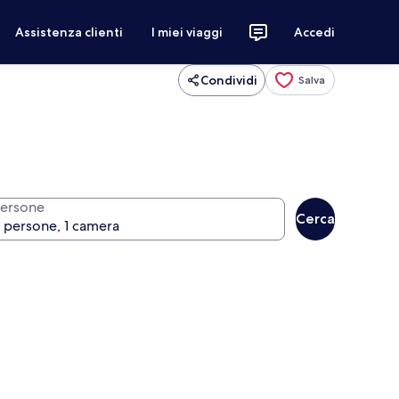
Assistenza clienti
I miei viaggi
Accedi
Condividi
Salva
ersone
Cerca