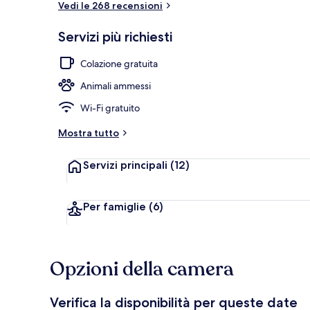
Vedi le 268 recensioni
Servizi più richiesti
Esterni
Colazione gratuita
Animali ammessi
Wi-Fi gratuito
Mostra tutto
Servizi principali
(12)
Per famiglie
(6)
Opzioni della camera
Verifica la disponibilità per queste date