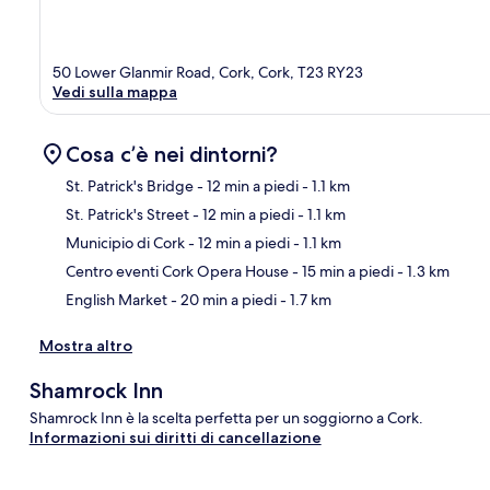
50 Lower Glanmir Road, Cork, Cork, T23 RY23
Vedi sulla mappa
Cosa c’è nei dintorni?
St. Patrick's Bridge
- 12 min a piedi
- 1.1 km
St. Patrick's Street
- 12 min a piedi
- 1.1 km
Ma
Municipio di Cork
- 12 min a piedi
- 1.1 km
Centro eventi Cork Opera House
- 15 min a piedi
- 1.3 km
English Market
- 20 min a piedi
- 1.7 km
Mostra altro
Shamrock Inn
Shamrock Inn è la scelta perfetta per un soggiorno a Cork.
Informazioni sui diritti di cancellazione