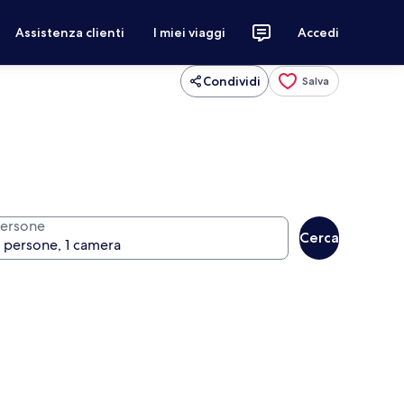
Assistenza clienti
I miei viaggi
Accedi
Condividi
Salva
ersone
Cerca