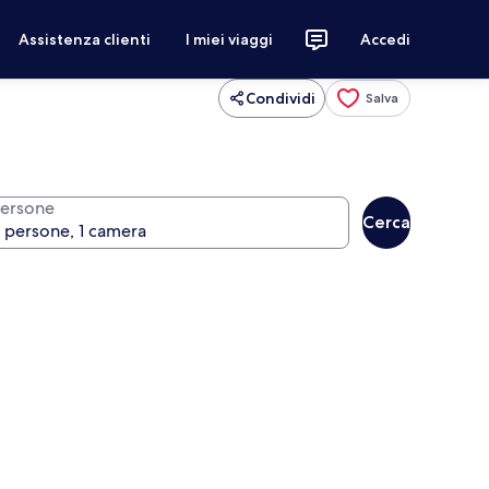
Assistenza clienti
I miei viaggi
Accedi
Condividi
Salva
ersone
Cerca