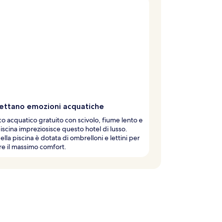
pettano emozioni acquatiche
o acquatico gratuito con scivolo, fiume lento e
piscina impreziosisce questo hotel di lusso.
della piscina è dotata di ombrelloni e lettini per
re il massimo comfort.