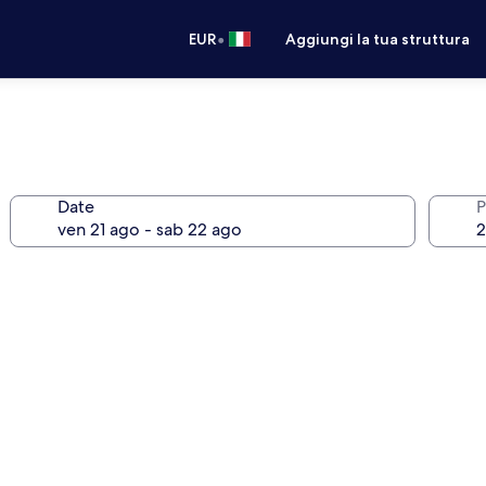
•
EUR
Aggiungi la tua struttura
Date
P