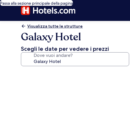
Passa alla sezione principale della pagina
Visualizza tutte le strutture
Galaxy Hotel
Scegli le date per vedere i prezzi
Dove vuoi andare?
Galleria
fotografica
per
Galaxy
Hotel