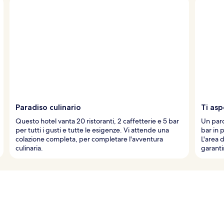
Paradiso culinario
Ti as
Questo hotel vanta 20 ristoranti, 2 caffetterie e 5 bar
Un parc
per tutti i gusti e tutte le esigenze. Vi attende una
bar in 
colazione completa, per completare l'avventura
L'area 
culinaria.
garanti