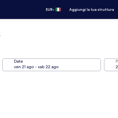
•
EUR
Aggiungi la tua struttura
t
Date
P