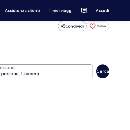
Assistenza clienti
I miei viaggi
Accedi
Condividi
Salva
ersone
Cerca