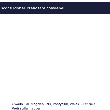
li sconti idonei. Prenotare conviene!
Gwaun Elai, Magden Park, Pontyclun, Wales, CF72 8UX
Vedi sulla mappa