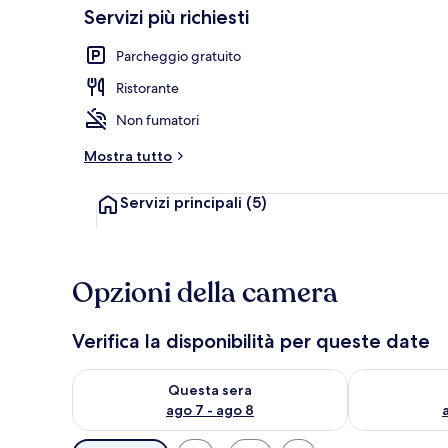
Servizi più richiesti
Parcheggio gratuito
Esterni
Ristorante
Non fumatori
Mostra tutto
Servizi principali
(5)
Opzioni della camera
Verifica la disponibilità per queste date
Verifica la disponibilità per questa sera, ago 7 - ago
Verifica la di
Questa sera
ago 7 - ago 8